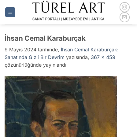
İçeriğe
atla
İhsan Cemal Karaburçak
9 Mayıs 2024
tarihinde,
İhsan Cemal Karaburçak:
Sanatında Gizli Bir Devrim
yazısında,
367 × 459
çözünürlüğünde yayınlandı