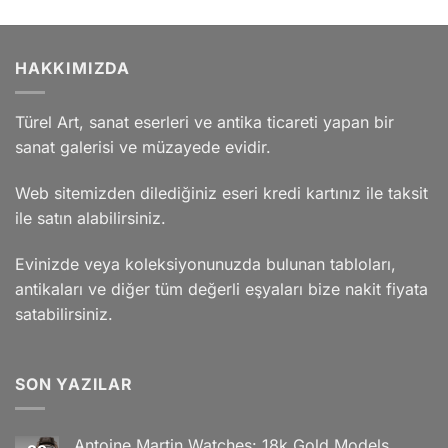
HAKKIMIZDA
Türel Art, sanat eserleri ve antika ticareti yapan bir
sanat galerisi ve müzayede evidir.
Web sitemizden dilediğiniz eseri kredi kartınız ile taksit
ile satın alabilirsiniz.
Evinizde veya koleksiyonunuzda bulunan tabloları,
antikaları ve diğer tüm değerli eşyaları bize nakit fiyata
satabilirsiniz.
SON YAZILAR
Antoine Martin Watches: 18k Gold Models,