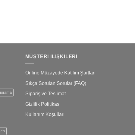
MÜŞTERI İLIŞKILERI
Online Müzayede Katılım Şartları
Sıkça Sorulan Sorular (FAQ)
iorama
Sipariş ve Teslimat
Gizlilik Politikası
Kullanım Koşulları
cco