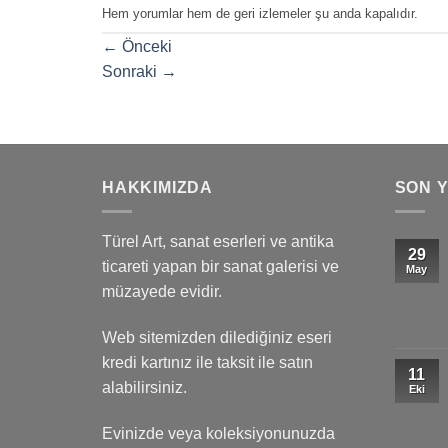
Hem yorumlar hem de geri izlemeler şu anda kapalıdır.
←
Önceki
Sonraki
→
HAKKIMIZDA
SON 
Türel Art, sanat eserleri ve antika
29
ticareti yapan bir sanat galerisi ve
May
müzayede evidir.
Web sitemizden dilediğiniz eseri
kredi kartınız ile taksit ile satın
11
alabilirsiniz.
Eki
Evinizde veya koleksiyonunuzda