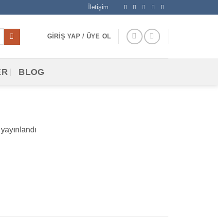
İletişim
GIRIŞ YAP / ÜYE OL
ER
BLOG
yayınlandı