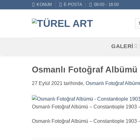
İçeriğe
KONUM
E-POSTA
09:00 - 18:00
atla
GALERİ
Osmanlı Fotoğraf Albümü –
27 Eylül 2021
tarihinde,
Osmanlı Fotoğraf Albüm
Osmanlı Fotoğraf Albümü – Constantiople 1903 -
Osmanlı Fotoğraf Albümü – Constantiople 1903 -