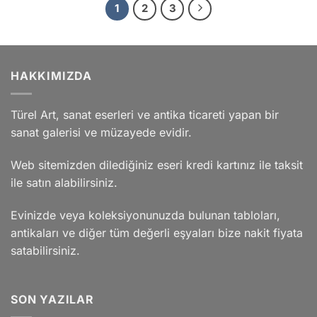
1
2
3
HAKKIMIZDA
Türel Art, sanat eserleri ve antika ticareti yapan bir
sanat galerisi ve müzayede evidir.
Web sitemizden dilediğiniz eseri kredi kartınız ile taksit
ile satın alabilirsiniz.
Evinizde veya koleksiyonunuzda bulunan tabloları,
antikaları ve diğer tüm değerli eşyaları bize nakit fiyata
satabilirsiniz.
SON YAZILAR