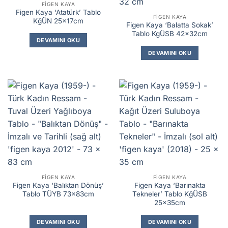
FIGEN KAYA
Figen Kaya ‘Atatürk’ Tablo
FIGEN KAYA
KğÜN 25x17cm
Figen Kaya ‘Balatta Sokak’
Tablo KgÜSB 42x32cm
DEVAMINI OKU
DEVAMINI OKU
FIGEN KAYA
FIGEN KAYA
Figen Kaya ‘Balıktan Dönüş’
Figen Kaya ‘Barınakta
Tablo TÜYB 73x83cm
Tekneler’ Tablo KğÜSB
25x35cm
DEVAMINI OKU
DEVAMINI OKU