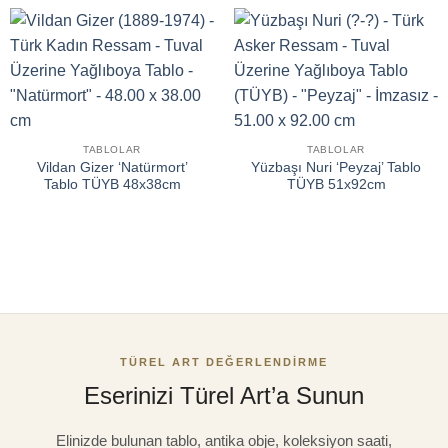
TABLOLAR
TABLOLAR
Vildan Gizer ‘Natürmort’
Yüzbaşı Nuri ‘Peyzaj’ Tablo
Tablo TÜYB 48x38cm
TÜYB 51x92cm
TÜREL ART DEĞERLENDIRME
Eserinizi Türel Art’a Sunun
Elinizde bulunan tablo, antika obje, koleksiyon saati,