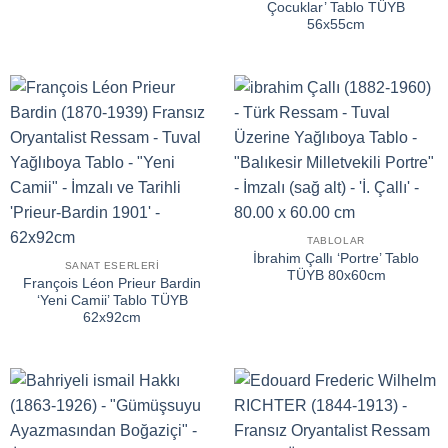
Çocuklar’ Tablo TÜYB
56x55cm
TABLOLAR
İbrahim Çallı ‘Portre’ Tablo
SANAT ESERLERI
TÜYB 80x60cm
François Léon Prieur Bardin
‘Yeni Camii’ Tablo TÜYB
62x92cm