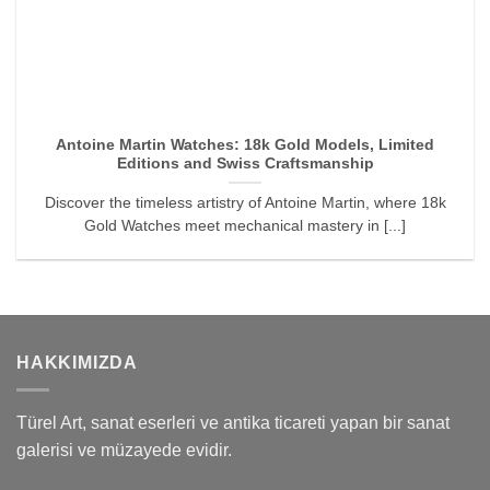
Antoine Martin Watches: 18k Gold Models, Limited
Editions and Swiss Craftsmanship
Discover the timeless artistry of Antoine Martin, where 18k
Gold Watches meet mechanical mastery in [...]
HAKKIMIZDA
Türel Art, sanat eserleri ve antika ticareti yapan bir sanat
galerisi ve müzayede evidir.