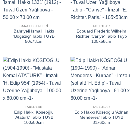
SANAT ESERLERI
TABLOLAR
Bahriyeli İsmail Hakkı
Edouard Frederic Wilhelm
‘Boğaziçi’ Tablo TÜYB
Richter ‘Cariye’ Tablo Tüyb
50x73cm
105x58cm
TABLOLAR
TABLOLAR
Edip Hakkı Köseoğlu
Edip Hakkı Köseoğlu ‘Adnan
‘Atatürk’ Tablo TÜYB
Menderes’ Tablo TÜYB
100x80cm
81x60cm