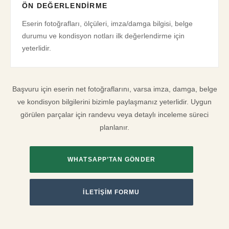
ÖN DEĞERLENDIRME
Eserin fotoğrafları, ölçüleri, imza/damga bilgisi, belge
durumu ve kondisyon notları ilk değerlendirme için
yeterlidir.
Başvuru için eserin net fotoğraflarını, varsa imza, damga, belge
ve kondisyon bilgilerini bizimle paylaşmanız yeterlidir. Uygun
görülen parçalar için randevu veya detaylı inceleme süreci
planlanır.
WHATSAPP’TAN GÖNDER
İLETIŞIM FORMU