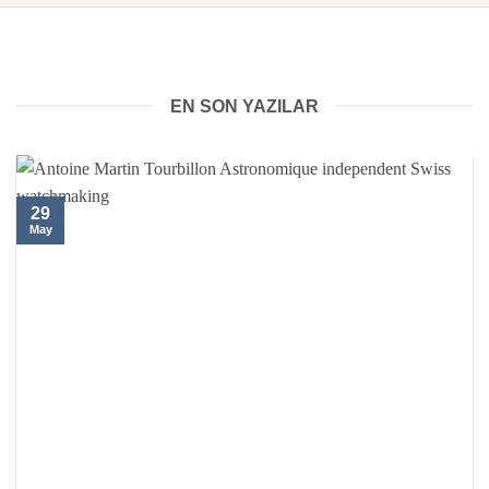
EN SON YAZILAR
29
May