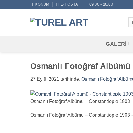
İçeriğe
KONUM
E-POSTA
09:00 - 18:00
atla
GALERİ
Osmanlı Fotoğraf Albümü –
27 Eylül 2021
tarihinde,
Osmanlı Fotoğraf Albüm
Osmanlı Fotoğraf Albümü – Constantiople 1903 -
Osmanlı Fotoğraf Albümü – Constantiople 1903 -