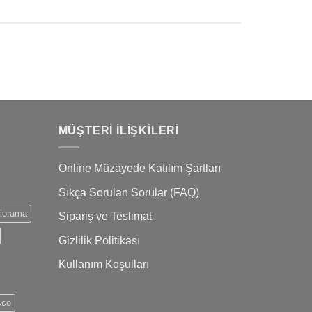
MÜŞTERI İLIŞKILERI
Online Müzayede Katılım Şartları
Sıkça Sorulan Sorular (FAQ)
iorama
Sipariş ve Teslimat
Gizlilik Politikası
Kullanım Koşulları
cco