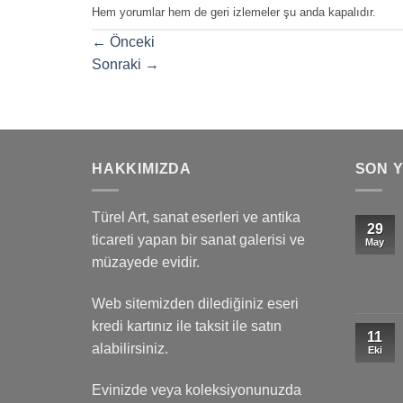
Hem yorumlar hem de geri izlemeler şu anda kapalıdır.
←
Önceki
Sonraki
→
HAKKIMIZDA
SON 
Türel Art, sanat eserleri ve antika
29
ticareti yapan bir sanat galerisi ve
May
müzayede evidir.
Web sitemizden dilediğiniz eseri
kredi kartınız ile taksit ile satın
11
alabilirsiniz.
Eki
Evinizde veya koleksiyonunuzda