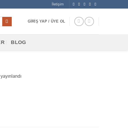
İletişim
GIRIŞ YAP / ÜYE OL
ER
BLOG
yayınlandı