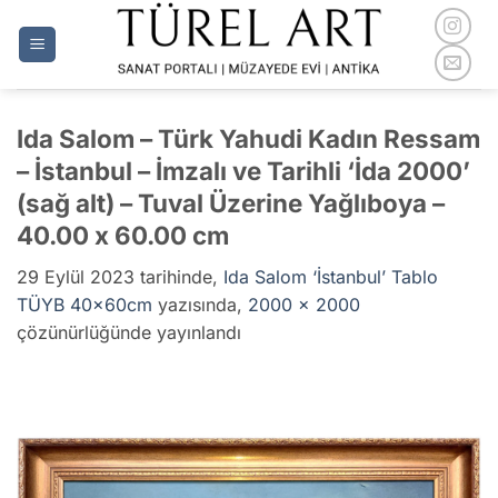
İçeriğe
atla
Ida Salom – Türk Yahudi Kadın Ressam
– İstanbul – İmzalı ve Tarihli ‘İda 2000’
(sağ alt) – Tuval Üzerine Yağlıboya –
40.00 x 60.00 cm
29 Eylül 2023
tarihinde,
Ida Salom ‘İstanbul’ Tablo
TÜYB 40x60cm
yazısında,
2000 × 2000
çözünürlüğünde yayınlandı