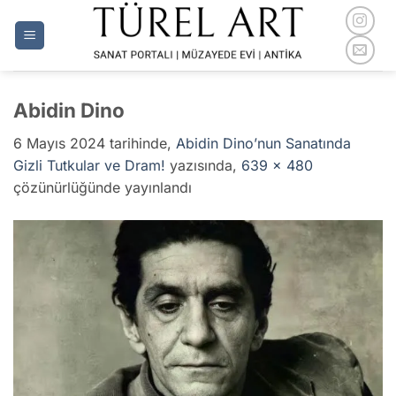
İçeriğe
atla
Abidin Dino
6 Mayıs 2024
tarihinde,
Abidin Dino’nun Sanatında
Gizli Tutkular ve Dram!
yazısında,
639 × 480
çözünürlüğünde yayınlandı