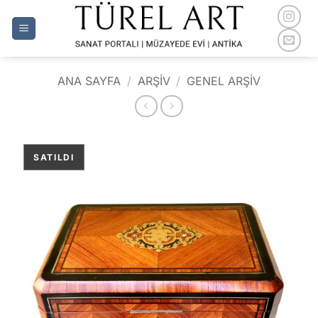
İçeriğe
atla
ANA SAYFA
/
ARŞİV
/
GENEL ARŞIV