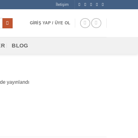
İletişim
GIRIŞ YAP / ÜYE OL
ER
BLOG
de yayınlandı