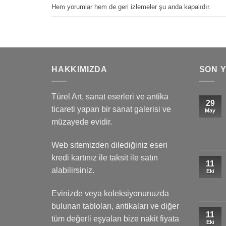
Hem yorumlar hem de geri izlemeler şu anda kapalıdır.
HAKKIMIZDA
SON 
Türel Art, sanat eserleri ve antika
29
ticareti yapan bir sanat galerisi ve
May
müzayede evidir.
Web sitemizden dilediğiniz eseri
kredi kartınız ile taksit ile satın
11
alabilirsiniz.
Eki
Evinizde veya koleksiyonunuzda
bulunan tabloları, antikaları ve diğer
11
tüm değerli eşyaları bize nakit fiyata
Eki