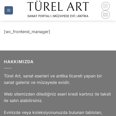
İçeriğe
atla
[wc_frontend_manager]
HAKKIMIZDA
Türel Art, sanat eserleri ve antika ticareti yapan bir
sanat galerisi ve müzayede evidir.
Web sitemizden dilediğiniz eseri kredi kartınız ile taksit
ile satın alabilirsiniz.
Evinizde veya koleksiyonunuzda bulunan tabloları,