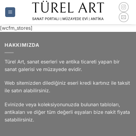
İçeriğe
atla
[wcfm_stores]
HAKKIMIZDA
Türel Art, sanat eserleri ve antika ticareti yapan bir
sanat galerisi ve müzayede evidir.
Web sitemizden dilediğiniz eseri kredi kartınız ile taksit
ile satın alabilirsiniz.
Evinizde veya koleksiyonunuzda bulunan tabloları,
antikaları ve diğer tüm değerli eşyaları bize nakit fiyata
satabilirsiniz.