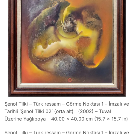
Şenol Tilki – Türk ressam – Görme Noktası 1 – İmzalı ve
Tarihli ‘Şenol Tilki 02’ (orta alt) | (2002) – Tuval
Üzerine Yağlıboya – 40.00 x 40.00 cm (15.7 x 15.7 in)
Şenol Tilki – Türk ressam – Görme Noktası 1 – İmzalı ve