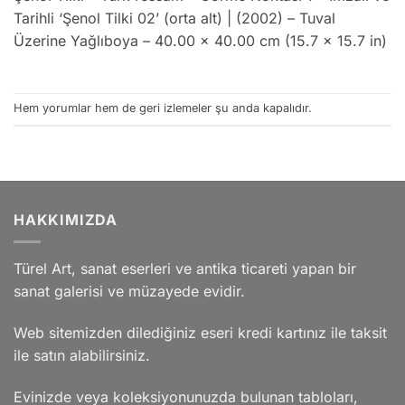
Tarihli ‘Şenol Tilki 02’ (orta alt) | (2002) – Tuval
Üzerine Yağlıboya – 40.00 x 40.00 cm (15.7 x 15.7 in)
Hem yorumlar hem de geri izlemeler şu anda kapalıdır.
HAKKIMIZDA
Türel Art, sanat eserleri ve antika ticareti yapan bir
sanat galerisi ve müzayede evidir.
Web sitemizden dilediğiniz eseri kredi kartınız ile taksit
ile satın alabilirsiniz.
Evinizde veya koleksiyonunuzda bulunan tabloları,