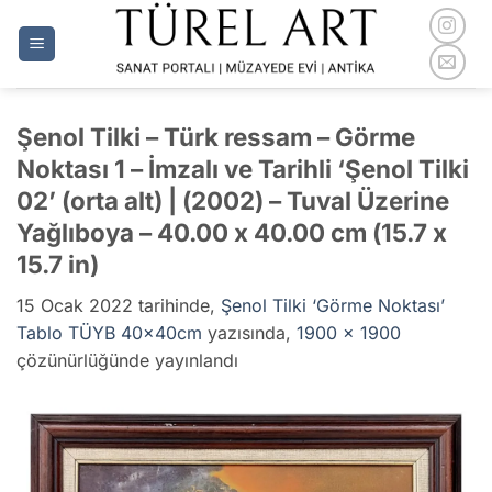
İçeriğe
atla
Şenol Tilki – Türk ressam – Görme
Noktası 1 – İmzalı ve Tarihli ‘Şenol Tilki
02’ (orta alt) | (2002) – Tuval Üzerine
Yağlıboya – 40.00 x 40.00 cm (15.7 x
15.7 in)
15 Ocak 2022
tarihinde,
Şenol Tilki ‘Görme Noktası’
Tablo TÜYB 40x40cm
yazısında,
1900 × 1900
çözünürlüğünde yayınlandı