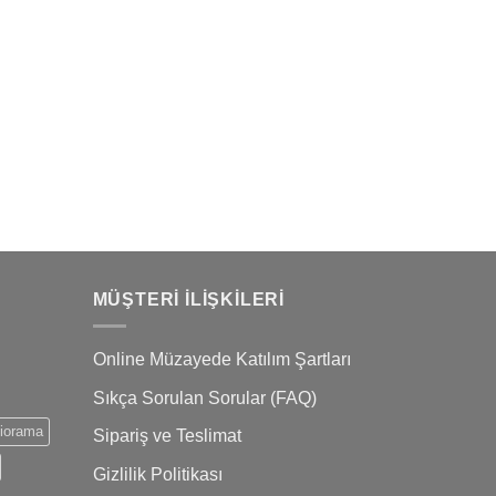
MÜŞTERI İLIŞKILERI
Online Müzayede Katılım Şartları
Sıkça Sorulan Sorular (FAQ)
iorama
Sipariş ve Teslimat
Gizlilik Politikası