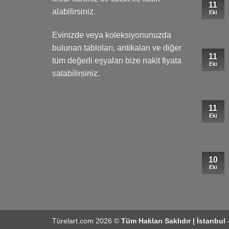
11
alabilirsiniz.
Eki
Evinizde veya koleksiyonunuzda
bulunan tabloları, antikaları ve diğer
11
tüm değerli eşyaları bize nakit fiyata
Eki
satabilirsiniz.
11
Eki
10
Eki
Türelart.com 2026 ©
Tüm Hakları Saklıdır | İstanbul 