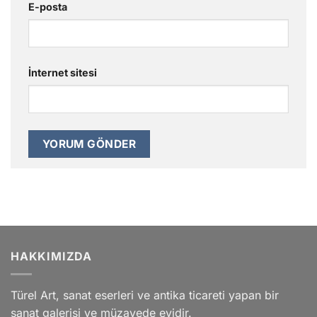
E-posta
İnternet sitesi
HAKKIMIZDA
Türel Art, sanat eserleri ve antika ticareti yapan bir
sanat galerisi ve müzayede evidir.