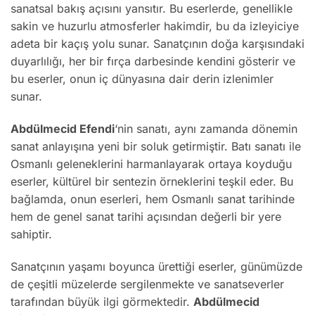
sanatsal bakış açısını yansıtır. Bu eserlerde, genellikle
sakin ve huzurlu atmosferler hakimdir, bu da izleyiciye
adeta bir kaçış yolu sunar. Sanatçının doğa karşısındaki
duyarlılığı, her bir fırça darbesinde kendini gösterir ve
bu eserler, onun iç dünyasına dair derin izlenimler
sunar.
Abdülmecid Efendi
‘nin sanatı, aynı zamanda dönemin
sanat anlayışına yeni bir soluk getirmiştir. Batı sanatı ile
Osmanlı geleneklerini harmanlayarak ortaya koyduğu
eserler, kültürel bir sentezin örneklerini teşkil eder. Bu
bağlamda, onun eserleri, hem Osmanlı sanat tarihinde
hem de genel sanat tarihi açısından değerli bir yere
sahiptir.
Sanatçının yaşamı boyunca ürettiği eserler, günümüzde
de çeşitli müzelerde sergilenmekte ve sanatseverler
tarafından büyük ilgi görmektedir.
Abdülmecid