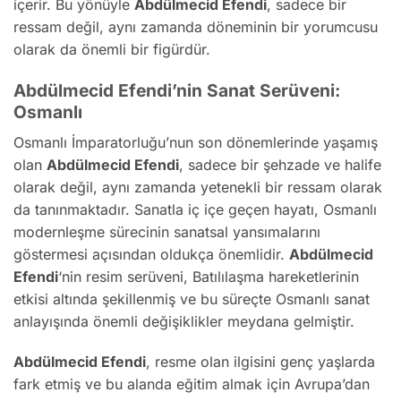
içerir. Bu yönüyle
Abdülmecid Efendi
, sadece bir
ressam değil, aynı zamanda döneminin bir yorumcusu
olarak da önemli bir figürdür.
Abdülmecid Efendi’nin Sanat Serüveni:
Osmanlı
Osmanlı İmparatorluğu’nun son dönemlerinde yaşamış
olan
Abdülmecid Efendi
, sadece bir şehzade ve halife
olarak değil, aynı zamanda yetenekli bir ressam olarak
da tanınmaktadır. Sanatla iç içe geçen hayatı, Osmanlı
modernleşme sürecinin sanatsal yansımalarını
göstermesi açısından oldukça önemlidir.
Abdülmecid
Efendi
‘nin resim serüveni, Batılılaşma hareketlerinin
etkisi altında şekillenmiş ve bu süreçte Osmanlı sanat
anlayışında önemli değişiklikler meydana gelmiştir.
Abdülmecid Efendi
, resme olan ilgisini genç yaşlarda
fark etmiş ve bu alanda eğitim almak için Avrupa’dan