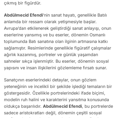
çıkmış bir figürdür.
Abdülmecid Efendi
‘nin sanat hayatı, genellikle Batılı
anlamda bir ressam olarak yetişmesiyle başlar.
Avrupa’dan etkilenerek geliştirdiği sanat anlayışı, onun
eserlerine yansımış ve bu eserler, dönemin Osmanlı
toplumunda Batı sanatına olan ilginin artmasına katkı
sağlamıştır. Resimlerinde genellikle figüratif çalışmalar
ağırlık kazanmış, portreler ve günlük yaşamdan
sahneler sıkça işlenmiştir. Bu eserler, dönemin sosyal
yapısını ve insan ilişkilerini gözlemleme fırsatı sunar.
Sanatçının eserlerindeki detaylar, onun gözlem
yeteneğinin ve incelikli bir şekilde işlediği temaların bir
göstergesidir. Özellikle portrelerindeki ifade biçimi,
modelin ruh halini ve karakterini yansıtma konusunda
oldukça başarılıdır.
Abdülmecid Efendi
, bu portrelerde
sadece aristokratları değil, dönemin çeşitli sosyal