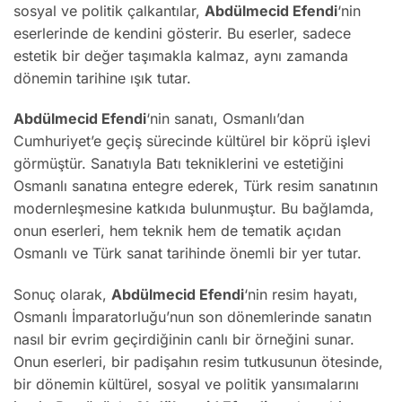
sosyal ve politik çalkantılar,
Abdülmecid Efendi
‘nin
eserlerinde de kendini gösterir. Bu eserler, sadece
estetik bir değer taşımakla kalmaz, aynı zamanda
dönemin tarihine ışık tutar.
Abdülmecid Efendi
‘nin sanatı, Osmanlı’dan
Cumhuriyet’e geçiş sürecinde kültürel bir köprü işlevi
görmüştür. Sanatıyla Batı tekniklerini ve estetiğini
Osmanlı sanatına entegre ederek, Türk resim sanatının
modernleşmesine katkıda bulunmuştur. Bu bağlamda,
onun eserleri, hem teknik hem de tematik açıdan
Osmanlı ve Türk sanat tarihinde önemli bir yer tutar.
Sonuç olarak,
Abdülmecid Efendi
‘nin resim hayatı,
Osmanlı İmparatorluğu’nun son dönemlerinde sanatın
nasıl bir evrim geçirdiğinin canlı bir örneğini sunar.
Onun eserleri, bir padişahın resim tutkusunun ötesinde,
bir dönemin kültürel, sosyal ve politik yansımalarını