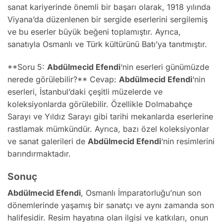
sanat kariyerinde önemli bir başarı olarak, 1918 yılında
Viyana’da düzenlenen bir sergide eserlerini sergilemiş
ve bu eserler büyük beğeni toplamıştır. Ayrıca,
sanatıyla Osmanlı ve Türk kültürünü Batı’ya tanıtmıştır.
**Soru 5:
Abdülmecid Efendi
‘nin eserleri günümüzde
nerede görülebilir?** Cevap:
Abdülmecid Efendi
‘nin
eserleri, İstanbul’daki çeşitli müzelerde ve
koleksiyonlarda görülebilir. Özellikle Dolmabahçe
Sarayı ve Yıldız Sarayı gibi tarihi mekanlarda eserlerine
rastlamak mümkündür. Ayrıca, bazı özel koleksiyonlar
ve sanat galerileri de
Abdülmecid Efendi
‘nin resimlerini
barındırmaktadır.
Sonuç
Abdülmecid Efendi
, Osmanlı İmparatorluğu’nun son
dönemlerinde yaşamış bir sanatçı ve aynı zamanda son
halifesidir. Resim hayatına olan ilgisi ve katkıları, onun