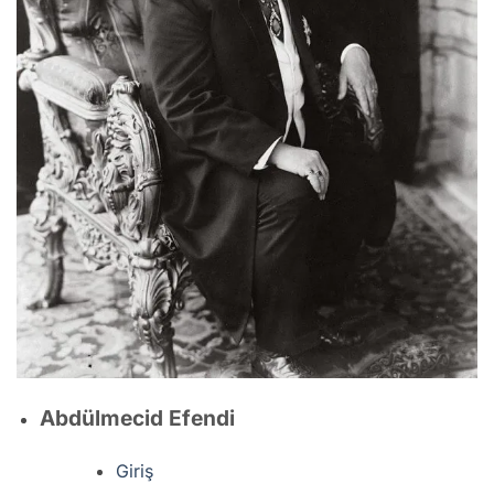
Abdülmecid Efendi
Giriş