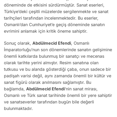
döneminde de etkisini sürdürmüştür. Sanat eserleri,
Türkiye’deki çeşitli müzelerde sergilenmekte ve sanat
tarihçileri tarafından incelenmektedir. Bu eserler,
Osmanlı’dan Cumhuriyet’e geçiş döneminde sanatın
evrimini anlamak için kritik öneme sahiptir.
Sonuç olarak,
Abdülmecid Efendi
, Osmanlı
İmparatorluğu’nun son dönemlerinde sanatın gelişimine
önemli katkılarda bulunmuş bir sanatçı ve mecenas
olarak tarihte yerini almıştır. Resim sanatına olan
tutkusu ve bu alanda gösterdiği çaba, onun sadece bir
padişah varisi değil, aynı zamanda önemli bir kültür ve
sanat figürü olarak anılmasını sağlamıştır. Bu
bağlamda,
Abdülmecid Efendi
‘nin sanat mirası,
Osmanlı ve Türk sanat tarihinde önemli bir yere sahiptir
ve sanatseverler tarafından bugün bile değerli
bulunmaktadır.