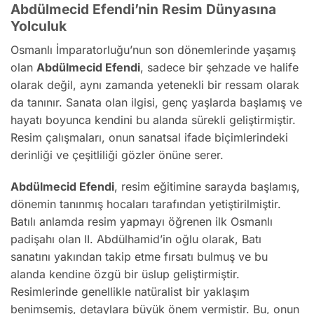
Abdülmecid Efendi’nin Resim Dünyasına
Yolculuk
Osmanlı İmparatorluğu’nun son dönemlerinde yaşamış
olan
Abdülmecid Efendi
, sadece bir şehzade ve halife
olarak değil, aynı zamanda yetenekli bir ressam olarak
da tanınır. Sanata olan ilgisi, genç yaşlarda başlamış ve
hayatı boyunca kendini bu alanda sürekli geliştirmiştir.
Resim çalışmaları, onun sanatsal ifade biçimlerindeki
derinliği ve çeşitliliği gözler önüne serer.
Abdülmecid Efendi
, resim eğitimine sarayda başlamış,
dönemin tanınmış hocaları tarafından yetiştirilmiştir.
Batılı anlamda resim yapmayı öğrenen ilk Osmanlı
padişahı olan II. Abdülhamid’in oğlu olarak, Batı
sanatını yakından takip etme fırsatı bulmuş ve bu
alanda kendine özgü bir üslup geliştirmiştir.
Resimlerinde genellikle natüralist bir yaklaşım
benimsemiş, detaylara büyük önem vermiştir. Bu, onun