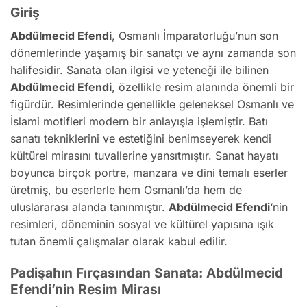
Giriş
Abdülmecid Efendi
, Osmanlı İmparatorluğu’nun son
dönemlerinde yaşamış bir sanatçı ve aynı zamanda son
halifesidir. Sanata olan ilgisi ve yeteneği ile bilinen
Abdülmecid Efendi
, özellikle resim alanında önemli bir
figürdür. Resimlerinde genellikle geleneksel Osmanlı ve
İslami motifleri modern bir anlayışla işlemiştir. Batı
sanatı tekniklerini ve estetiğini benimseyerek kendi
kültürel mirasını tuvallerine yansıtmıştır. Sanat hayatı
boyunca birçok portre, manzara ve dini temalı eserler
üretmiş, bu eserlerle hem Osmanlı’da hem de
uluslararası alanda tanınmıştır.
Abdülmecid Efendi
‘nin
resimleri, döneminin sosyal ve kültürel yapısına ışık
tutan önemli çalışmalar olarak kabul edilir.
Padişahın Fırçasından Sanata: Abdülmecid
Efendi’nin Resim Mirası