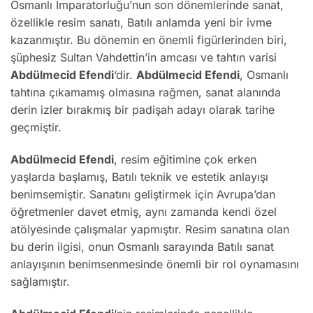
Osmanlı İmparatorluğu’nun son dönemlerinde sanat,
özellikle resim sanatı, Batılı anlamda yeni bir ivme
kazanmıştır. Bu dönemin en önemli figürlerinden biri,
şüphesiz Sultan Vahdettin’in amcası ve tahtın varisi
Abdülmecid Efendi
‘dir.
Abdülmecid Efendi
, Osmanlı
tahtına çıkamamış olmasına rağmen, sanat alanında
derin izler bırakmış bir padişah adayı olarak tarihe
geçmiştir.
Abdülmecid Efendi
, resim eğitimine çok erken
yaşlarda başlamış, Batılı teknik ve estetik anlayışı
benimsemiştir. Sanatını geliştirmek için Avrupa’dan
öğretmenler davet etmiş, aynı zamanda kendi özel
atölyesinde çalışmalar yapmıştır. Resim sanatına olan
bu derin ilgisi, onun Osmanlı sarayında Batılı sanat
anlayışının benimsenmesinde önemli bir rol oynamasını
sağlamıştır.