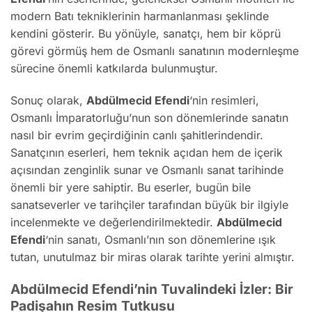
modern Batı tekniklerinin harmanlanması şeklinde
kendini gösterir. Bu yönüyle, sanatçı, hem bir köprü
görevi görmüş hem de Osmanlı sanatının modernleşme
sürecine önemli katkılarda bulunmuştur.
Sonuç olarak,
Abdülmecid Efendi
‘nin resimleri,
Osmanlı İmparatorluğu’nun son dönemlerinde sanatın
nasıl bir evrim geçirdiğinin canlı şahitlerindendir.
Sanatçının eserleri, hem teknik açıdan hem de içerik
açısından zenginlik sunar ve Osmanlı sanat tarihinde
önemli bir yere sahiptir. Bu eserler, bugün bile
sanatseverler ve tarihçiler tarafından büyük bir ilgiyle
incelenmekte ve değerlendirilmektedir.
Abdülmecid
Efendi
‘nin sanatı, Osmanlı’nın son dönemlerine ışık
tutan, unutulmaz bir miras olarak tarihte yerini almıştır.
Abdülmecid Efendi’nin Tuvalindeki İzler: Bir
Padişahın Resim Tutkusu