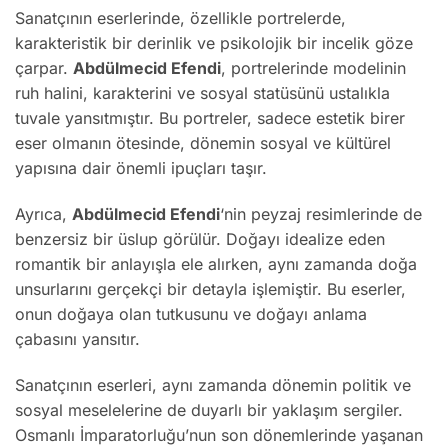
Sanatçının eserlerinde, özellikle portrelerde,
karakteristik bir derinlik ve psikolojik bir incelik göze
çarpar.
Abdülmecid Efendi
, portrelerinde modelinin
ruh halini, karakterini ve sosyal statüsünü ustalıkla
tuvale yansıtmıştır. Bu portreler, sadece estetik birer
eser olmanın ötesinde, dönemin sosyal ve kültürel
yapısına dair önemli ipuçları taşır.
Ayrıca,
Abdülmecid Efendi
‘nin peyzaj resimlerinde de
benzersiz bir üslup görülür. Doğayı idealize eden
romantik bir anlayışla ele alırken, aynı zamanda doğa
unsurlarını gerçekçi bir detayla işlemiştir. Bu eserler,
onun doğaya olan tutkusunu ve doğayı anlama
çabasını yansıtır.
Sanatçının eserleri, aynı zamanda dönemin politik ve
sosyal meselelerine de duyarlı bir yaklaşım sergiler.
Osmanlı İmparatorluğu’nun son dönemlerinde yaşanan