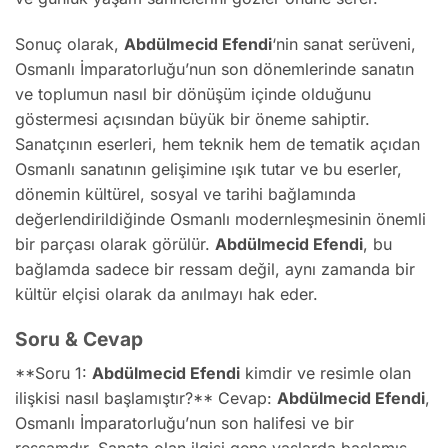
Sonuç olarak,
Abdülmecid Efendi
‘nin sanat serüveni,
Osmanlı İmparatorluğu’nun son dönemlerinde sanatın
ve toplumun nasıl bir dönüşüm içinde olduğunu
göstermesi açısından büyük bir öneme sahiptir.
Sanatçının eserleri, hem teknik hem de tematik açıdan
Osmanlı sanatının gelişimine ışık tutar ve bu eserler,
dönemin kültürel, sosyal ve tarihi bağlamında
değerlendirildiğinde Osmanlı modernleşmesinin önemli
bir parçası olarak görülür.
Abdülmecid Efendi
, bu
bağlamda sadece bir ressam değil, aynı zamanda bir
kültür elçisi olarak da anılmayı hak eder.
Soru & Cevap
**Soru 1:
Abdülmecid Efendi
kimdir ve resimle olan
ilişkisi nasıl başlamıştır?** Cevap:
Abdülmecid Efendi
,
Osmanlı İmparatorluğu’nun son halifesi ve bir
ressamdır. Sanata olan ilgisi genç yaşlarda başlamış,