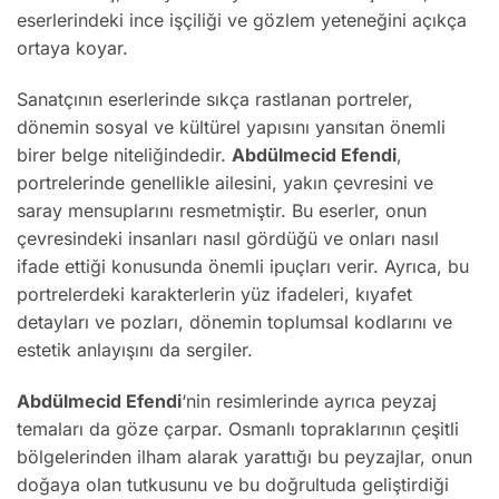
eserlerindeki ince işçiliği ve gözlem yeteneğini açıkça
ortaya koyar.
Sanatçının eserlerinde sıkça rastlanan portreler,
dönemin sosyal ve kültürel yapısını yansıtan önemli
birer belge niteliğindedir.
Abdülmecid Efendi
,
portrelerinde genellikle ailesini, yakın çevresini ve
saray mensuplarını resmetmiştir. Bu eserler, onun
çevresindeki insanları nasıl gördüğü ve onları nasıl
ifade ettiği konusunda önemli ipuçları verir. Ayrıca, bu
portrelerdeki karakterlerin yüz ifadeleri, kıyafet
detayları ve pozları, dönemin toplumsal kodlarını ve
estetik anlayışını da sergiler.
Abdülmecid Efendi
‘nin resimlerinde ayrıca peyzaj
temaları da göze çarpar. Osmanlı topraklarının çeşitli
bölgelerinden ilham alarak yarattığı bu peyzajlar, onun
doğaya olan tutkusunu ve bu doğrultuda geliştirdiği