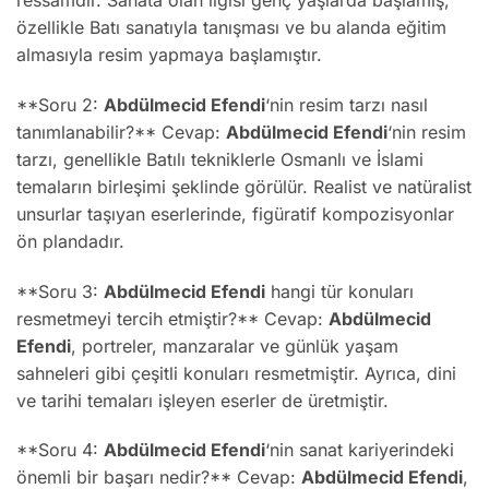
özellikle Batı sanatıyla tanışması ve bu alanda eğitim
almasıyla resim yapmaya başlamıştır.
**Soru 2:
Abdülmecid Efendi
‘nin resim tarzı nasıl
tanımlanabilir?** Cevap:
Abdülmecid Efendi
‘nin resim
tarzı, genellikle Batılı tekniklerle Osmanlı ve İslami
temaların birleşimi şeklinde görülür. Realist ve natüralist
unsurlar taşıyan eserlerinde, figüratif kompozisyonlar
ön plandadır.
**Soru 3:
Abdülmecid Efendi
hangi tür konuları
resmetmeyi tercih etmiştir?** Cevap:
Abdülmecid
Efendi
, portreler, manzaralar ve günlük yaşam
sahneleri gibi çeşitli konuları resmetmiştir. Ayrıca, dini
ve tarihi temaları işleyen eserler de üretmiştir.
**Soru 4:
Abdülmecid Efendi
‘nin sanat kariyerindeki
önemli bir başarı nedir?** Cevap:
Abdülmecid Efendi
,