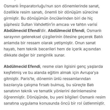
Osmanlı İmparatorluğu’nun son dönemlerinde sanat,
özellikle resim sanatı, önemli bir dönüşüm sürecine
girmiştir. Bu dönüşümün öncülerinden biri de hiç
şüphesiz Sultan Vahdettin’in amcası ve tahtın varisi
Abdülmecid Efendi
‘dir.
Abdülmecid Efendi
, Osmanlı
sarayının geleneksel çizgilerinin ötesine geçerek Batılı
anlamda bir ressam olarak yetişmiştir. Onun sanat
hayatı, hem teknik becerileri hem de içerik açısından
dikkate değer bir zenginlik sunar.
Abdülmecid Efendi
, resme olan ilgisini genç yaşlarda
keşfetmiş ve bu alanda eğitim almak için Avrupa’ya
gitmiştir. Paris’te, dönemin ünlü ressamlarından
bazılarıyla çalışma fırsatı bulmuş, bu süreçte Batı
sanatının teknik ve tematik yönlerini derinlemesine
öğrenmiştir. Dönüşünde, bu yeni bilgileri Osmanlı resim
sanatına uygulama konusunda öncü bir rol üstlenmiştir.