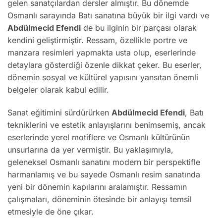
gelen sanatçılardan dersler almıştır. Bu dönemde
Osmanlı sarayında Batı sanatına büyük bir ilgi vardı ve
Abdülmecid Efendi
de bu ilginin bir parçası olarak
kendini geliştirmiştir. Ressam, özellikle portre ve
manzara resimleri yapmakta usta olup, eserlerinde
detaylara gösterdiği özenle dikkat çeker. Bu eserler,
dönemin sosyal ve kültürel yapısını yansıtan önemli
belgeler olarak kabul edilir.
Sanat eğitimini sürdürürken
Abdülmecid Efendi
, Batı
tekniklerini ve estetik anlayışlarını benimsemiş, ancak
eserlerinde yerel motiflere ve Osmanlı kültürünün
unsurlarına da yer vermiştir. Bu yaklaşımıyla,
geleneksel Osmanlı sanatını modern bir perspektifle
harmanlamış ve bu sayede Osmanlı resim sanatında
yeni bir dönemin kapılarını aralamıştır. Ressamın
çalışmaları, döneminin ötesinde bir anlayışı temsil
etmesiyle de öne çıkar.