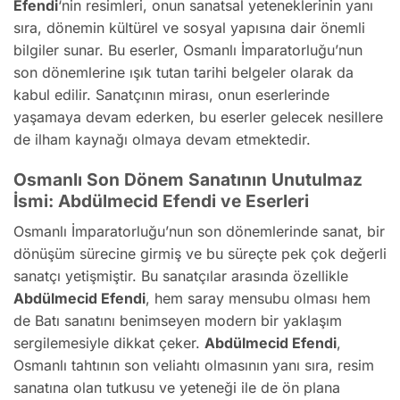
Efendi
‘nin resimleri, onun sanatsal yeteneklerinin yanı
sıra, dönemin kültürel ve sosyal yapısına dair önemli
bilgiler sunar. Bu eserler, Osmanlı İmparatorluğu’nun
son dönemlerine ışık tutan tarihi belgeler olarak da
kabul edilir. Sanatçının mirası, onun eserlerinde
yaşamaya devam ederken, bu eserler gelecek nesillere
de ilham kaynağı olmaya devam etmektedir.
Osmanlı Son Dönem Sanatının Unutulmaz
İsmi: Abdülmecid Efendi ve Eserleri
Osmanlı İmparatorluğu’nun son dönemlerinde sanat, bir
dönüşüm sürecine girmiş ve bu süreçte pek çok değerli
sanatçı yetişmiştir. Bu sanatçılar arasında özellikle
Abdülmecid Efendi
, hem saray mensubu olması hem
de Batı sanatını benimseyen modern bir yaklaşım
sergilemesiyle dikkat çeker.
Abdülmecid Efendi
,
Osmanlı tahtının son veliahtı olmasının yanı sıra, resim
sanatına olan tutkusu ve yeteneği ile de ön plana