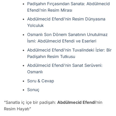
Padişahın Fırçasından Sanata: Abdülmecid
Efendi’nin Resim Mirası
Abdülmecid Efendi’nin Resim Dünyasına
Yolculuk
Osmanlı Son Dönem Sanatının Unutulmaz
İsmi: Abdülmecid Efendi ve Eserleri
Abdülmecid Efendi’nin Tuvalindeki İzler: Bir
Padişahın Resim Tutkusu
Abdülmecid Efendi’nin Sanat Serüveni:
Osmanlı
Soru & Cevap
Sonuç
“Sanatla iç içe bir padişah:
Abdülmecid Efendi
‘nin
Resim Hayatı”