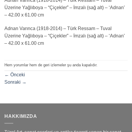
Adnan Varınca (1918-2014) – Türk Ressam – Tuval
Üzerine Yağlıboya – “Çiçekler” – İmzalı (sağ alt) – ‘Adnan’
– 42.00 x 61.00 cm
Adnan Varınca (1918-2014) – Türk Ressam – Tuval
Üzerine Yağlıboya – “Çiçekler” – İmzalı (sağ alt) – ‘Adnan’
– 42.00 x 61.00 cm
Hem yorumlar hem de geri izlemeler şu anda kapalıdır.
←
Önceki
Sonraki
→
HAKKIMIZDA