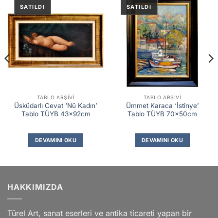
TABLO ARŞIVI
TABLO ARŞIVI
Üsküdarlı Cevat ‘Nü Kadın’
Ümmet Karaca ‘İstinye’
Tablo TÜYB 43x92cm
Tablo TÜYB 70x50cm
DEVAMINI OKU
DEVAMINI OKU
HAKKIMIZDA
Türel Art, sanat eserleri ve antika ticareti yapan bir