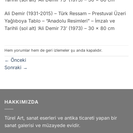
Ali Demir (1931-2015) – Türk Ressam – Prestuval Üzeri
Yağlıboya Tablo – “Anadolu Resimleri” – İmzalı ve
Tarihli (sol alt) ‘Ali Demir 73’ (1973) – 30 x 80 cm
Hem yorumlar hem de geri izlemeler şu anda kapalıdır.
←
Önceki
Sonraki
→
HAKKIMIZDA
Türel Art, sanat eserleri ve antika ticareti yapan bir
sanat galerisi ve müzayede evidir.