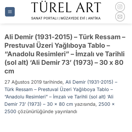
İçeriğe
atla
Ali Demir (1931-2015) – Türk Ressam –
Prestuval Üzeri Yağlıboya Tablo –
“Anadolu Resimleri” – İmzalı ve Tarihli
(sol alt) ‘Ali Demir 73’ (1973) – 30 x 80
cm
27 Ağustos 2019
tarihinde,
Ali Demir (1931-2015) –
Türk Ressam – Prestuval Üzeri Yağlıboya Tablo –
“Anadolu Resimleri” – İmzalı ve Tarihli (sol alt) ‘Ali
Demir 73’ (1973) – 30 x 80 cm
yazısında,
2500 ×
2500
çözünürlüğünde yayınlandı