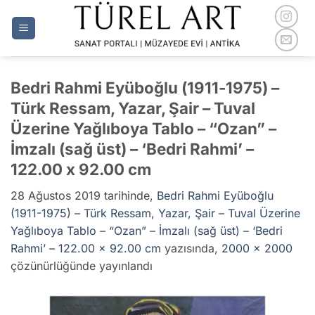
İçeriğe
atla
Bedri Rahmi Eyüboğlu (1911-1975) –
Türk Ressam, Yazar, Şair – Tuval
Üzerine Yağlıboya Tablo – “Ozan” –
İmzalı (sağ üst) – ‘Bedri Rahmi’ –
122.00 x 92.00 cm
28 Ağustos 2019
tarihinde,
Bedri Rahmi Eyüboğlu
(1911-1975) – Türk Ressam, Yazar, Şair – Tuval Üzerine
Yağlıboya Tablo – “Ozan” – İmzalı (sağ üst) – ‘Bedri
Rahmi’ – 122.00 x 92.00 cm
yazısında,
2000 × 2000
çözünürlüğünde yayınlandı