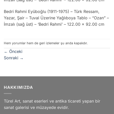
Bedri Rahmi Eyüboğlu (1911-1975) – Türk Ressam,
Yazar, Şair – Tuval Üzerine Yağlıboya Tablo – “Ozan” –
İmzalı (sağ üst) – ‘Bedri Rahmi’ – 122.00 x 92.00 cm
Hem yorumlar hem de geri izlemeler şu anda kapalıdır.
←
Önceki
Sonraki
→
HAKKIMIZDA
Türel Art, sanat eserleri ve antika ticareti yapan bir
sanat galerisi ve müzayede evidir.