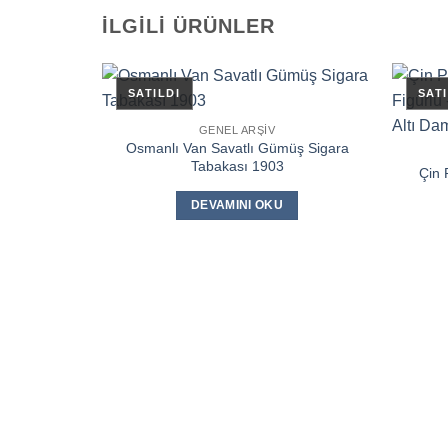
İLGILI ÜRÜNLER
GENEL ARŞIV
Osmanlı Van Savatlı Gümüş Sigara
Tabakası 1903
Çin 
DEVAMINI OKU