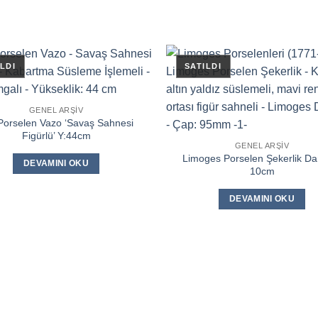
GENEL ARŞIV
Porselen Vazo ‘Savaş Sahnesi
Figürlü’ Y:44cm
GENEL ARŞIV
Limoges Porselen Şekerlik Da
DEVAMINI OKU
10cm
DEVAMINI OKU