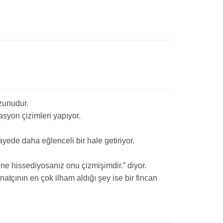
zunudur.
asyon çizimleri yapıyor.
yede daha eğlenceli bir hale getiriyor.
ne hissediyosanız onu çizmişimdir.” diyor.
natçının en çok ilham aldığı şey ise bir fincan