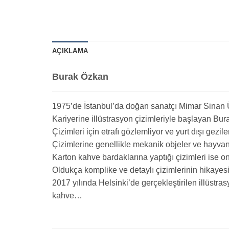
AÇIKLAMA
Burak Özkan
1975’de İstanbul’da doğan sanatçı Mimar Sinan
Kariyerine illüstrasyon çizimleriyle başlayan Bur
Çizimleri için etrafı gözlemliyor ve yurt dışı gezile
Çizimlerine genellikle mekanik objeler ve hayvan 
Karton kahve bardaklarına yaptığı çizimleri ise o
Oldukça komplike ve detaylı çizimlerinin hikayes
2017 yılında Helsinki’de gerçekleştirilen illüstra
kahve…