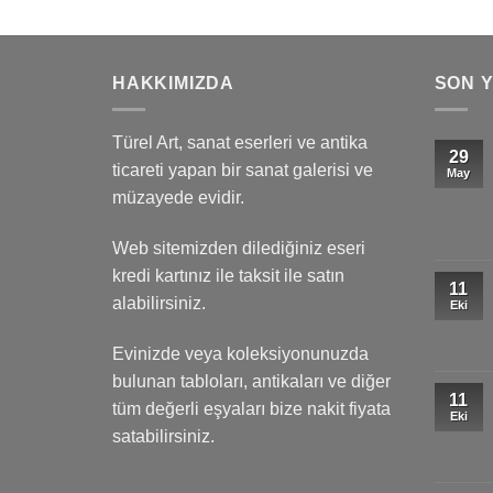
HAKKIMIZDA
SON 
Türel Art, sanat eserleri ve antika
29
ticareti yapan bir sanat galerisi ve
May
müzayede evidir.
Web sitemizden dilediğiniz eseri
kredi kartınız ile taksit ile satın
11
alabilirsiniz.
Eki
Evinizde veya koleksiyonunuzda
bulunan tabloları, antikaları ve diğer
11
tüm değerli eşyaları bize nakit fiyata
Eki
satabilirsiniz.