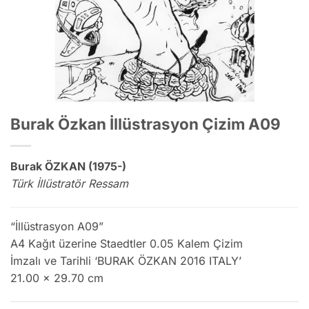
Burak Özkan İllüstrasyon Çizim A09
Burak ÖZKAN (1975-)
Türk İllüstratör Ressam
“İllüstrasyon A09”
A4 Kağıt üzerine Staedtler 0.05 Kalem Çizim
İmzalı ve Tarihli ‘BURAK ÖZKAN 2016 ITALY’
21.00 x 29.70 cm