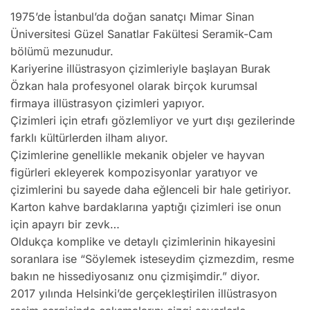
1975’de İstanbul’da doğan sanatçı Mimar Sinan
Üniversitesi Güzel Sanatlar Fakültesi Seramik-Cam
bölümü mezunudur.
Kariyerine illüstrasyon çizimleriyle başlayan Burak
Özkan hala profesyonel olarak birçok kurumsal
firmaya illüstrasyon çizimleri yapıyor.
Çizimleri için etrafı gözlemliyor ve yurt dışı gezilerinde
farklı kültürlerden ilham alıyor.
Çizimlerine genellikle mekanik objeler ve hayvan
figürleri ekleyerek kompozisyonlar yaratıyor ve
çizimlerini bu sayede daha eğlenceli bir hale getiriyor.
Karton kahve bardaklarına yaptığı çizimleri ise onun
için apayrı bir zevk…
Oldukça komplike ve detaylı çizimlerinin hikayesini
soranlara ise “Söylemek isteseydim çizmezdim, resme
bakın ne hissediyosanız onu çizmişimdir.” diyor.
2017 yılında Helsinki’de gerçekleştirilen illüstrasyon