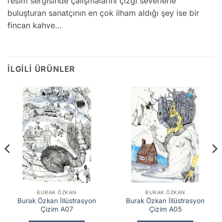
resim sergisinde çalışmalarını çizgi severlerle
buluşturan sanatçının en çok ilham aldığı şey ise bir
fincan kahve…
İLGILI ÜRÜNLER
BURAK ÖZKAN
BURAK ÖZKAN
Burak Özkan İllüstrasyon
Burak Özkan İllüstrasyon
Çizim A07
Çizim A05