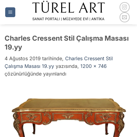
İçeriğe
atla
Charles Cressent Stil Çalışma Masası
19.yy
4 Ağustos 2019
tarihinde,
Charles Cressent Stil
Çalışma Masası 19.yy
yazısında,
1200 × 746
çözünürlüğünde yayınlandı