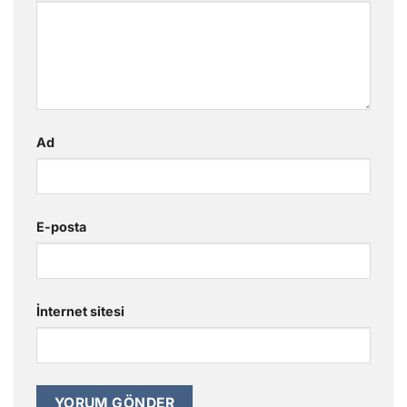
Ad
E-posta
İnternet sitesi