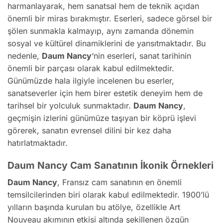
harmanlayarak, hem sanatsal hem de teknik açıdan
önemli bir miras bırakmıştır. Eserleri, sadece görsel bir
şölen sunmakla kalmayıp, aynı zamanda dönemin
sosyal ve kültürel dinamiklerini de yansıtmaktadır. Bu
nedenle,
Daum Nancy
‘nin eserleri, sanat tarihinin
önemli bir parçası olarak kabul edilmektedir.
Günümüzde hala ilgiyle incelenen bu eserler,
sanatseverler için hem birer estetik deneyim hem de
tarihsel bir yolculuk sunmaktadır.
Daum Nancy
,
geçmişin izlerini günümüze taşıyan bir köprü işlevi
görerek, sanatın evrensel dilini bir kez daha
hatırlatmaktadır.
Daum Nancy Cam Sanatının İkonik Örnekleri
Daum Nancy
, Fransız cam sanatının en önemli
temsilcilerinden biri olarak kabul edilmektedir. 1900’lü
yılların başında kurulan bu atölye, özellikle Art
Nouveau akımının etkisi altında şekillenen özgün