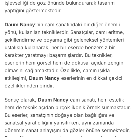
işlevselliği de göz önünde bulundurarak tasarım
yaptığını göstermektedir.
Daum Nancy
‘nin cam sanatındaki bir diğer önemli
yönü, kullanılan tekniklerdir. Sanatçılar, camı eritme,
şekillendirme ve boyama gibi geleneksel yöntemleri
ustalıkla kullanarak, her bir eserde benzersiz bir
karakter yaratmayı başarmışlardır. Bu teknikler,
eserlerin hem görsel hem de dokusal açıdan zengin
olmasını sağlamaktadır. Özellikle, camın ışıkla
etkileşimi,
Daum Nancy
eserlerinin en dikkat çekici
özelliklerinden biridir.
Sonuç olarak,
Daum Nancy
cam sanatı, hem estetik
hem de teknik açıdan birçok ikonik örnek sunmaktadır.
Bu eserler, sanatçının doğaya olan bağlılığını ve
sanatsal yaratıcılığını yansıtırken, aynı zamanda
dönemin sanat anlayışını da gözler önüne sermektedir.