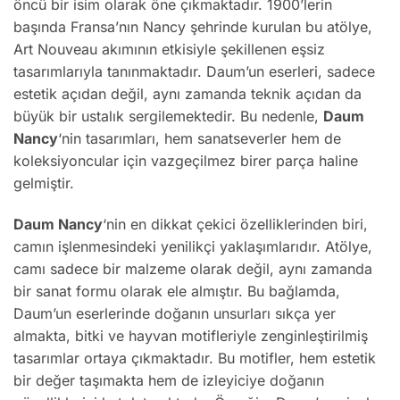
öncü bir isim olarak öne çıkmaktadır. 1900’lerin
başında Fransa’nın Nancy şehrinde kurulan bu atölye,
Art Nouveau akımının etkisiyle şekillenen eşsiz
tasarımlarıyla tanınmaktadır. Daum’un eserleri, sadece
estetik açıdan değil, aynı zamanda teknik açıdan da
büyük bir ustalık sergilemektedir. Bu nedenle,
Daum
Nancy
‘nin tasarımları, hem sanatseverler hem de
koleksiyoncular için vazgeçilmez birer parça haline
gelmiştir.
Daum Nancy
‘nin en dikkat çekici özelliklerinden biri,
camın işlenmesindeki yenilikçi yaklaşımlarıdır. Atölye,
camı sadece bir malzeme olarak değil, aynı zamanda
bir sanat formu olarak ele almıştır. Bu bağlamda,
Daum’un eserlerinde doğanın unsurları sıkça yer
almakta, bitki ve hayvan motifleriyle zenginleştirilmiş
tasarımlar ortaya çıkmaktadır. Bu motifler, hem estetik
bir değer taşımakta hem de izleyiciye doğanın