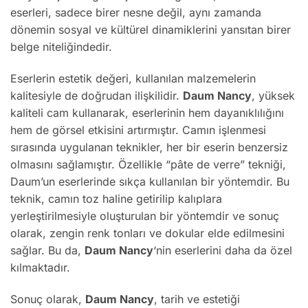
eserleri, sadece birer nesne değil, aynı zamanda
dönemin sosyal ve kültürel dinamiklerini yansıtan birer
belge niteliğindedir.
Eserlerin estetik değeri, kullanılan malzemelerin
kalitesiyle de doğrudan ilişkilidir.
Daum Nancy
, yüksek
kaliteli cam kullanarak, eserlerinin hem dayanıklılığını
hem de görsel etkisini artırmıştır. Camın işlenmesi
sırasında uygulanan teknikler, her bir eserin benzersiz
olmasını sağlamıştır. Özellikle “pâte de verre” tekniği,
Daum’un eserlerinde sıkça kullanılan bir yöntemdir. Bu
teknik, camın toz haline getirilip kalıplara
yerleştirilmesiyle oluşturulan bir yöntemdir ve sonuç
olarak, zengin renk tonları ve dokular elde edilmesini
sağlar. Bu da,
Daum Nancy
‘nin eserlerini daha da özel
kılmaktadır.
Sonuç olarak,
Daum Nancy
, tarih ve estetiği