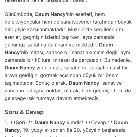
Günümüzde,
Daum Nancy
‘nin eserleri, hem
koleksiyoncular hem de sanatseverler tarafından büyük
bir ilgiyle karşılanmaktadır. Müzelerde sergilenen bu
eserler, geçmişin izlerini taşırken, aynı zamanda
günümüz sanatına da ilham vermektedir.
Daum
Nancy
‘nin mirası, sadece bir sanat akımının değil, aynı
zamanda bir kültürel mirasın da parçasıdır. Bu nedenle,
Daum Nancy
‘yi anlamak, sanatın ve zanaatın nasıl bir
araya geldiğini görmek açısından büyük bir önem
taşımaktadır. Sonuç olarak,
Daum Nancy
, sanat ve
zanaatın buluşma noktası olarak, hem geçmişe hem de
geleceğe ışık tutmaya devam etmektedir.
Soru & Cevap
1. **Soru:**
Daum Nancy
kimdir? **Cevap:**
Daum
Nancy
, 19. yüzyılın sonları ile 20. yüzyılın başlarında