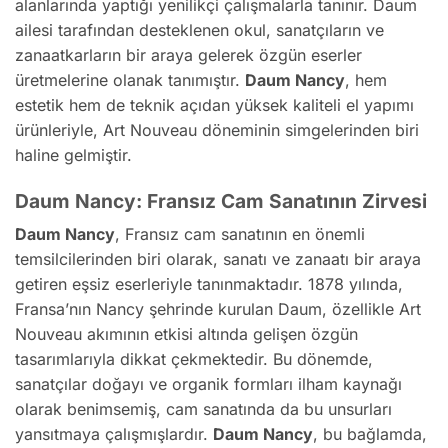
alanlarında yaptığı yenilikçi çalışmalarla tanınır. Daum
ailesi tarafından desteklenen okul, sanatçıların ve
zanaatkarların bir araya gelerek özgün eserler
üretmelerine olanak tanımıştır.
Daum Nancy
, hem
estetik hem de teknik açıdan yüksek kaliteli el yapımı
ürünleriyle, Art Nouveau döneminin simgelerinden biri
haline gelmiştir.
Daum Nancy: Fransız Cam Sanatının Zirvesi
Daum Nancy
, Fransız cam sanatının en önemli
temsilcilerinden biri olarak, sanatı ve zanaatı bir araya
getiren eşsiz eserleriyle tanınmaktadır. 1878 yılında,
Fransa’nın Nancy şehrinde kurulan Daum, özellikle Art
Nouveau akımının etkisi altında gelişen özgün
tasarımlarıyla dikkat çekmektedir. Bu dönemde,
sanatçılar doğayı ve organik formları ilham kaynağı
olarak benimsemiş, cam sanatında da bu unsurları
yansıtmaya çalışmışlardır.
Daum Nancy
, bu bağlamda,