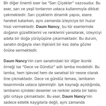
Bir diğer önemli eser ise “Sarı Çiçekler” vazosudur. Bu
eser, sarı ve yeşil tonlarının ustaca kullanımıyla dikkat
çekmektedir. Sarı çiçeklerin dinamik yapısı, esere
hareket katarken, aynı zamanda izleyiciye bir huzur
hissi vermektedir.
Daum Nancy
, bu tür eserlerinde
doğanın güzelliklerini ve renklerini yansıtarak, izleyiciyi
adeta bir doğa yürüyüşüne çıkarmaktadır. Bu durum,
sanatın doğayla olan ilişkisini bir kez daha gözler
önüne sermektedir.
Daum Nancy
‘nin cam sanatındaki bir diğer ikonik
örneği ise “Gece ve Gündüz” adlı lamba modelidir. Bu
lamba, hem işlevsel hem de sanatsal bir nesne olarak
öne çıkmaktadır. Gece ve gündüz teması, lambanın
tasarımında ustaca işlenmiştir. Işık kaynağı açıldığında,
lambanın içindeki desenler ve renkler adeta bir tablo
gibi ortaya çıkmaktadır. Bu eser,
Daum Nancy
‘nin
sadece estetik kaygılarla değil, aynı zamanda