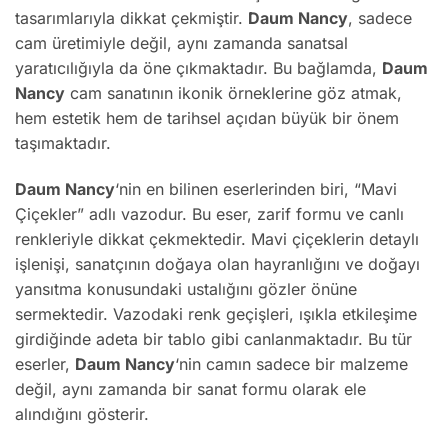
tasarımlarıyla dikkat çekmiştir.
Daum Nancy
, sadece
cam üretimiyle değil, aynı zamanda sanatsal
yaratıcılığıyla da öne çıkmaktadır. Bu bağlamda,
Daum
Nancy
cam sanatının ikonik örneklerine göz atmak,
hem estetik hem de tarihsel açıdan büyük bir önem
taşımaktadır.
Daum Nancy
‘nin en bilinen eserlerinden biri, “Mavi
Çiçekler” adlı vazodur. Bu eser, zarif formu ve canlı
renkleriyle dikkat çekmektedir. Mavi çiçeklerin detaylı
işlenişi, sanatçının doğaya olan hayranlığını ve doğayı
yansıtma konusundaki ustalığını gözler önüne
sermektedir. Vazodaki renk geçişleri, ışıkla etkileşime
girdiğinde adeta bir tablo gibi canlanmaktadır. Bu tür
eserler,
Daum Nancy
‘nin camın sadece bir malzeme
değil, aynı zamanda bir sanat formu olarak ele
alındığını gösterir.