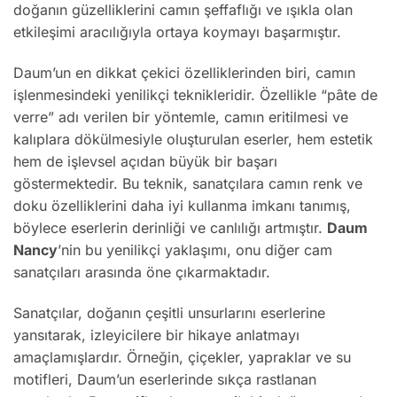
doğanın güzelliklerini camın şeffaflığı ve ışıkla olan
etkileşimi aracılığıyla ortaya koymayı başarmıştır.
Daum’un en dikkat çekici özelliklerinden biri, camın
işlenmesindeki yenilikçi teknikleridir. Özellikle “pâte de
verre” adı verilen bir yöntemle, camın eritilmesi ve
kalıplara dökülmesiyle oluşturulan eserler, hem estetik
hem de işlevsel açıdan büyük bir başarı
göstermektedir. Bu teknik, sanatçılara camın renk ve
doku özelliklerini daha iyi kullanma imkanı tanımış,
böylece eserlerin derinliği ve canlılığı artmıştır.
Daum
Nancy
’nin bu yenilikçi yaklaşımı, onu diğer cam
sanatçıları arasında öne çıkarmaktadır.
Sanatçılar, doğanın çeşitli unsurlarını eserlerine
yansıtarak, izleyicilere bir hikaye anlatmayı
amaçlamışlardır. Örneğin, çiçekler, yapraklar ve su
motifleri, Daum’un eserlerinde sıkça rastlanan