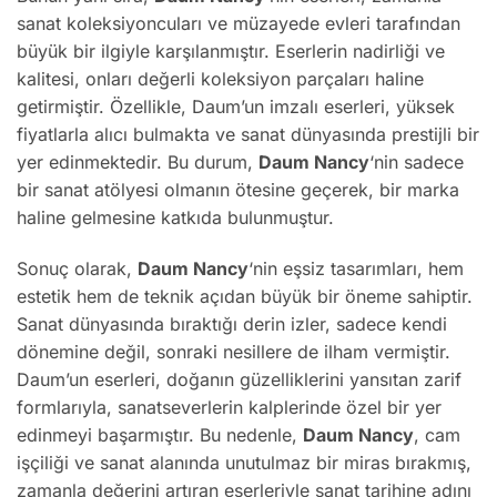
sanat koleksiyoncuları ve müzayede evleri tarafından
büyük bir ilgiyle karşılanmıştır. Eserlerin nadirliği ve
kalitesi, onları değerli koleksiyon parçaları haline
getirmiştir. Özellikle, Daum’un imzalı eserleri, yüksek
fiyatlarla alıcı bulmakta ve sanat dünyasında prestijli bir
yer edinmektedir. Bu durum,
Daum Nancy
‘nin sadece
bir sanat atölyesi olmanın ötesine geçerek, bir marka
haline gelmesine katkıda bulunmuştur.
Sonuç olarak,
Daum Nancy
‘nin eşsiz tasarımları, hem
estetik hem de teknik açıdan büyük bir öneme sahiptir.
Sanat dünyasında bıraktığı derin izler, sadece kendi
dönemine değil, sonraki nesillere de ilham vermiştir.
Daum’un eserleri, doğanın güzelliklerini yansıtan zarif
formlarıyla, sanatseverlerin kalplerinde özel bir yer
edinmeyi başarmıştır. Bu nedenle,
Daum Nancy
, cam
işçiliği ve sanat alanında unutulmaz bir miras bırakmış,
zamanla değerini artıran eserleriyle sanat tarihine adını