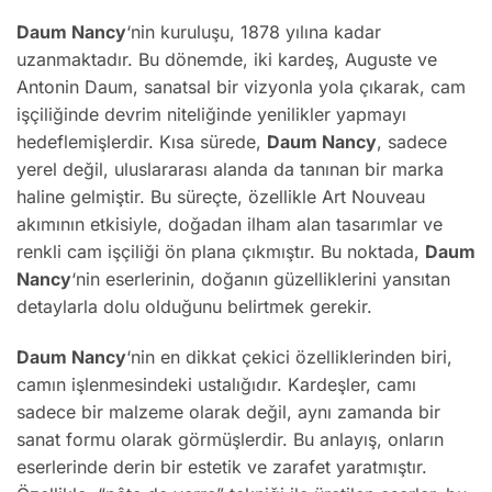
Daum Nancy
‘nin kuruluşu, 1878 yılına kadar
uzanmaktadır. Bu dönemde, iki kardeş, Auguste ve
Antonin Daum, sanatsal bir vizyonla yola çıkarak, cam
işçiliğinde devrim niteliğinde yenilikler yapmayı
hedeflemişlerdir. Kısa sürede,
Daum Nancy
, sadece
yerel değil, uluslararası alanda da tanınan bir marka
haline gelmiştir. Bu süreçte, özellikle Art Nouveau
akımının etkisiyle, doğadan ilham alan tasarımlar ve
renkli cam işçiliği ön plana çıkmıştır. Bu noktada,
Daum
Nancy
‘nin eserlerinin, doğanın güzelliklerini yansıtan
detaylarla dolu olduğunu belirtmek gerekir.
Daum Nancy
‘nin en dikkat çekici özelliklerinden biri,
camın işlenmesindeki ustalığıdır. Kardeşler, camı
sadece bir malzeme olarak değil, aynı zamanda bir
sanat formu olarak görmüşlerdir. Bu anlayış, onların
eserlerinde derin bir estetik ve zarafet yaratmıştır.