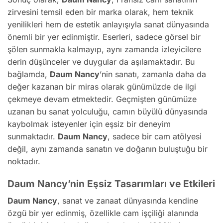
zirvesini temsil eden bir marka olarak, hem teknik
yenilikleri hem de estetik anlayışıyla sanat dünyasında
önemli bir yer edinmiştir. Eserleri, sadece görsel bir
şölen sunmakla kalmayıp, aynı zamanda izleyicilere
derin düşünceler ve duygular da aşılamaktadır. Bu
bağlamda,
Daum Nancy
’nin sanatı, zamanla daha da
değer kazanan bir miras olarak günümüzde de ilgi
çekmeye devam etmektedir. Geçmişten günümüze
uzanan bu sanat yolculuğu, camın büyülü dünyasında
kaybolmak isteyenler için eşsiz bir deneyim
sunmaktadır.
Daum Nancy
, sadece bir cam atölyesi
değil, aynı zamanda sanatın ve doğanın buluştuğu bir
noktadır.
Daum Nancy’nin Eşsiz Tasarımları ve Etkileri
Daum Nancy
, sanat ve zanaat dünyasında kendine
özgü bir yer edinmiş, özellikle cam işçiliği alanında