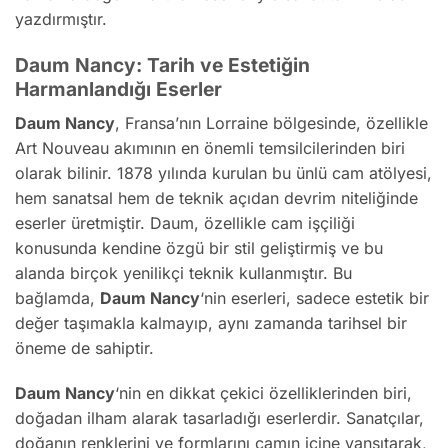
yazdırmıştır.
Daum Nancy: Tarih ve Estetiğin
Harmanlandığı Eserler
Daum Nancy
, Fransa’nın Lorraine bölgesinde, özellikle
Art Nouveau akımının en önemli temsilcilerinden biri
olarak bilinir. 1878 yılında kurulan bu ünlü cam atölyesi,
hem sanatsal hem de teknik açıdan devrim niteliğinde
eserler üretmiştir. Daum, özellikle cam işçiliği
konusunda kendine özgü bir stil geliştirmiş ve bu
alanda birçok yenilikçi teknik kullanmıştır. Bu
bağlamda,
Daum Nancy
‘nin eserleri, sadece estetik bir
değer taşımakla kalmayıp, aynı zamanda tarihsel bir
öneme de sahiptir.
Daum Nancy
‘nin en dikkat çekici özelliklerinden biri,
doğadan ilham alarak tasarladığı eserlerdir. Sanatçılar,
doğanın renklerini ve formlarını camın içine yansıtarak,