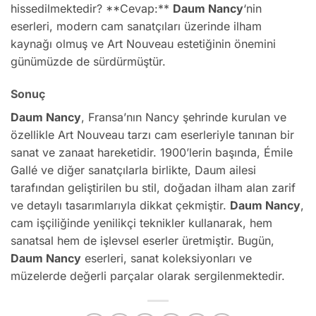
hissedilmektedir? **Cevap:**
Daum Nancy
‘nin
eserleri, modern cam sanatçıları üzerinde ilham
kaynağı olmuş ve Art Nouveau estetiğinin önemini
günümüzde de sürdürmüştür.
Sonuç
Daum Nancy
, Fransa’nın Nancy şehrinde kurulan ve
özellikle Art Nouveau tarzı cam eserleriyle tanınan bir
sanat ve zanaat hareketidir. 1900’lerin başında, Émile
Gallé ve diğer sanatçılarla birlikte, Daum ailesi
tarafından geliştirilen bu stil, doğadan ilham alan zarif
ve detaylı tasarımlarıyla dikkat çekmiştir.
Daum Nancy
,
cam işçiliğinde yenilikçi teknikler kullanarak, hem
sanatsal hem de işlevsel eserler üretmiştir. Bugün,
Daum Nancy
eserleri, sanat koleksiyonları ve
müzelerde değerli parçalar olarak sergilenmektedir.