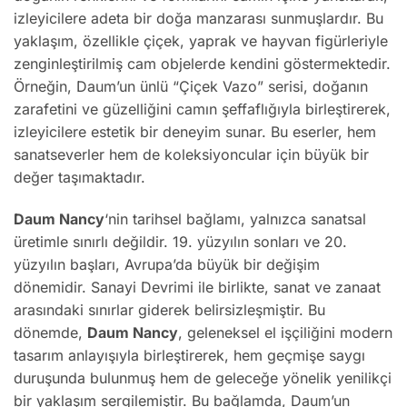
izleyicilere adeta bir doğa manzarası sunmuşlardır. Bu
yaklaşım, özellikle çiçek, yaprak ve hayvan figürleriyle
zenginleştirilmiş cam objelerde kendini göstermektedir.
Örneğin, Daum’un ünlü “Çiçek Vazo” serisi, doğanın
zarafetini ve güzelliğini camın şeffaflığıyla birleştirerek,
izleyicilere estetik bir deneyim sunar. Bu eserler, hem
sanatseverler hem de koleksiyoncular için büyük bir
değer taşımaktadır.
Daum Nancy
‘nin tarihsel bağlamı, yalnızca sanatsal
üretimle sınırlı değildir. 19. yüzyılın sonları ve 20.
yüzyılın başları, Avrupa’da büyük bir değişim
dönemidir. Sanayi Devrimi ile birlikte, sanat ve zanaat
arasındaki sınırlar giderek belirsizleşmiştir. Bu
dönemde,
Daum Nancy
, geleneksel el işçiliğini modern
tasarım anlayışıyla birleştirerek, hem geçmişe saygı
duruşunda bulunmuş hem de geleceğe yönelik yenilikçi
bir yaklaşım sergilemiştir. Bu bağlamda, Daum’un