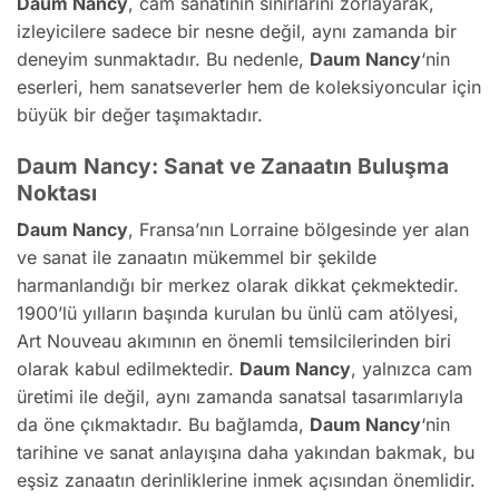
Daum Nancy
, cam sanatının sınırlarını zorlayarak,
izleyicilere sadece bir nesne değil, aynı zamanda bir
deneyim sunmaktadır. Bu nedenle,
Daum Nancy
‘nin
eserleri, hem sanatseverler hem de koleksiyoncular için
büyük bir değer taşımaktadır.
Daum Nancy: Sanat ve Zanaatın Buluşma
Noktası
Daum Nancy
, Fransa’nın Lorraine bölgesinde yer alan
ve sanat ile zanaatın mükemmel bir şekilde
harmanlandığı bir merkez olarak dikkat çekmektedir.
1900’lü yılların başında kurulan bu ünlü cam atölyesi,
Art Nouveau akımının en önemli temsilcilerinden biri
olarak kabul edilmektedir.
Daum Nancy
, yalnızca cam
üretimi ile değil, aynı zamanda sanatsal tasarımlarıyla
da öne çıkmaktadır. Bu bağlamda,
Daum Nancy
‘nin
tarihine ve sanat anlayışına daha yakından bakmak, bu
eşsiz zanaatın derinliklerine inmek açısından önemlidir.