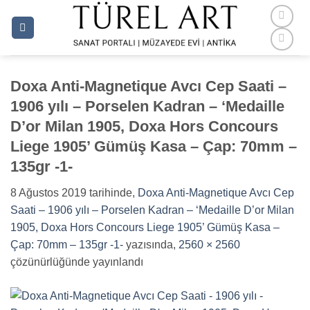
İçeriğe
atla
Doxa Anti-Magnetique Avcı Cep Saati –
1906 yılı – Porselen Kadran – ‘Medaille
D’or Milan 1905, Doxa Hors Concours
Liege 1905’ Gümüş Kasa – Çap: 70mm –
135gr -1-
8 Ağustos 2019
tarihinde,
Doxa Anti-Magnetique Avcı Cep
Saati – 1906 yılı – Porselen Kadran – ‘Medaille D’or Milan
1905, Doxa Hors Concours Liege 1905’ Gümüş Kasa –
Çap: 70mm – 135gr -1-
yazısında,
2560 × 2560
çözünürlüğünde yayınlandı