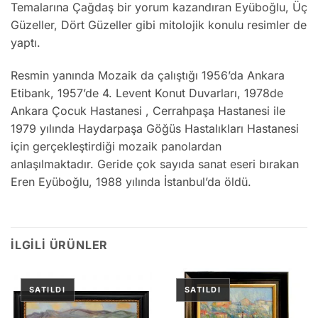
Temalarına Çağdaş bir yorum kazandıran Eyüboğlu, Üç
Güzeller, Dört Güzeller gibi mitolojik konulu resimler de
yaptı.
Resmin yanında Mozaik da çalıştığı 1956’da Ankara
Etibank, 1957’de 4. Levent Konut Duvarları, 1978de
Ankara Çocuk Hastanesi , Cerrahpaşa Hastanesi ile
1979 yılında Haydarpaşa Göğüs Hastalıkları Hastanesi
için gerçekleştirdiği mozaik panolardan
anlaşılmaktadır. Geride çok sayıda sanat eseri bırakan
Eren Eyüboğlu, 1988 yılında İstanbul’da öldü.
İLGILI ÜRÜNLER