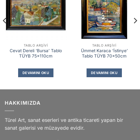
TABLO ARŞIVI
TABLO ARŞIVI
Cevat Dereli ‘Bursa’ Tablo
Ümmet Karaca ‘İstinye’
TÜYB 75x110cm
Tablo TÜYB 70x50cm
DEVAMINI OKU
DEVAMINI OKU
HAKKIMIZDA
Türel Art, sanat eserleri ve antika ticareti yapan bir
sanat galerisi ve müzayede evidir.