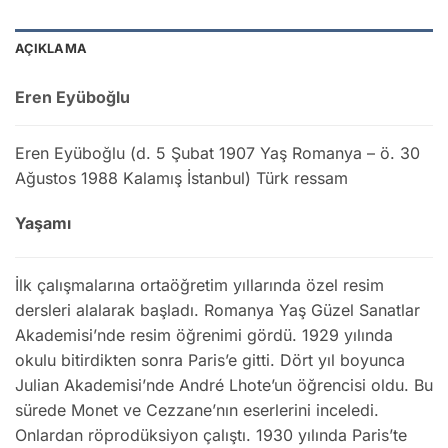
AÇIKLAMA
Eren Eyüboğlu
Eren Eyüboğlu (d. 5 Şubat 1907 Yaş Romanya – ö. 30
Ağustos 1988 Kalamış İstanbul) Türk ressam
Yaşamı
İlk çalışmalarına ortaöğretim yıllarında özel resim
dersleri alalarak başladı. Romanya Yaş Güzel Sanatlar
Akademisi’nde resim öğrenimi gördü. 1929 yılında
okulu bitirdikten sonra Paris’e gitti. Dört yıl boyunca
Julian Akademisi’nde André Lhote’un öğrencisi oldu. Bu
sürede Monet ve Cezzane’nın eserlerini inceledi.
Onlardan röprodüksiyon çalıştı. 1930 yılında Paris’te