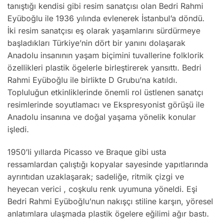
tanıştığı kendisi gibi resim sanatçısı olan Bedri Rahmi
Eyüboğlu ile 1936 yılında evlenerek İstanbul’a döndü.
İki resim sanatçısı eş olarak yaşamlarını sürdürmeye
başladıkları Türkiye’nin dört bir yanını dolaşarak
Anadolu insanının yaşam biçimini tuvallerine folklorik
özellikleri plastik ögelerle birleştirerek yansıttı. Bedri
Rahmi Eyüboğlu ile birlikte D Grubu’na katıldı.
Topluluğun etkinliklerinde önemli rol üstlenen sanatçı
resimlerinde soyutlamacı ve Ekspresyonist görüşü ile
Anadolu insanına ve doğal yaşama yönelik konular
işledi.
1950’li yıllarda Picasso ve Braque gibi usta
ressamlardan çalıştığı kopyalar sayesinde yapıtlarında
ayrıntıdan uzaklaşarak; sadeliğe, ritmik çizgi ve
heyecan verici , coşkulu renk uyumuna yöneldi. Eşi
Bedri Rahmi Eyüboğlu’nun nakışçı stiline karşın, yöresel
anlatımlara ulaşmada plastik ögelere eğilimi ağır bastı.