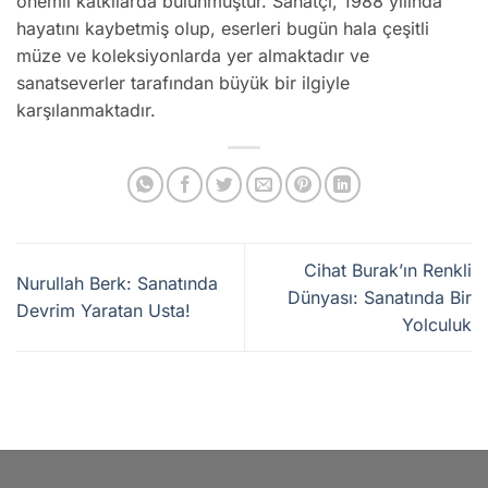
önemli katkılarda bulunmuştur. Sanatçı, 1988 yılında
hayatını kaybetmiş olup, eserleri bugün hala çeşitli
müze ve koleksiyonlarda yer almaktadır ve
sanatseverler tarafından büyük bir ilgiyle
karşılanmaktadır.
Cihat Burak’ın Renkli
Nurullah Berk: Sanatında
Dünyası: Sanatında Bir
Devrim Yaratan Usta!
Yolculuk