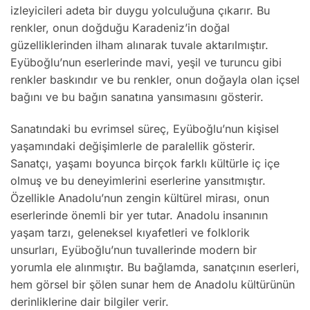
izleyicileri adeta bir duygu yolculuğuna çıkarır. Bu
renkler, onun doğduğu Karadeniz’in doğal
güzelliklerinden ilham alınarak tuvale aktarılmıştır.
Eyüboğlu’nun eserlerinde mavi, yeşil ve turuncu gibi
renkler baskındır ve bu renkler, onun doğayla olan içsel
bağını ve bu bağın sanatına yansımasını gösterir.
Sanatındaki bu evrimsel süreç, Eyüboğlu’nun kişisel
yaşamındaki değişimlerle de paralellik gösterir.
Sanatçı, yaşamı boyunca birçok farklı kültürle iç içe
olmuş ve bu deneyimlerini eserlerine yansıtmıştır.
Özellikle Anadolu’nun zengin kültürel mirası, onun
eserlerinde önemli bir yer tutar. Anadolu insanının
yaşam tarzı, geleneksel kıyafetleri ve folklorik
unsurları, Eyüboğlu’nun tuvallerinde modern bir
yorumla ele alınmıştır. Bu bağlamda, sanatçının eserleri,
hem görsel bir şölen sunar hem de Anadolu kültürünün
derinliklerine dair bilgiler verir.