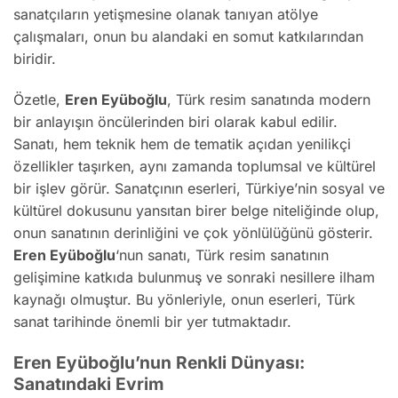
sanatçıların yetişmesine olanak tanıyan atölye
çalışmaları, onun bu alandaki en somut katkılarından
biridir.
Özetle,
Eren Eyüboğlu
, Türk resim sanatında modern
bir anlayışın öncülerinden biri olarak kabul edilir.
Sanatı, hem teknik hem de tematik açıdan yenilikçi
özellikler taşırken, aynı zamanda toplumsal ve kültürel
bir işlev görür. Sanatçının eserleri, Türkiye’nin sosyal ve
kültürel dokusunu yansıtan birer belge niteliğinde olup,
onun sanatının derinliğini ve çok yönlülüğünü gösterir.
Eren Eyüboğlu
‘nun sanatı, Türk resim sanatının
gelişimine katkıda bulunmuş ve sonraki nesillere ilham
kaynağı olmuştur. Bu yönleriyle, onun eserleri, Türk
sanat tarihinde önemli bir yer tutmaktadır.
Eren Eyüboğlu’nun Renkli Dünyası:
Sanatındaki Evrim