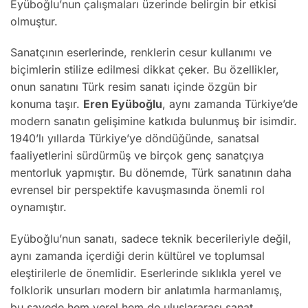
Eyüboğlu’nun çalışmaları üzerinde belirgin bir etkisi
olmuştur.
Sanatçının eserlerinde, renklerin cesur kullanımı ve
biçimlerin stilize edilmesi dikkat çeker. Bu özellikler,
onun sanatını Türk resim sanatı içinde özgün bir
konuma taşır.
Eren Eyüboğlu
, aynı zamanda Türkiye’de
modern sanatın gelişimine katkıda bulunmuş bir isimdir.
1940’lı yıllarda Türkiye’ye döndüğünde, sanatsal
faaliyetlerini sürdürmüş ve birçok genç sanatçıya
mentorluk yapmıştır. Bu dönemde, Türk sanatının daha
evrensel bir perspektife kavuşmasında önemli rol
oynamıştır.
Eyüboğlu’nun sanatı, sadece teknik becerileriyle değil,
aynı zamanda içerdiği derin kültürel ve toplumsal
eleştirilerle de önemlidir. Eserlerinde sıklıkla yerel ve
folklorik unsurları modern bir anlatımla harmanlamış,
bu sayede hem yerel hem de uluslararası sanat