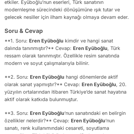
etkiler. Eyüboğlu’nun eserleri, Türk sanatının
modernleşme sürecindeki dönüşümüne ışık tutar ve
gelecek nesiller için ilham kaynağı olmaya devam eder.
Soru & Cevap
**1. Soru:
Eren Eyüboğlu
kimdir ve hangi sanat
dalında tanınmıştır?** Cevap:
Eren Eyüboğlu
, Türk
ressam olarak tanınmıştır. Özellikle resim sanatında
modern ve soyut çalışmalarıyla bilinir.
**2. Soru:
Eren Eyüboğlu
hangi dönemlerde aktif
olarak sanat yapmıştır?** Cevap:
Eren Eyüboğlu
, 20.
yüzyılın ortalarından itibaren Türkiye’de sanat hayatına
aktif olarak katkıda bulunmuştur.
**3. Soru:
Eren Eyüboğlu
‘nun sanatındaki en belirgin
özellikler nelerdir?** Cevap:
Eren Eyüboğlu
‘nun
sanatı, renk kullanımındaki cesareti, soyutlama