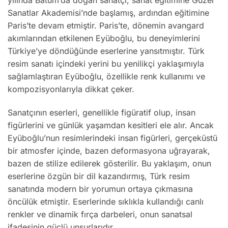
Sanatlar Akademisi’nde başlamış, ardından eğitimine
Paris’te devam etmiştir. Paris’te, dönemin avangard
akımlarından etkilenen Eyüboğlu, bu deneyimlerini
Türkiye’ye döndüğünde eserlerine yansıtmıştır. Türk
resim sanatı içindeki yerini bu yenilikçi yaklaşımıyla
sağlamlaştıran Eyüboğlu, özellikle renk kullanımı ve
kompozisyonlarıyla dikkat çeker.
Sanatçının eserleri, genellikle figüratif olup, insan
figürlerini ve günlük yaşamdan kesitleri ele alır. Ancak
Eyüboğlu’nun resimlerindeki insan figürleri, gerçeküstü
bir atmosfer içinde, bazen deformasyona uğrayarak,
bazen de stilize edilerek gösterilir. Bu yaklaşım, onun
eserlerine özgün bir dil kazandırmış, Türk resim
sanatında modern bir yorumun ortaya çıkmasına
öncülük etmiştir. Eserlerinde sıklıkla kullandığı canlı
renkler ve dinamik fırça darbeleri, onun sanatsal
ifadesinin güçlü unsurlarıdır.