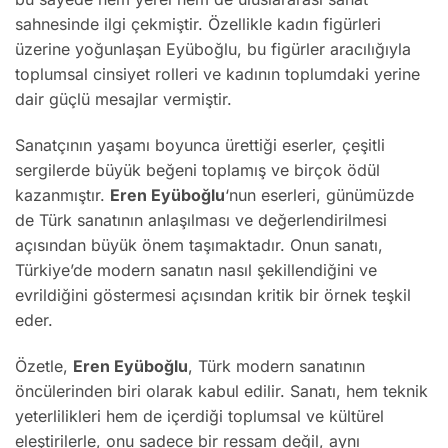
sahnesinde ilgi çekmiştir. Özellikle kadın figürleri
üzerine yoğunlaşan Eyüboğlu, bu figürler aracılığıyla
toplumsal cinsiyet rolleri ve kadının toplumdaki yerine
dair güçlü mesajlar vermiştir.
Sanatçının yaşamı boyunca ürettiği eserler, çeşitli
sergilerde büyük beğeni toplamış ve birçok ödül
kazanmıştır.
Eren Eyüboğlu
‘nun eserleri, günümüzde
de Türk sanatının anlaşılması ve değerlendirilmesi
açısından büyük önem taşımaktadır. Onun sanatı,
Türkiye’de modern sanatın nasıl şekillendiğini ve
evrildiğini göstermesi açısından kritik bir örnek teşkil
eder.
Özetle,
Eren Eyüboğlu
, Türk modern sanatının
öncülerinden biri olarak kabul edilir. Sanatı, hem teknik
yeterlilikleri hem de içerdiği toplumsal ve kültürel
eleştirilerle, onu sadece bir ressam değil, aynı