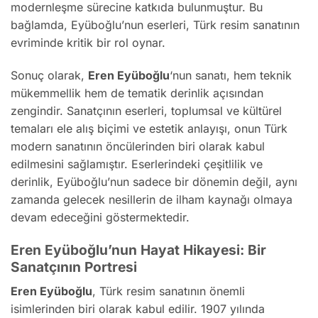
modernleşme sürecine katkıda bulunmuştur. Bu
bağlamda, Eyüboğlu’nun eserleri, Türk resim sanatının
evriminde kritik bir rol oynar.
Sonuç olarak,
Eren Eyüboğlu
‘nun sanatı, hem teknik
mükemmellik hem de tematik derinlik açısından
zengindir. Sanatçının eserleri, toplumsal ve kültürel
temaları ele alış biçimi ve estetik anlayışı, onun Türk
modern sanatının öncülerinden biri olarak kabul
edilmesini sağlamıştır. Eserlerindeki çeşitlilik ve
derinlik, Eyüboğlu’nun sadece bir dönemin değil, aynı
zamanda gelecek nesillerin de ilham kaynağı olmaya
devam edeceğini göstermektedir.
Eren Eyüboğlu’nun Hayat Hikayesi: Bir
Sanatçının Portresi
Eren Eyüboğlu
, Türk resim sanatının önemli
isimlerinden biri olarak kabul edilir. 1907 yılında