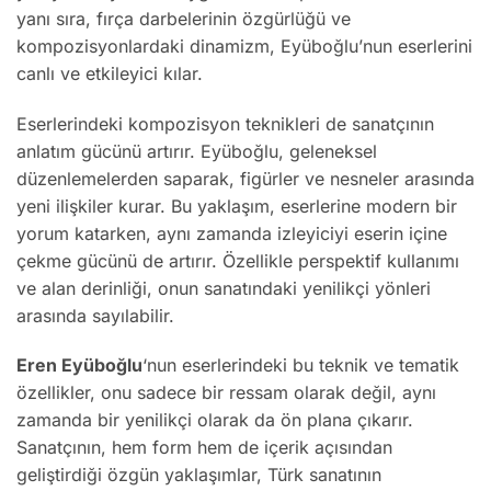
yanı sıra, fırça darbelerinin özgürlüğü ve
kompozisyonlardaki dinamizm, Eyüboğlu’nun eserlerini
canlı ve etkileyici kılar.
Eserlerindeki kompozisyon teknikleri de sanatçının
anlatım gücünü artırır. Eyüboğlu, geleneksel
düzenlemelerden saparak, figürler ve nesneler arasında
yeni ilişkiler kurar. Bu yaklaşım, eserlerine modern bir
yorum katarken, aynı zamanda izleyiciyi eserin içine
çekme gücünü de artırır. Özellikle perspektif kullanımı
ve alan derinliği, onun sanatındaki yenilikçi yönleri
arasında sayılabilir.
Eren Eyüboğlu
‘nun eserlerindeki bu teknik ve tematik
özellikler, onu sadece bir ressam olarak değil, aynı
zamanda bir yenilikçi olarak da ön plana çıkarır.
Sanatçının, hem form hem de içerik açısından
geliştirdiği özgün yaklaşımlar, Türk sanatının