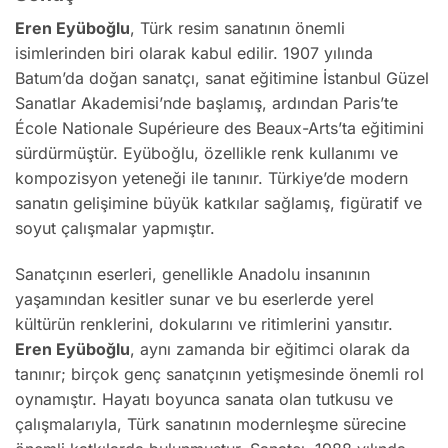
Eren Eyüboğlu
, Türk resim sanatının önemli
isimlerinden biri olarak kabul edilir. 1907 yılında
Batum’da doğan sanatçı, sanat eğitimine İstanbul Güzel
Sanatlar Akademisi’nde başlamış, ardından Paris’te
École Nationale Supérieure des Beaux-Arts’ta eğitimini
sürdürmüştür. Eyüboğlu, özellikle renk kullanımı ve
kompozisyon yeteneği ile tanınır. Türkiye’de modern
sanatın gelişimine büyük katkılar sağlamış, figüratif ve
soyut çalışmalar yapmıştır.
Sanatçının eserleri, genellikle Anadolu insanının
yaşamından kesitler sunar ve bu eserlerde yerel
kültürün renklerini, dokularını ve ritimlerini yansıtır.
Eren Eyüboğlu
, aynı zamanda bir eğitimci olarak da
tanınır; birçok genç sanatçının yetişmesinde önemli rol
oynamıştır. Hayatı boyunca sanata olan tutkusu ve
çalışmalarıyla, Türk sanatının modernleşme sürecine