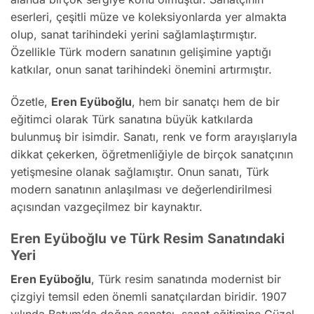
eserleri, çeşitli müze ve koleksiyonlarda yer almakta
olup, sanat tarihindeki yerini sağlamlaştırmıştır.
Özellikle Türk modern sanatının gelişimine yaptığı
katkılar, onun sanat tarihindeki önemini artırmıştır.
Özetle,
Eren Eyüboğlu
, hem bir sanatçı hem de bir
eğitimci olarak Türk sanatına büyük katkılarda
bulunmuş bir isimdir. Sanatı, renk ve form arayışlarıyla
dikkat çekerken, öğretmenliğiyle de birçok sanatçının
yetişmesine olanak sağlamıştır. Onun sanatı, Türk
modern sanatının anlaşılması ve değerlendirilmesi
açısından vazgeçilmez bir kaynaktır.
Eren Eyüboğlu ve Türk Resim Sanatındaki
Yeri
Eren Eyüboğlu
, Türk resim sanatında modernist bir
çizgiyi temsil eden önemli sanatçılardan biridir. 1907
yılında Batum’da doğan sanatçı, sanat eğitimine Güzel