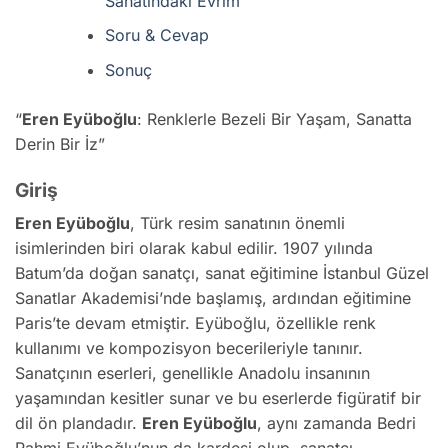
Sanatındaki Evrim
Soru & Cevap
Sonuç
“
Eren Eyüboğlu
: Renklerle Bezeli Bir Yaşam, Sanatta
Derin Bir İz”
Giriş
Eren Eyüboğlu
, Türk resim sanatının önemli
isimlerinden biri olarak kabul edilir. 1907 yılında
Batum’da doğan sanatçı, sanat eğitimine İstanbul Güzel
Sanatlar Akademisi’nde başlamış, ardından eğitimine
Paris’te devam etmiştir. Eyüboğlu, özellikle renk
kullanımı ve kompozisyon becerileriyle tanınır.
Sanatçının eserleri, genellikle Anadolu insanının
yaşamından kesitler sunar ve bu eserlerde figüratif bir
dil ön plandadır.
Eren Eyüboğlu
, aynı zamanda Bedri