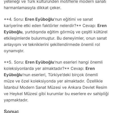
yeteneği ve Türk kültüründen motiflerle modern sanatı
harmanlamasıyla dikkat çeker.
**4. Soru:
Eren Eyüboğlu
‘nun eğitimi ve sanat
kariyerine etki eden faktörler nelerdir?** Cevap:
Eren
Eyüboğlu
, yurtdışında eğitim görmüş ve çeşitli kültürel
etkileşimlerde bulunmuştur. Bu deneyimler, onun sanat
anlayışını ve tekniklerini şekillendirmede önemli rol
oynamıştır.
**5. Soru:
Eren Eyüboğlu
‘nun eserleri hangi önemli
koleksiyonlarda yer almaktadır?** Cevap:
Eren
Eyüboğlu
‘nun eserleri, Türkiye’deki birçok önemli
müze ve özel koleksiyonda yer almaktadır. Özellikle
İstanbul Modern Sanat Müzesi ve Ankara Devlet Resim
ve Heykel Müzesi gibi kurumlar bu eserlere ev sahipliği
yapmaktadır.
Sonuç