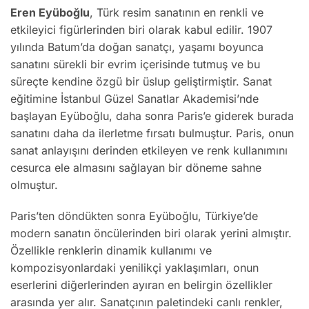
Eren Eyüboğlu
, Türk resim sanatının en renkli ve
etkileyici figürlerinden biri olarak kabul edilir. 1907
yılında Batum’da doğan sanatçı, yaşamı boyunca
sanatını sürekli bir evrim içerisinde tutmuş ve bu
süreçte kendine özgü bir üslup geliştirmiştir. Sanat
eğitimine İstanbul Güzel Sanatlar Akademisi’nde
başlayan Eyüboğlu, daha sonra Paris’e giderek burada
sanatını daha da ilerletme fırsatı bulmuştur. Paris, onun
sanat anlayışını derinden etkileyen ve renk kullanımını
cesurca ele almasını sağlayan bir döneme sahne
olmuştur.
Paris’ten döndükten sonra Eyüboğlu, Türkiye’de
modern sanatın öncülerinden biri olarak yerini almıştır.
Özellikle renklerin dinamik kullanımı ve
kompozisyonlardaki yenilikçi yaklaşımları, onun
eserlerini diğerlerinden ayıran en belirgin özellikler
arasında yer alır. Sanatçının paletindeki canlı renkler,