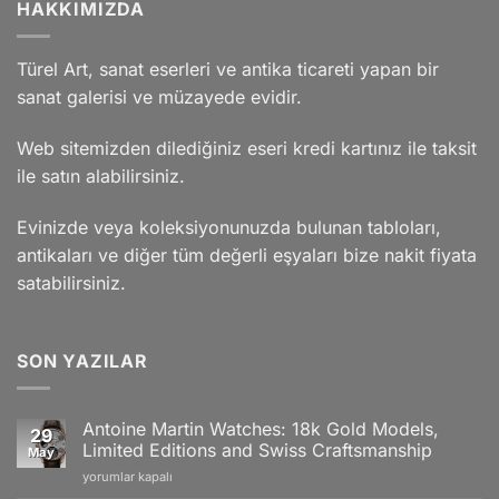
HAKKIMIZDA
Türel Art, sanat eserleri ve antika ticareti yapan bir
sanat galerisi ve müzayede evidir.
Web sitemizden dilediğiniz eseri kredi kartınız ile taksit
ile satın alabilirsiniz.
Evinizde veya koleksiyonunuzda bulunan tabloları,
antikaları ve diğer tüm değerli eşyaları bize nakit fiyata
satabilirsiniz.
SON YAZILAR
Antoine Martin Watches: 18k Gold Models,
29
Limited Editions and Swiss Craftsmanship
May
Antoine
yorumlar kapalı
Martin