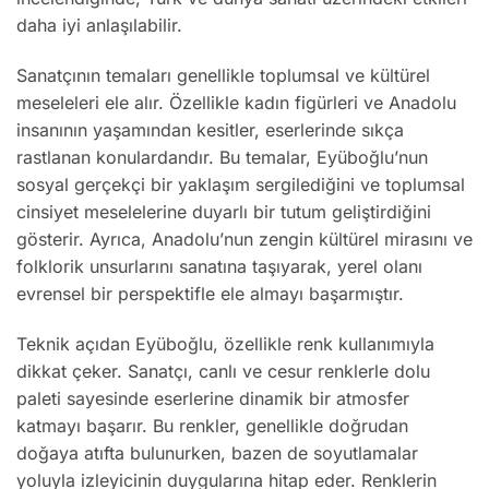
daha iyi anlaşılabilir.
Sanatçının temaları genellikle toplumsal ve kültürel
meseleleri ele alır. Özellikle kadın figürleri ve Anadolu
insanının yaşamından kesitler, eserlerinde sıkça
rastlanan konulardandır. Bu temalar, Eyüboğlu’nun
sosyal gerçekçi bir yaklaşım sergilediğini ve toplumsal
cinsiyet meselelerine duyarlı bir tutum geliştirdiğini
gösterir. Ayrıca, Anadolu’nun zengin kültürel mirasını ve
folklorik unsurlarını sanatına taşıyarak, yerel olanı
evrensel bir perspektifle ele almayı başarmıştır.
Teknik açıdan Eyüboğlu, özellikle renk kullanımıyla
dikkat çeker. Sanatçı, canlı ve cesur renklerle dolu
paleti sayesinde eserlerine dinamik bir atmosfer
katmayı başarır. Bu renkler, genellikle doğrudan
doğaya atıfta bulunurken, bazen de soyutlamalar
yoluyla izleyicinin duygularına hitap eder. Renklerin