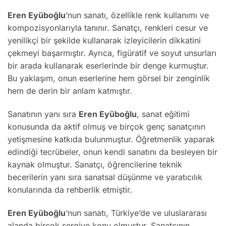
Eren Eyüboğlu
‘nun sanatı, özellikle renk kullanımı ve
kompozisyonlarıyla tanınır. Sanatçı, renkleri cesur ve
yenilikçi bir şekilde kullanarak izleyicilerin dikkatini
çekmeyi başarmıştır. Ayrıca, figüratif ve soyut unsurları
bir arada kullanarak eserlerinde bir denge kurmuştur.
Bu yaklaşım, onun eserlerine hem görsel bir zenginlik
hem de derin bir anlam katmıştır.
Sanatının yanı sıra
Eren Eyüboğlu
, sanat eğitimi
konusunda da aktif olmuş ve birçok genç sanatçının
yetişmesine katkıda bulunmuştur. Öğretmenlik yaparak
edindiği tecrübeler, onun kendi sanatını da besleyen bir
kaynak olmuştur. Sanatçı, öğrencilerine teknik
becerilerin yanı sıra sanatsal düşünme ve yaratıcılık
konularında da rehberlik etmiştir.
Eren Eyüboğlu
‘nun sanatı, Türkiye’de ve uluslararası
alanda birçok sergiye konu olmuştur. Sanatçının