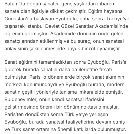
Batum’da doğan sanatçı, genç yaşlardan itibaren
sanata olan ilgisiyle dikkat çekmiştir. Eğitim hayatına
Gürcistan’da başlayan Eyüboğlu, daha sonra Türkiye’ye
taşınarak İstanbul Devlet Güzel Sanatlar Akademisi’nde
öğrenim görmüştür. Akademide dönemin önde gelen
sanatçılarından etkilenmiş ve bu süreç, onun sanatsal
anlayışının şekillenmesinde büyük bir rol oynamıştır.
Sanat eğitimini tamamladıktan sonra Eyüboğlu, Paris’e
giderek burada sanatını daha da ilerletme fırsatı
bulmuştur. Paris, o dönemlerde birçok sanat akımının
merkezi konumundaydı ve Eyüboğlu burada, modern
sanatın çeşitli yönleriyle tanışma imkanı elde etmiştir.
Bu deneyimler, onun kendi sanatsal ifadesini
geliştirmesinde önemli bir dönüm noktası olmuştur.
Paris’ten döndükten sonra Türkiye’ye yerleşen
Eyüboğlu, burada sanatsal faaliyetlerine devam etmiş
ve Türk sanat ortamına önemli katkılarda bulunmuştur.