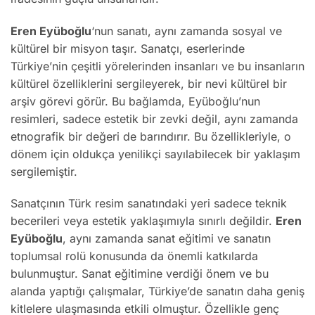
Eren Eyüboğlu
‘nun sanatı, aynı zamanda sosyal ve
kültürel bir misyon taşır. Sanatçı, eserlerinde
Türkiye’nin çeşitli yörelerinden insanları ve bu insanların
kültürel özelliklerini sergileyerek, bir nevi kültürel bir
arşiv görevi görür. Bu bağlamda, Eyüboğlu’nun
resimleri, sadece estetik bir zevki değil, aynı zamanda
etnografik bir değeri de barındırır. Bu özellikleriyle, o
dönem için oldukça yenilikçi sayılabilecek bir yaklaşım
sergilemiştir.
Sanatçının Türk resim sanatındaki yeri sadece teknik
becerileri veya estetik yaklaşımıyla sınırlı değildir.
Eren
Eyüboğlu
, aynı zamanda sanat eğitimi ve sanatın
toplumsal rolü konusunda da önemli katkılarda
bulunmuştur. Sanat eğitimine verdiği önem ve bu
alanda yaptığı çalışmalar, Türkiye’de sanatın daha geniş
kitlelere ulaşmasında etkili olmuştur. Özellikle genç