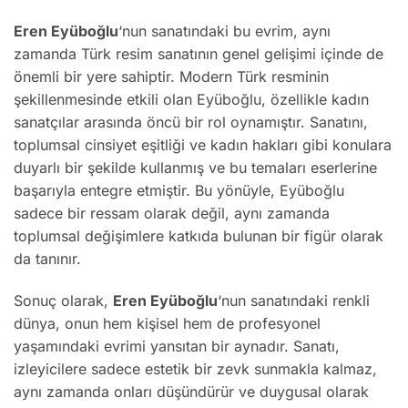
Eren Eyüboğlu
‘nun sanatındaki bu evrim, aynı
zamanda Türk resim sanatının genel gelişimi içinde de
önemli bir yere sahiptir. Modern Türk resminin
şekillenmesinde etkili olan Eyüboğlu, özellikle kadın
sanatçılar arasında öncü bir rol oynamıştır. Sanatını,
toplumsal cinsiyet eşitliği ve kadın hakları gibi konulara
duyarlı bir şekilde kullanmış ve bu temaları eserlerine
başarıyla entegre etmiştir. Bu yönüyle, Eyüboğlu
sadece bir ressam olarak değil, aynı zamanda
toplumsal değişimlere katkıda bulunan bir figür olarak
da tanınır.
Sonuç olarak,
Eren Eyüboğlu
‘nun sanatındaki renkli
dünya, onun hem kişisel hem de profesyonel
yaşamındaki evrimi yansıtan bir aynadır. Sanatı,
izleyicilere sadece estetik bir zevk sunmakla kalmaz,
aynı zamanda onları düşündürür ve duygusal olarak