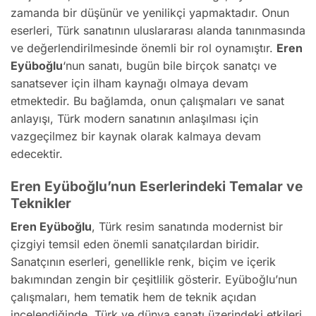
zamanda bir düşünür ve yenilikçi yapmaktadır. Onun
eserleri, Türk sanatının uluslararası alanda tanınmasında
ve değerlendirilmesinde önemli bir rol oynamıştır.
Eren
Eyüboğlu
‘nun sanatı, bugün bile birçok sanatçı ve
sanatsever için ilham kaynağı olmaya devam
etmektedir. Bu bağlamda, onun çalışmaları ve sanat
anlayışı, Türk modern sanatının anlaşılması için
vazgeçilmez bir kaynak olarak kalmaya devam
edecektir.
Eren Eyüboğlu’nun Eserlerindeki Temalar ve
Teknikler
Eren Eyüboğlu
, Türk resim sanatında modernist bir
çizgiyi temsil eden önemli sanatçılardan biridir.
Sanatçının eserleri, genellikle renk, biçim ve içerik
bakımından zengin bir çeşitlilik gösterir. Eyüboğlu’nun
çalışmaları, hem tematik hem de teknik açıdan
incelendiğinde, Türk ve dünya sanatı üzerindeki etkileri