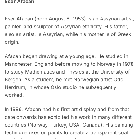
Eser Afacan
Eser Afacan (born August 8, 1953) is an Assyrian artist,
painter, and sculptor of Assyrian ethnicity. His father,
also an artist, is Assyrian, while his mother is of Greek
origin.
Afacan began drawing at a young age. He studied in
Manchester, England before moving to Norway in 1978
to study Mathematics and Physics at the University of
Bergen. As a student, he met Norwegian artist Odd
Nerdrum, in whose Oslo studio he subsequently
worked.
In 1986, Afacan had his first art display and from that
date onwards has exhibited his work in many different
countries (Norway, Turkey, USA, Canada). His painting
technique uses oil paints to create a transparent coat