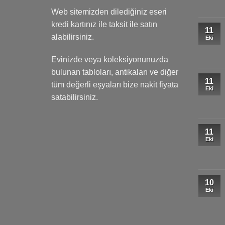
Web sitemizden dilediğiniz eseri
kredi kartınız ile taksit ile satın
11
alabilirsiniz.
Eki
Evinizde veya koleksiyonunuzda
bulunan tabloları, antikaları ve diğer
11
tüm değerli eşyaları bize nakit fiyata
Eki
satabilirsiniz.
11
Eki
10
Eki