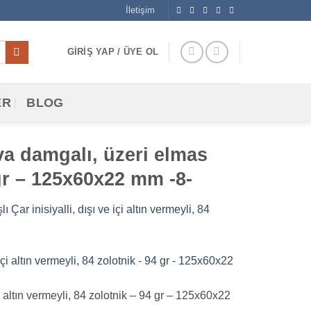
İletişim
GIRIŞ YAP / ÜYE OL
ER
BLOG
a damgalı, üzeri elmas
4 gr – 125x60x22 mm -8-
 inisiyalli, dışı ve içi altın vermeyli, 84
altın vermeyli, 84 zolotnik – 94 gr – 125x60x22