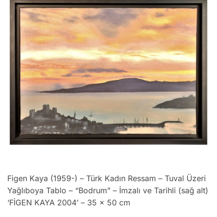
Figen Kaya (1959-) – Türk Kadın Ressam – Tuval Üzeri
Yağlıboya Tablo – “Bodrum” – İmzalı ve Tarihli (sağ alt)
‘FİGEN KAYA 2004’ – 35 x 50 cm