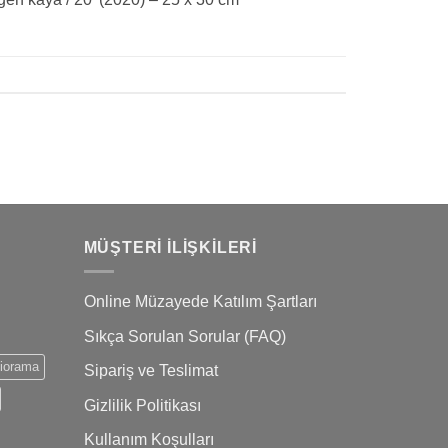
MÜŞTERI İLIŞKILERI
Online Müzayede Katılım Şartları
Sıkça Sorulan Sorular (FAQ)
iorama
Sipariş ve Teslimat
Gizlilik Politikası
Kullanım Koşulları