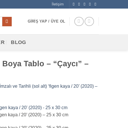
İletişim
GIRIŞ YAP / ÜYE OL
ER
BLOG
l Boya Tablo – “Çaycı” –
lı ve Tarihli (sol alt) ‘figen kaya / 20’ (2020) –
igen kaya / 20’ (2020) – 25 x 30 cm
igen kaya / 20’ (2020) – 25 x 30 cm