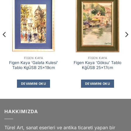
FIGEN KAYA
FIGEN KAYA
Figen Kaya ‘Galata Kulesi’
Figen Kaya ‘Göksu’ Tablo
Tablo KgÜSB 25x19cm
KğÜSB 25x17cm
DEVAMINI OKU
DEVAMINI OKU
HAKKIMIZDA
Türel Art, sanat eserleri ve antika ticareti yapan bir