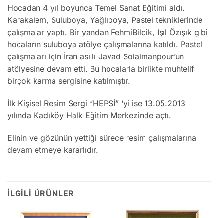
Hocadan 4 yıl boyunca Temel Sanat Eğitimi aldı.
Karakalem, Suluboya, Yağlıboya, Pastel tekniklerinde
çalışmalar yaptı. Bir yandan FehmiBildik, Işıl Özışık gibi
hocaların suluboya atölye çalışmalarına katıldı. Pastel
çalışmaları için İran asıllı Javad Solaimanpour’un
atölyesine devam etti. Bu hocalarla birlikte muhtelif
birçok karma sergisine katılmıştır.
İlk Kişisel Resim Sergi “HEPSİ” ‘yi ise 13.05.2013
yılında Kadıköy Halk Eğitim Merkezinde açtı.
Elinin ve gözünün yettiği sürece resim çalışmalarına
devam etmeye kararlıdır.
İLGILI ÜRÜNLER