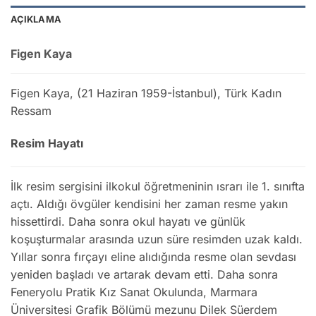
AÇIKLAMA
Figen Kaya
Figen Kaya, (21 Haziran 1959-İstanbul), Türk Kadın
Ressam
Resim Hayatı
İlk resim sergisini ilkokul öğretmeninin ısrarı ile 1. sınıfta
açtı. Aldığı övgüler kendisini her zaman resme yakın
hissettirdi. Daha sonra okul hayatı ve günlük
koşuşturmalar arasında uzun süre resimden uzak kaldı.
Yıllar sonra fırçayı eline alıdığında resme olan sevdası
yeniden başladı ve artarak devam etti. Daha sonra
Feneryolu Pratik Kız Sanat Okulunda, Marmara
Üniversitesi Grafik Bölümü mezunu Dilek Süerdem