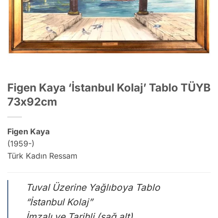
Figen Kaya ‘İstanbul Kolaj’ Tablo TÜYB
73x92cm
Figen Kaya
(1959-)
Türk Kadın Ressam
Tuval Üzerine Yağlıboya Tablo
“İstanbul Kolaj”
İmzalı ve Tarihli (sağ alt)