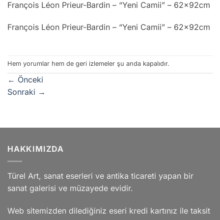
François Léon Prieur-Bardin – “Yeni Camii” – 62x92cm
François Léon Prieur-Bardin – “Yeni Camii” – 62x92cm
Hem yorumlar hem de geri izlemeler şu anda kapalıdır.
←
Önceki
Sonraki
→
HAKKIMIZDA
Türel Art, sanat eserleri ve antika ticareti yapan bir
sanat galerisi ve müzayede evidir.
Web sitemizden dilediğiniz eseri kredi kartınız ile taksit