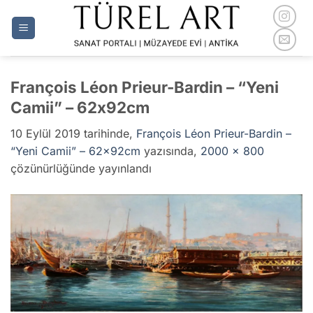
İçeriğe
atla
François Léon Prieur-Bardin – “Yeni
Camii” – 62x92cm
10 Eylül 2019
tarihinde,
François Léon Prieur-Bardin –
“Yeni Camii” – 62x92cm
yazısında,
2000 × 800
çözünürlüğünde yayınlandı