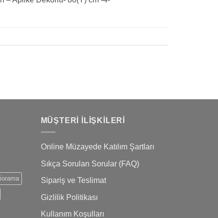
MÜŞTERI İLIŞKILERI
Online Müzayede Katılım Şartları
Sıkça Sorulan Sorular (FAQ)
iorama
Sipariş ve Teslimat
Gizlilik Politikası
Kullanım Koşulları