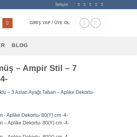
İletişim
GIRIŞ YAP / ÜYE OL
ER
BLOG
üş – Ampir Stil – 7
4-
lu – 3 Aslan Ayağı Taban – Aplike Dekorlu-
 – Aplike Dekorlu- 80(Y) cm -4-
 – Aplike Dekorlu- 80(Y) cm -4-