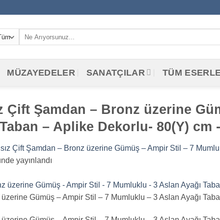
Ara:
MÜZAYEDELER
SANATÇILAR
TÜM ESERL
z Çift Şamdan – Bronz üzerine Güm
Taban – Aplike Dekorlu- 80(Y) cm -
sız Çift Şamdan – Bronz üzerine Gümüş – Ampir Stil – 7 Mumluk
nde yayınlandı
üzerine Gümüş – Ampir Stil – 7 Mumluklu – 3 Aslan Ayağı Taban
üzerine Gümüş – Ampir Stil – 7 Mumluklu – 3 Aslan Ayağı Taban