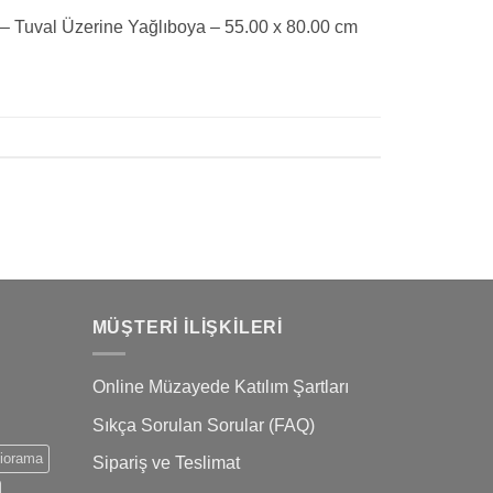
 Tuval Üzerine Yağlıboya – 55.00 x 80.00 cm
MÜŞTERI İLIŞKILERI
Online Müzayede Katılım Şartları
Sıkça Sorulan Sorular (FAQ)
iorama
Sipariş ve Teslimat