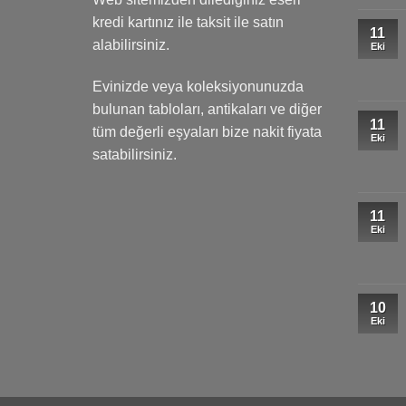
kredi kartınız ile taksit ile satın
11
alabilirsiniz.
Eki
Evinizde veya koleksiyonunuzda
bulunan tabloları, antikaları ve diğer
11
tüm değerli eşyaları bize nakit fiyata
Eki
satabilirsiniz.
11
Eki
10
Eki