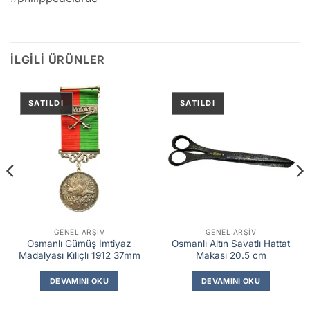
İLGILI ÜRÜNLER
GENEL ARŞIV
GENEL ARŞIV
Osmanlı Gümüş İmtiyaz
Osmanlı Altın Savatlı Hattat
Madalyası Kılıçlı 1912 37mm
Makası 20.5 cm
DEVAMINI OKU
DEVAMINI OKU