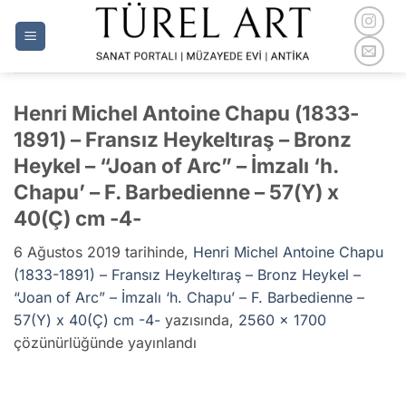
İçeriğe
atla
Henri Michel Antoine Chapu (1833-
1891) – Fransız Heykeltıraş – Bronz
Heykel – “Joan of Arc” – İmzalı ‘h.
Chapu’ – F. Barbedienne – 57(Y) x
40(Ç) cm -4-
6 Ağustos 2019
tarihinde,
Henri Michel Antoine Chapu
(1833-1891) – Fransız Heykeltıraş – Bronz Heykel –
“Joan of Arc” – İmzalı ‘h. Chapu’ – F. Barbedienne –
57(Y) x 40(Ç) cm -4-
yazısında,
2560 × 1700
çözünürlüğünde yayınlandı