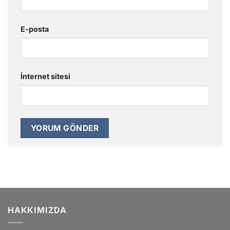
E-posta
İnternet sitesi
HAKKIMIZDA