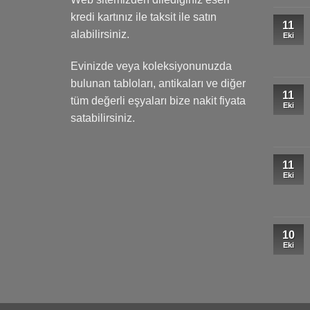
kredi kartınız ile taksit ile satın
11
alabilirsiniz.
Eki
Evinizde veya koleksiyonunuzda
bulunan tabloları, antikaları ve diğer
11
tüm değerli eşyaları bize nakit fiyata
Eki
satabilirsiniz.
11
Eki
10
Eki