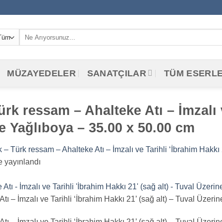
Ara:
MÜZAYEDELER
SANATÇILAR
TÜM ESERL
rk ressam – Ahalteke Atı – İmzalı 
ne Yağlıboya – 35.00 x 50.00 cm
– Türk ressam – Ahalteke Atı – İmzalı ve Tarihli ‘İbrahim Hakkı 
 yayınlandı
ı – İmzalı ve Tarihli ‘İbrahim Hakkı 21’ (sağ alt) – Tuval Üzer
ı – İmzalı ve Tarihli ‘İbrahim Hakkı 21’ (sağ alt) – Tuval Üzer