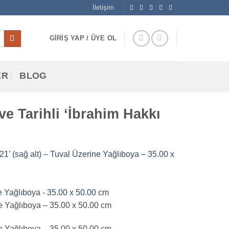
İletişim
GIRIŞ YAP / ÜYE OL
ER
BLOG
ve Tarihli ‘İbrahim Hakkı
21’ (sağ alt) – Tuval Üzerine Yağlıboya – 35.00 x
ine Yağlıboya – 35.00 x 50.00 cm
ine Yağlıboya – 35.00 x 50.00 cm