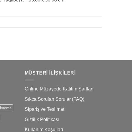
MÜŞTERI İLIŞKILERI
Online Müzayede Katılım Şartları
Sıkça Sorulan Sorular (FAQ)
iorama
Sipariş ve Teslimat
Gizlilik Politikası
Kullanım Koşulları