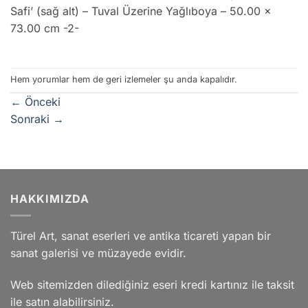
Safi’ (sağ alt) – Tuval Üzerine Yağlıboya – 50.00 x
73.00 cm -2-
Hem yorumlar hem de geri izlemeler şu anda kapalıdır.
←
Önceki
Sonraki
→
HAKKIMIZDA
Türel Art, sanat eserleri ve antika ticareti yapan bir
sanat galerisi ve müzayede evidir.
Web sitemizden dilediğiniz eseri kredi kartınız ile taksit
ile satın alabilirsiniz.