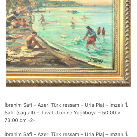
İbrahim Safi – Azeri Türk ressam – Urla Plaj – İmzalı ‘İ.
Safi’ (sağ alt) – Tuval Üzerine Yağlıboya – 50.00 x
73.00 cm -2-
İbrahim Safi – Azeri Türk ressam – Urla Plaj – İmzalı ‘İ.