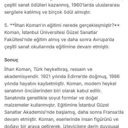
çeşitli sanat ödülleri kazanmış, 1960’larda uluslararası
sergilere katılmış ve birçok ödül almıştır.
5. **İlhan Koman’ın eğitimi nerede gerçekleşmiştir?**
Koman, İstanbul Üniversitesi Güzel Sanatlar
Fakültesi’nde eğitim almış ve daha sonra Avrupa’da
çeşitli sanat okullarında eğitimine devam etmiştir.
Sonuç
İlhan Koman, Türk heykeltıraş, ressam ve
akademisyendir. 1921 yılında Edirne’de doğmuş, 1986
yılında hayatını kaybetmiştir. Koman, modern heykel
sanatının öncülerinden biri olarak kabul edilir.
Sanatında genellikle soyut formlar ve doğal
malzemeler kullanmıştır. Eğitimine İstanbul Güzel
Sanatlar Akademisi’nde başlamış, daha sonra Fransa’da
devam etmiştir. Koman, eserlerinde insan figürünü ve
doğayı bir araya getirerek, izleyicilere derin duygusal