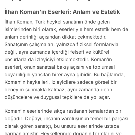
İlhan Koman’ın Eserleri: Anlam ve Estetik
İlhan Koman, Türk heykel sanatının önde gelen
isimlerinden biri olarak, eserleriyle hem estetik hem de
anlam derinliği açısından dikkat çekmektedir.
Sanatçının çalışmaları, yalnızca fiziksel formlarıyla
değil, aynı zamanda içerdiği felsefi ve kültürel
unsurlarla da izleyiciyi etkilemektedir. Koman’ın
eserleri, onun sanatsal bakış açısını ve toplumsal
duyarlılığını yansıtan birer ayna gibidir. Bu bağlamda,
Koman’ın heykelleri, izleyicilere sadece görsel bir
deneyim sunmakla kalmaz, aynı zamanda derin
düşüncelere ve duygusal tepkilere de yol açar.
Koman’ın eserlerinde sıkça rastlanan temalardan biri
doğadır. Doğayı, insanın varoluşunun temel bir parçası
olarak gören sanatçı, bu unsuru eserlerinde ustaca
harmanlamıştır. Heykellerinde doğanın formlarını ve