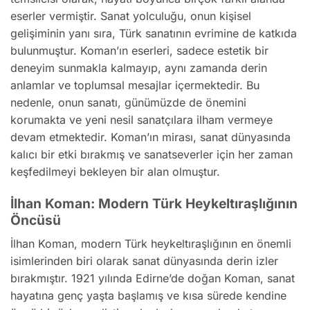
eserler vermiştir. Sanat yolculuğu, onun kişisel
gelişiminin yanı sıra, Türk sanatının evrimine de katkıda
bulunmuştur. Koman’ın eserleri, sadece estetik bir
deneyim sunmakla kalmayıp, aynı zamanda derin
anlamlar ve toplumsal mesajlar içermektedir. Bu
nedenle, onun sanatı, günümüzde de önemini
korumakta ve yeni nesil sanatçılara ilham vermeye
devam etmektedir. Koman’ın mirası, sanat dünyasında
kalıcı bir etki bırakmış ve sanatseverler için her zaman
keşfedilmeyi bekleyen bir alan olmuştur.
İlhan Koman: Modern Türk Heykeltıraşlığının
Öncüsü
İlhan Koman, modern Türk heykeltıraşlığının en önemli
isimlerinden biri olarak sanat dünyasında derin izler
bırakmıştır. 1921 yılında Edirne’de doğan Koman, sanat
hayatına genç yaşta başlamış ve kısa sürede kendine