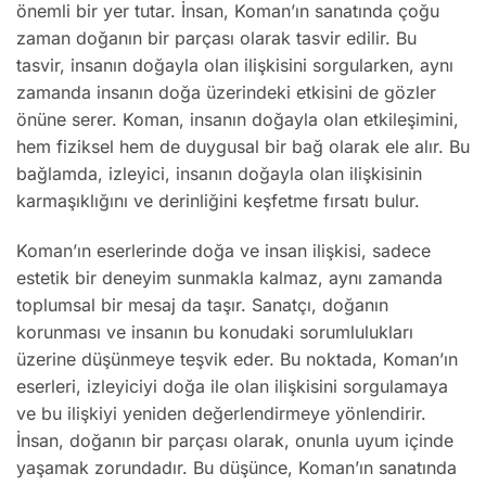
önemli bir yer tutar. İnsan, Koman’ın sanatında çoğu
zaman doğanın bir parçası olarak tasvir edilir. Bu
tasvir, insanın doğayla olan ilişkisini sorgularken, aynı
zamanda insanın doğa üzerindeki etkisini de gözler
önüne serer. Koman, insanın doğayla olan etkileşimini,
hem fiziksel hem de duygusal bir bağ olarak ele alır. Bu
bağlamda, izleyici, insanın doğayla olan ilişkisinin
karmaşıklığını ve derinliğini keşfetme fırsatı bulur.
Koman’ın eserlerinde doğa ve insan ilişkisi, sadece
estetik bir deneyim sunmakla kalmaz, aynı zamanda
toplumsal bir mesaj da taşır. Sanatçı, doğanın
korunması ve insanın bu konudaki sorumlulukları
üzerine düşünmeye teşvik eder. Bu noktada, Koman’ın
eserleri, izleyiciyi doğa ile olan ilişkisini sorgulamaya
ve bu ilişkiyi yeniden değerlendirmeye yönlendirir.
İnsan, doğanın bir parçası olarak, onunla uyum içinde
yaşamak zorundadır. Bu düşünce, Koman’ın sanatında