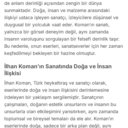
de anlam derinliği açısından zengin bir dünya
sunmaktadır. Doğa, insan ve malzeme arasındaki
ilişkiyi ustaca işleyen sanatçı, izleyicilere düşünsel ve
duygusal bir yolculuk vaat eder. Koman’ın sanatı,
yalnızca bir görsel deneyim değil, aynı zamanda
insanın varoluşunu sorgulayan bir felsefi derinlik taşır.
Bu nedenle, onun eserleri, sanatseverler için her zaman
keşfedilmeyi bekleyen bir hazine olmuştur.
İlhan Koman’ın Sanatında Doğa ve İnsan
İlişkisi
İlhan Koman, Türk heykeltıraş ve sanatçı olarak,
eserlerinde doğa ve insan ilişkisini derinlemesine
irdeleyen bir yaklaşım sergilemiştir. Sanatçının
çalışmaları, doğanın estetik unsurlarını ve insanın bu
unsurlarla olan etkileşimini yansıtırken, aynı zamanda
toplumsal ve bireysel temaları da ele alır. Koman’ın
eserlerinde doğa, sadece bir arka plan değil, aynı