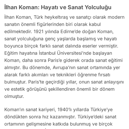
İlhan Koman: Hayatı ve Sanat Yolculuğu
İlhan Koman, Türk heykeltıraş ve sanatçı olarak modern
sanatın önemli figürlerinden biri olarak kabul
edilmektedir. 1921 yılında Edirne’de doğan Koman,
sanat yolculuğuna genç yaşlarda başlamış ve hayatı
boyunca birçok farklı sanat dalında eserler vermiştir.
Eğitim hayatına İstanbul Üniversitesi’nde başlayan
Koman, daha sonra Paris’e giderek orada sanat eğitimi
almıştır. Bu dönemde, Avrupa’nın sanat ortamında yer
alarak farklı akımları ve teknikleri öğrenme fırsatı
bulmuştur. Paris’te geçirdiği yıllar, onun sanat anlayışını
ve estetik görüşünü şekillendiren önemli bir dönem
olmuştur.
Koman’ın sanat kariyeri, 1940’lı yıllarda Türkiye’ye
döndükten sonra hız kazanmıştır. Türkiye’deki sanat
ortamının gelişmesine katkıda bulunmuş ve birçok