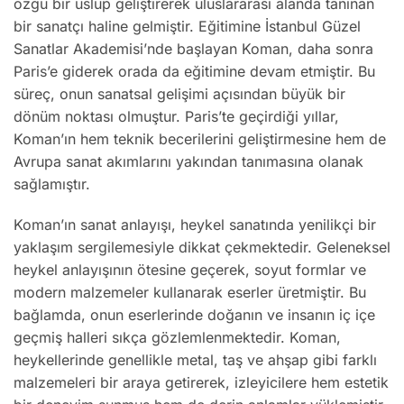
özgü bir üslup geliştirerek uluslararası alanda tanınan
bir sanatçı haline gelmiştir. Eğitimine İstanbul Güzel
Sanatlar Akademisi’nde başlayan Koman, daha sonra
Paris’e giderek orada da eğitimine devam etmiştir. Bu
süreç, onun sanatsal gelişimi açısından büyük bir
dönüm noktası olmuştur. Paris’te geçirdiği yıllar,
Koman’ın hem teknik becerilerini geliştirmesine hem de
Avrupa sanat akımlarını yakından tanımasına olanak
sağlamıştır.
Koman’ın sanat anlayışı, heykel sanatında yenilikçi bir
yaklaşım sergilemesiyle dikkat çekmektedir. Geleneksel
heykel anlayışının ötesine geçerek, soyut formlar ve
modern malzemeler kullanarak eserler üretmiştir. Bu
bağlamda, onun eserlerinde doğanın ve insanın iç içe
geçmiş halleri sıkça gözlemlenmektedir. Koman,
heykellerinde genellikle metal, taş ve ahşap gibi farklı
malzemeleri bir araya getirerek, izleyicilere hem estetik