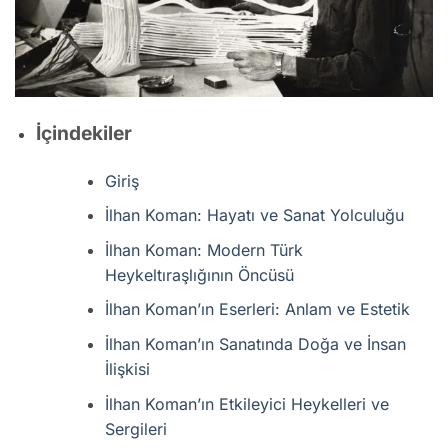
İçindekiler
Giriş
İlhan Koman: Hayatı ve Sanat Yolculuğu
İlhan Koman: Modern Türk
Heykeltıraşlığının Öncüsü
İlhan Koman’ın Eserleri: Anlam ve Estetik
İlhan Koman’ın Sanatında Doğa ve İnsan
İlişkisi
İlhan Koman’ın Etkileyici Heykelleri ve
Sergileri