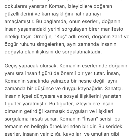
dokularını yansıtan Koman, izleyicilere doğanın
güzelliklerini ve karmaşıklığını hatırlatmayı
amaçlamıştır. Bu bağlamda, onun eserleri, doğanın
insan yaşamındaki yerini sorgulayan birer manifesto
niteliği taşır. Örneğin, “Kuş” adlı eseri, doğanın zarif ve
özgür ruhunu simgelerken, aynı zamanda insanın
doğayla olan ilişkisini de sorgulatmaktadır.
Geçiş yapacak olursak, Koman’ın eserlerinde doğanın
yanı sıra insan figürü de önemli bir yer tutar. İnsan,
Koman’ın sanatında yalnızca bir nesne değil, aynı
zamanda bir düşünce ve duygu kaynağıdır. Sanatçı,
insanın içsel dünyasını ve sosyal ilişkilerini yansıtan
figürler yaratmıştır. Bu figürler, izleyicilere insan
olmanın getirdiği karmaşık duyguları ve ilişkileri
sorgulama fırsatı sunar. Koman’ın “İnsan” serisi, bu
temanın en belirgin örneklerinden biridir. Bu serideki
eserler, insanın yalnızlığı, kaygıları ve umutları gibi