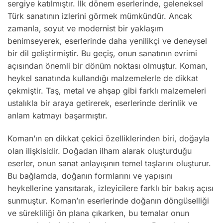
sergiye katılmıştır. İlk dönem eserlerinde, geleneksel
Türk sanatının izlerini görmek mümkündür. Ancak
zamanla, soyut ve modernist bir yaklaşım
benimseyerek, eserlerinde daha yenilikçi ve deneysel
bir dil geliştirmiştir. Bu geçiş, onun sanatının evrimi
açısından önemli bir dönüm noktası olmuştur. Koman,
heykel sanatında kullandığı malzemelerle de dikkat
çekmiştir. Taş, metal ve ahşap gibi farklı malzemeleri
ustalıkla bir araya getirerek, eserlerinde derinlik ve
anlam katmayı başarmıştır.
Koman’ın en dikkat çekici özelliklerinden biri, doğayla
olan ilişkisidir. Doğadan ilham alarak oluşturduğu
eserler, onun sanat anlayışının temel taşlarını oluşturur.
Bu bağlamda, doğanın formlarını ve yapısını
heykellerine yansıtarak, izleyicilere farklı bir bakış açısı
sunmuştur. Koman’ın eserlerinde doğanın döngüselliği
ve sürekliliği ön plana çıkarken, bu temalar onun