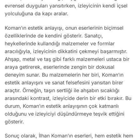
evrensel duyguları yansıtırken, izleyicinin kendi içsel
yolculuğuna da kapı aralar.
Koman’ın estetik anlayışı, onun eserlerinin biçimsel
özelliklerinde de kendini gösterir. Sanatçı,
heykellerinde kullandığı malzemeler ve formlar
aracılığıyla, izleyicinin dikkatini çekmeyi başarmıştır.
Ahşap, metal ve taş gibi farklı malzemeleri ustaca bir
araya getirerek, eserlerinde zengin bir dokusal
deneyim sunar. Bu malzemelerin her biri, Koman’ın
estetik anlayışını ve sanat felsefesini yansıtan birer
araçtır. Örneğin, taşın sertliği ile ahşabın sıcaklığı
arasındaki kontrast, izleyicide derin bir etki bırakır. Bu
durum, Koman’ın estetik anlayışının çok katmanlı
olduğunu ve izleyiciyi düşündürmeye teşvik ettiğini
gösterir.
Sonuç olarak, İlhan Koman’ın eserleri, hem estetik hem