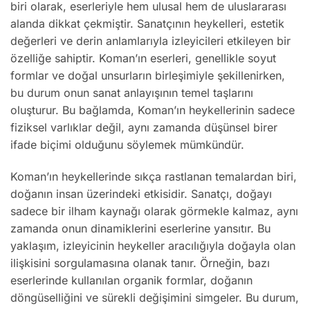
biri olarak, eserleriyle hem ulusal hem de uluslararası
alanda dikkat çekmiştir. Sanatçının heykelleri, estetik
değerleri ve derin anlamlarıyla izleyicileri etkileyen bir
özelliğe sahiptir. Koman’ın eserleri, genellikle soyut
formlar ve doğal unsurların birleşimiyle şekillenirken,
bu durum onun sanat anlayışının temel taşlarını
oluşturur. Bu bağlamda, Koman’ın heykellerinin sadece
fiziksel varlıklar değil, aynı zamanda düşünsel birer
ifade biçimi olduğunu söylemek mümkündür.
Koman’ın heykellerinde sıkça rastlanan temalardan biri,
doğanın insan üzerindeki etkisidir. Sanatçı, doğayı
sadece bir ilham kaynağı olarak görmekle kalmaz, aynı
zamanda onun dinamiklerini eserlerine yansıtır. Bu
yaklaşım, izleyicinin heykeller aracılığıyla doğayla olan
ilişkisini sorgulamasına olanak tanır. Örneğin, bazı
eserlerinde kullanılan organik formlar, doğanın
döngüselliğini ve sürekli değişimini simgeler. Bu durum,