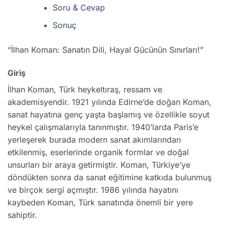
Soru & Cevap
Sonuç
“İlhan Koman: Sanatın Dili, Hayal Gücünün Sınırları!”
Giriş
İlhan Koman, Türk heykeltıraş, ressam ve
akademisyendir. 1921 yılında Edirne’de doğan Koman,
sanat hayatına genç yaşta başlamış ve özellikle soyut
heykel çalışmalarıyla tanınmıştır. 1940’larda Paris’e
yerleşerek burada modern sanat akımlarından
etkilenmiş, eserlerinde organik formlar ve doğal
unsurları bir araya getirmiştir. Koman, Türkiye’ye
döndükten sonra da sanat eğitimine katkıda bulunmuş
ve birçok sergi açmıştır. 1986 yılında hayatını
kaybeden Koman, Türk sanatında önemli bir yere
sahiptir.