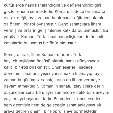
kültürlerde nasıl karşılandığını ve değerlendirildiğini
gözler önüne sermektedir. Koman, sadece bir sanatçı
olarak değil, aynı zamanda bir sanat eğitmeni olarak
da önemli bir rol oynamıştır. Genç sanatçılara ilham
vermiş ve onların gelişimlerine katkıda bulunmuştur. Bu
yönüyle, Koman, Türk sanatının gelişimine de önemli
katkılarda bulunmuş bir figür olmuştur.
Sonuç olarak, İlhan Koman, modern Türk
heykeltıraşlığının öncüsü olarak, sanat dünyasında
kalıcı bir etki bırakmıştır. Onun eserleri, sadece
dönemin sanat anlayışını yansıtmakla kalmayıp, aynı
zamanda günümüz sanatçılarına da ilham vermeye
devam etmektedir. Koman’ın sanatı, izleyicilere derin
düşünceler sunarken, aynı zamanda estetik bir deneyim
yaşatmayı başarmaktadır. Bu nedenle, onun eserleri,
hem geçmişin hem de geleceğin sanat anlayışını bir
araya getiren önemli bir köprü işlevi görmektedir.