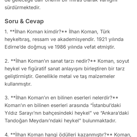
sürdürmektedir.
Soru & Cevap
1. **İlhan Koman kimdir?** İlhan Koman, Türk
heykeltıraş, ressam ve akademisyendir. 1921 yılında
Edirne’de doğmuş ve 1986 yılında vefat etmiştir.
2. **İlhan Koman’ın sanat tarzı nedir?** Koman, soyut
heykel ve figüratif sanat anlayışını birleştiren bir tarz
geliştirmiştir. Genellikle metal ve taş malzemeler
kullanmıştır.
3. **İlhan Koman’ın en bilinen eserleri nelerdir?**
Koman’ın en bilinen eserleri arasında “İstanbul’daki
Yıldız Sarayı’nın bahçesindeki heykel” ve “Ankara’daki
Tandoğan Meydanı’ndaki heykel” bulunmaktadır.
4. **İlhan Koman hangi ödülleri kazanmıştır?** Koman,