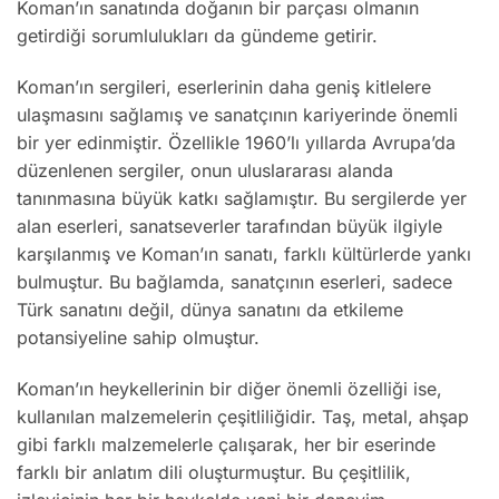
Koman’ın sanatında doğanın bir parçası olmanın
getirdiği sorumlulukları da gündeme getirir.
Koman’ın sergileri, eserlerinin daha geniş kitlelere
ulaşmasını sağlamış ve sanatçının kariyerinde önemli
bir yer edinmiştir. Özellikle 1960’lı yıllarda Avrupa’da
düzenlenen sergiler, onun uluslararası alanda
tanınmasına büyük katkı sağlamıştır. Bu sergilerde yer
alan eserleri, sanatseverler tarafından büyük ilgiyle
karşılanmış ve Koman’ın sanatı, farklı kültürlerde yankı
bulmuştur. Bu bağlamda, sanatçının eserleri, sadece
Türk sanatını değil, dünya sanatını da etkileme
potansiyeline sahip olmuştur.
Koman’ın heykellerinin bir diğer önemli özelliği ise,
kullanılan malzemelerin çeşitliliğidir. Taş, metal, ahşap
gibi farklı malzemelerle çalışarak, her bir eserinde
farklı bir anlatım dili oluşturmuştur. Bu çeşitlilik,