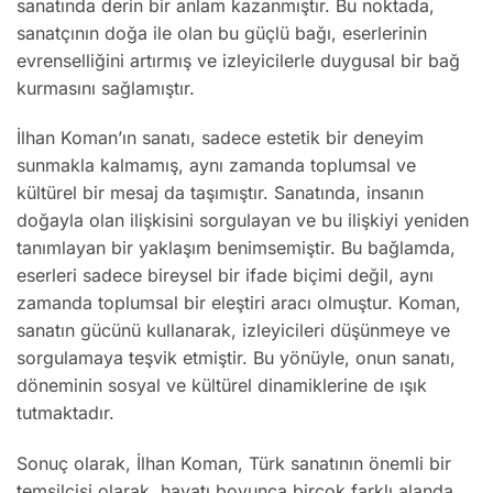
sanatında derin bir anlam kazanmıştır. Bu noktada,
sanatçının doğa ile olan bu güçlü bağı, eserlerinin
evrenselliğini artırmış ve izleyicilerle duygusal bir bağ
kurmasını sağlamıştır.
İlhan Koman’ın sanatı, sadece estetik bir deneyim
sunmakla kalmamış, aynı zamanda toplumsal ve
kültürel bir mesaj da taşımıştır. Sanatında, insanın
doğayla olan ilişkisini sorgulayan ve bu ilişkiyi yeniden
tanımlayan bir yaklaşım benimsemiştir. Bu bağlamda,
eserleri sadece bireysel bir ifade biçimi değil, aynı
zamanda toplumsal bir eleştiri aracı olmuştur. Koman,
sanatın gücünü kullanarak, izleyicileri düşünmeye ve
sorgulamaya teşvik etmiştir. Bu yönüyle, onun sanatı,
döneminin sosyal ve kültürel dinamiklerine de ışık
tutmaktadır.
Sonuç olarak, İlhan Koman, Türk sanatının önemli bir
temsilcisi olarak, hayatı boyunca birçok farklı alanda