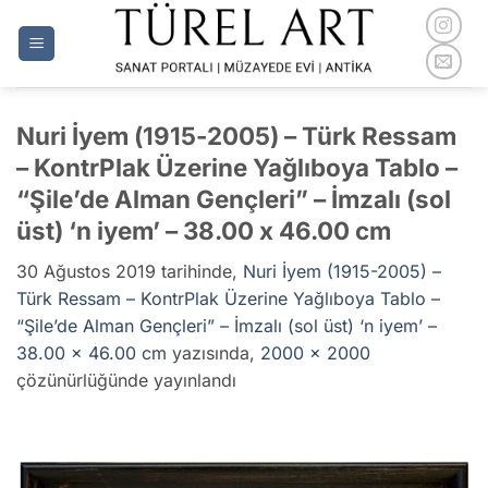
İçeriğe
atla
Nuri İyem (1915-2005) – Türk Ressam
– KontrPlak Üzerine Yağlıboya Tablo –
“Şile’de Alman Gençleri” – İmzalı (sol
üst) ‘n iyem’ – 38.00 x 46.00 cm
30 Ağustos 2019
tarihinde,
Nuri İyem (1915-2005) –
Türk Ressam – KontrPlak Üzerine Yağlıboya Tablo –
“Şile’de Alman Gençleri” – İmzalı (sol üst) ‘n iyem’ –
38.00 x 46.00 cm
yazısında,
2000 × 2000
çözünürlüğünde yayınlandı