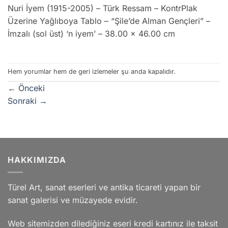
Nuri İyem (1915-2005) – Türk Ressam – KontrPlak
Üzerine Yağlıboya Tablo – “Şile’de Alman Gençleri” –
İmzalı (sol üst) ‘n iyem’ – 38.00 x 46.00 cm
Hem yorumlar hem de geri izlemeler şu anda kapalıdır.
←
Önceki
Sonraki
→
HAKKIMIZDA
Türel Art, sanat eserleri ve antika ticareti yapan bir
sanat galerisi ve müzayede evidir.
Web sitemizden dilediğiniz eseri kredi kartınız ile taksit