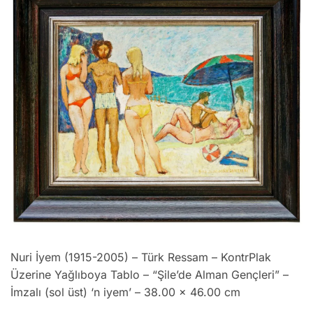
Nuri İyem (1915-2005) – Türk Ressam – KontrPlak
Üzerine Yağlıboya Tablo – “Şile’de Alman Gençleri” –
İmzalı (sol üst) ‘n iyem’ – 38.00 x 46.00 cm