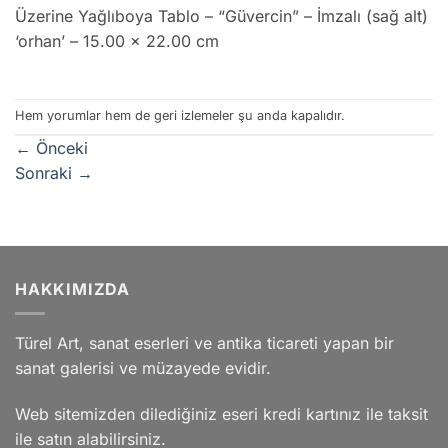
Üzerine Yağlıboya Tablo – “Güvercin” – İmzalı (sağ alt)
‘orhan’ – 15.00 x 22.00 cm
Hem yorumlar hem de geri izlemeler şu anda kapalıdır.
←
Önceki
Sonraki
→
HAKKIMIZDA
Türel Art, sanat eserleri ve antika ticareti yapan bir
sanat galerisi ve müzayede evidir.
Web sitemizden dilediğiniz eseri kredi kartınız ile taksit
ile satın alabilirsiniz.