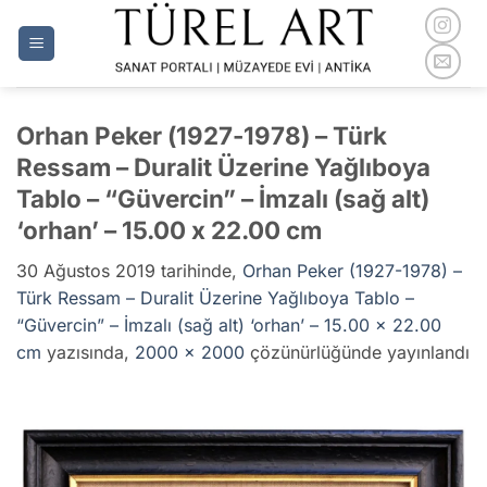
İçeriğe
atla
Orhan Peker (1927-1978) – Türk
Ressam – Duralit Üzerine Yağlıboya
Tablo – “Güvercin” – İmzalı (sağ alt)
‘orhan’ – 15.00 x 22.00 cm
30 Ağustos 2019
tarihinde,
Orhan Peker (1927-1978) –
Türk Ressam – Duralit Üzerine Yağlıboya Tablo –
“Güvercin” – İmzalı (sağ alt) ‘orhan’ – 15.00 x 22.00
cm
yazısında,
2000 × 2000
çözünürlüğünde yayınlandı