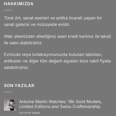
HAKKIMIZDA
Türel Art, sanat eserleri ve antika ticareti yapan bir
sanat galerisi ve müzayede evidir.
Web sitemizden dilediğiniz eseri kredi kartınız ile taksit
ile satın alabilirsiniz.
Evinizde veya koleksiyonunuzda bulunan tabloları,
antikaları ve diğer tüm değerli eşyaları bize nakit fiyata
satabilirsiniz.
SON YAZILAR
Antoine Martin Watches: 18k Gold Models,
29
Limited Editions and Swiss Craftsmanship
May
Antoine
yorumlar kapalı