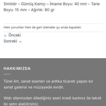
Simlidir – Gümüş Kamçı – İmame Boyu: 40 mm – Tane
Boyu: 15 mm – Ağırlık: 80 gr
Hem yorumlar hem de geri izlemeler şu anda kapalıdır.
←
Önceki
Sonraki
→
HAKKIMIZDA
Türel Art, sanat eserleri ve antika ticareti yapan bir
sanat galerisi ve müzayede evidir.
Web sitemizden dilediğiniz eseri kredi kartınız ile taksit
ile satın alabilirsiniz.