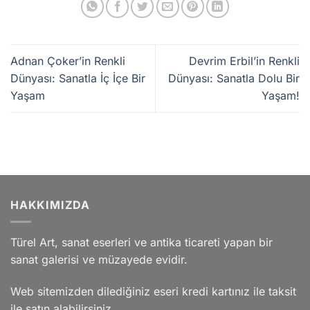
Adnan Çoker’in Renkli
Devrim Erbil’in Renkli
Dünyası: Sanatla İç İçe Bir
Dünyası: Sanatla Dolu Bir
Yaşam
Yaşam!
HAKKIMIZDA
Türel Art, sanat eserleri ve antika ticareti yapan bir
sanat galerisi ve müzayede evidir.
Web sitemizden dilediğiniz eseri kredi kartınız ile taksit
ile satın alabilirsiniz.