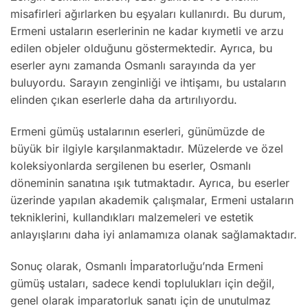
misafirleri ağırlarken bu eşyaları kullanırdı. Bu durum,
Ermeni ustaların eserlerinin ne kadar kıymetli ve arzu
edilen objeler olduğunu göstermektedir. Ayrıca, bu
eserler aynı zamanda Osmanlı sarayında da yer
buluyordu. Sarayın zenginliği ve ihtişamı, bu ustaların
elinden çıkan eserlerle daha da artırılıyordu.
Ermeni gümüş ustalarının eserleri, günümüzde de
büyük bir ilgiyle karşılanmaktadır. Müzelerde ve özel
koleksiyonlarda sergilenen bu eserler, Osmanlı
döneminin sanatına ışık tutmaktadır. Ayrıca, bu eserler
üzerinde yapılan akademik çalışmalar, Ermeni ustaların
tekniklerini, kullandıkları malzemeleri ve estetik
anlayışlarını daha iyi anlamamıza olanak sağlamaktadır.
Sonuç olarak, Osmanlı İmparatorluğu’nda Ermeni
gümüş ustaları, sadece kendi toplulukları için değil,
genel olarak imparatorluk sanatı için de unutulmaz