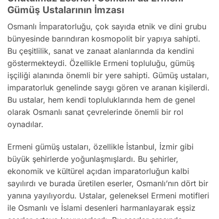
Gümüş Ustalarının İmzası
Osmanlı İmparatorluğu, çok sayıda etnik ve dini grubu
bünyesinde barındıran kosmopolit bir yapıya sahipti.
Bu çeşitlilik, sanat ve zanaat alanlarında da kendini
göstermekteydi. Özellikle Ermeni topluluğu, gümüş
işçiliği alanında önemli bir yere sahipti. Gümüş ustaları,
imparatorluk genelinde saygı gören ve aranan kişilerdi.
Bu ustalar, hem kendi topluluklarında hem de genel
olarak Osmanlı sanat çevrelerinde önemli bir rol
oynadılar.
Ermeni gümüş ustaları, özellikle İstanbul, İzmir gibi
büyük şehirlerde yoğunlaşmışlardı. Bu şehirler,
ekonomik ve kültürel açıdan imparatorluğun kalbi
sayılırdı ve burada üretilen eserler, Osmanlı’nın dört bir
yanına yayılıyordu. Ustalar, geleneksel Ermeni motifleri
ile Osmanlı ve İslami desenleri harmanlayarak eşsiz