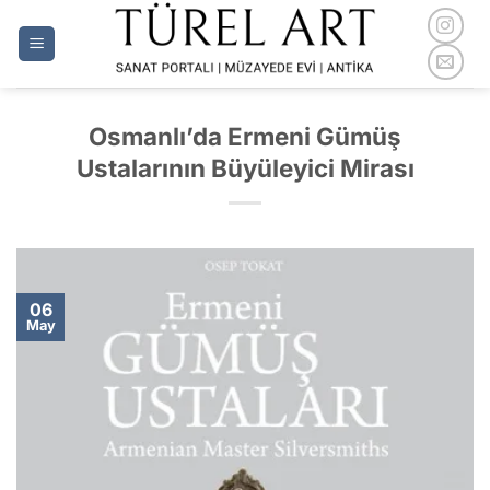
İçeriğe
atla
Osmanlı’da Ermeni Gümüş
Ustalarının Büyüleyici Mirası
06
May