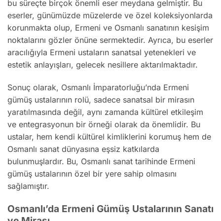
bu süreçte birçok önemli eser meydana gelmiştir. Bu
eserler, günümüzde müzelerde ve özel koleksiyonlarda
korunmakta olup, Ermeni ve Osmanlı sanatının kesişim
noktalarını gözler önüne sermektedir. Ayrıca, bu eserler
aracılığıyla Ermeni ustaların sanatsal yetenekleri ve
estetik anlayışları, gelecek nesillere aktarılmaktadır.
Sonuç olarak, Osmanlı İmparatorluğu’nda Ermeni
gümüş ustalarının rolü, sadece sanatsal bir mirasın
yaratılmasında değil, aynı zamanda kültürel etkileşim
ve entegrasyonun bir örneği olarak da önemlidir. Bu
ustalar, hem kendi kültürel kimliklerini korumuş hem de
Osmanlı sanat dünyasına eşsiz katkılarda
bulunmuşlardır. Bu, Osmanlı sanat tarihinde Ermeni
gümüş ustalarının özel bir yere sahip olmasını
sağlamıştır.
Osmanlı’da Ermeni Gümüş Ustalarının Sanatı
ve Mirası