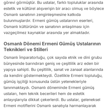
görevi görmüştür. Bu ustalar, farklı topluluklar arasında
estetik ve kültürel alışverişin bir aracı olmuş ve böylece
Osmanlı sanatının zenginleşmesine katkıda
bulunmuşlardır. Ermeni gümüş ustalarının eserleri,
Osmanlı kültürünün ve sanatının anlaşılması için
vazgeçilmez kaynaklar arasında yer almaktadır.
Osmanlı Dönemi Ermeni Gümüş Ustalarının
Teknikleri ve Stilleri
Osmanlı İmparatorluğu, çok sayıda etnik ve dini grubu
bünyesinde barındıran geniş ve çeşitlilik arz eden bir
yapıya sahipti. Bu çeşitlilik, sanat ve zanaat alanlarında
da kendini göstermekteydi. Özellikle Ermeni topluluğu,
gümüş işçiliği konusunda üstün yetenekleriyle
tanınmaktaydı. Osmanlı döneminde Ermeni gümüş
ustaları, hem teknik becerileri hem de estetik
anlayışlarıyla dikkat çekerlerdi. Bu ustalar, geleneksel
Ermeni motiflerini Osmanlı sanatıyla harmanlayarak