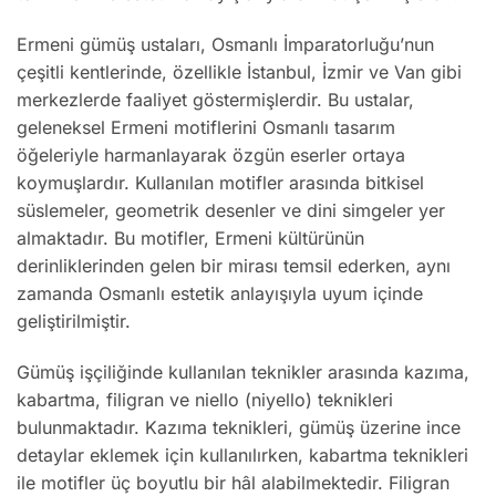
Ermeni gümüş ustaları, Osmanlı İmparatorluğu’nun
çeşitli kentlerinde, özellikle İstanbul, İzmir ve Van gibi
merkezlerde faaliyet göstermişlerdir. Bu ustalar,
geleneksel Ermeni motiflerini Osmanlı tasarım
öğeleriyle harmanlayarak özgün eserler ortaya
koymuşlardır. Kullanılan motifler arasında bitkisel
süslemeler, geometrik desenler ve dini simgeler yer
almaktadır. Bu motifler, Ermeni kültürünün
derinliklerinden gelen bir mirası temsil ederken, aynı
zamanda Osmanlı estetik anlayışıyla uyum içinde
geliştirilmiştir.
Gümüş işçiliğinde kullanılan teknikler arasında kazıma,
kabartma, filigran ve niello (niyello) teknikleri
bulunmaktadır. Kazıma teknikleri, gümüş üzerine ince
detaylar eklemek için kullanılırken, kabartma teknikleri
ile motifler üç boyutlu bir hâl alabilmektedir. Filigran