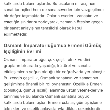
katkılarda bulunmuşlardır. Bu ustaların mirası, hem
sanat tarihçileri hem de sanatseverler için vazgeçilmez
bir değer taşımaktadır. Onların eserleri, zanaatın ve
estetiğin sınırlarını zorlayarak, zamanın ötesine geçen
bir sanat anlayışının temsilcisi olarak kabul
edilmektedir.
Osmanlı İmparatorluğu’nda Ermeni Gümüş
İşçiliğinin Evrimi
Osmanlı İmparatorluğu, çok çeşitli etnik ve dini
grupların bir arada yaşadığı, kültürel ve sanatsal
etkileşimlerin yoğun olduğu bir coğrafyada yer almıştır.
Bu zengin çeşitlilik, Osmanlı sanatının ve zanaatının
gelişiminde önemli bir rol oynamıştır. Özellikle Ermeni
topluluğu, gümüş işçiliği alanında üstün yetenekleriyle
tanınmış ve bu alanda Osmanlı sanatına büyük
katkılarda bulunmuştur. Ermeni ustalar, gümüş işleme
teknikleri ve estetik anlayışlarıyla dikkat çekmişlerdir.