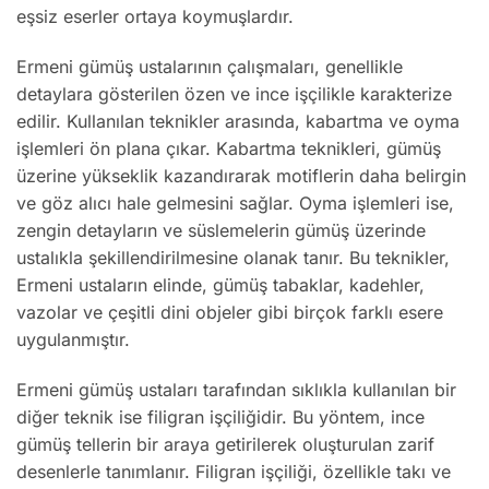
eşsiz eserler ortaya koymuşlardır.
Ermeni gümüş ustalarının çalışmaları, genellikle
detaylara gösterilen özen ve ince işçilikle karakterize
edilir. Kullanılan teknikler arasında, kabartma ve oyma
işlemleri ön plana çıkar. Kabartma teknikleri, gümüş
üzerine yükseklik kazandırarak motiflerin daha belirgin
ve göz alıcı hale gelmesini sağlar. Oyma işlemleri ise,
zengin detayların ve süslemelerin gümüş üzerinde
ustalıkla şekillendirilmesine olanak tanır. Bu teknikler,
Ermeni ustaların elinde, gümüş tabaklar, kadehler,
vazolar ve çeşitli dini objeler gibi birçok farklı esere
uygulanmıştır.
Ermeni gümüş ustaları tarafından sıklıkla kullanılan bir
diğer teknik ise filigran işçiliğidir. Bu yöntem, ince
gümüş tellerin bir araya getirilerek oluşturulan zarif
desenlerle tanımlanır. Filigran işçiliği, özellikle takı ve