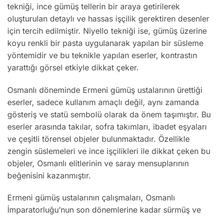
tekniği, ince gümüş tellerin bir araya getirilerek
oluşturulan detaylı ve hassas işçilik gerektiren desenler
için tercih edilmiştir. Niyello tekniği ise, gümüş üzerine
koyu renkli bir pasta uygulanarak yapılan bir süsleme
yöntemidir ve bu teknikle yapılan eserler, kontrastın
yarattığı görsel etkiyle dikkat çeker.
Osmanlı döneminde Ermeni gümüş ustalarının ürettiği
eserler, sadece kullanım amaçlı değil, aynı zamanda
gösteriş ve statü sembolü olarak da önem taşımıştır. Bu
eserler arasında takılar, sofra takımları, ibadet eşyaları
ve çeşitli törensel objeler bulunmaktadır. Özellikle
zengin süslemeleri ve ince işçilikleri ile dikkat çeken bu
objeler, Osmanlı elitlerinin ve saray mensuplarının
beğenisini kazanmıştır.
Ermeni gümüş ustalarının çalışmaları, Osmanlı
İmparatorluğu’nun son dönemlerine kadar sürmüş ve