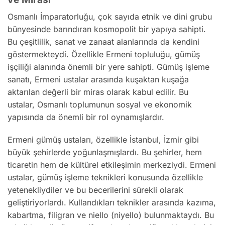
Osmanlı İmparatorluğu, çok sayıda etnik ve dini grubu
bünyesinde barındıran kosmopolit bir yapıya sahipti.
Bu çeşitlilik, sanat ve zanaat alanlarında da kendini
göstermekteydi. Özellikle Ermeni topluluğu, gümüş
işçiliği alanında önemli bir yere sahipti. Gümüş işleme
sanatı, Ermeni ustalar arasında kuşaktan kuşağa
aktarılan değerli bir miras olarak kabul edilir. Bu
ustalar, Osmanlı toplumunun sosyal ve ekonomik
yapısında da önemli bir rol oynamışlardır.
Ermeni gümüş ustaları, özellikle İstanbul, İzmir gibi
büyük şehirlerde yoğunlaşmışlardı. Bu şehirler, hem
ticaretin hem de kültürel etkileşimin merkeziydi. Ermeni
ustalar, gümüş işleme teknikleri konusunda özellikle
yetenekliydiler ve bu becerilerini sürekli olarak
geliştiriyorlardı. Kullandıkları teknikler arasında kazıma,
kabartma, filigran ve niello (niyello) bulunmaktaydı. Bu