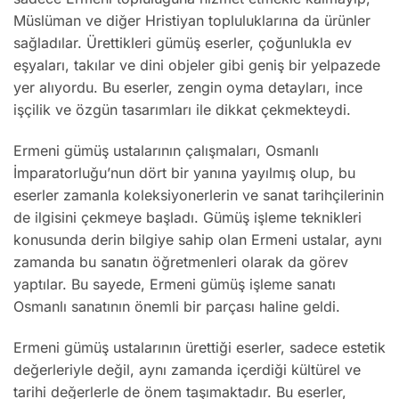
Müslüman ve diğer Hristiyan topluluklarına da ürünler
sağladılar. Ürettikleri gümüş eserler, çoğunlukla ev
eşyaları, takılar ve dini objeler gibi geniş bir yelpazede
yer alıyordu. Bu eserler, zengin oyma detayları, ince
işçilik ve özgün tasarımları ile dikkat çekmekteydi.
Ermeni gümüş ustalarının çalışmaları, Osmanlı
İmparatorluğu’nun dört bir yanına yayılmış olup, bu
eserler zamanla koleksiyonerlerin ve sanat tarihçilerinin
de ilgisini çekmeye başladı. Gümüş işleme teknikleri
konusunda derin bilgiye sahip olan Ermeni ustalar, aynı
zamanda bu sanatın öğretmenleri olarak da görev
yaptılar. Bu sayede, Ermeni gümüş işleme sanatı
Osmanlı sanatının önemli bir parçası haline geldi.
Ermeni gümüş ustalarının ürettiği eserler, sadece estetik
değerleriyle değil, aynı zamanda içerdiği kültürel ve
tarihi değerlerle de önem taşımaktadır. Bu eserler,