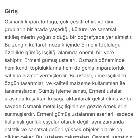
Giriş
Osmanlı İmparatorluğu, çok çeşitli etnik ve dini
grupların bir arada yaşadığı, kültürel ve sanatsal
etkileşimlerin yoğun olduğu bir coğrafyada yer almıştır.
Bu zengin kültürel mozaik içinde Ermeni topluluğu,
özellikle gümüş işçiliği alanında önemli bir yere
sahiptir. Ermeni gümüş ustaları, Osmanlı döneminde
hem kendi topluluklarına hem de geniş imparatorluk
sathına hizmet vermişlerdir. Bu ustalar, ince işçilikleri,
özgün tasarımları ve kaliteli malzeme kullanımları ile
tanınmışlardır. Gümüş işleme sanatı, Ermeni ustalar
arasında kuşaktan kuşağa aktarılarak geliştirilmiş ve bu
sayede Osmanlı metal işçiliğinin en gözde örneklerini
sunmuşlardır. Ermeni gümüş ustalarının eserleri, sadece
kullanışlı günlük eşyalar olarak değil, aynı zamanda
estetik ve sanatsal değeri yüksek objeler olarak da
dikkat çeker. Bu ustaların çalışmaları, Osmanlı sanatının