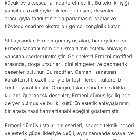
küçük ev aksesuarlarında tercih edilir. Bu teknik, ışığı
yansıtma özelliğiyle bilinen gümüşün, desenler
aracılığıyla farklı tonlarda parlamasını sağlar ve
böylece eserlere ekstra bir görsel zenginlik katar.
Stil açısından Ermeni gümüş ustaları, hem geleneksel
Ermeni sanatını hem de Osmanlı’nın estetik anlayışını
yansıtan eserler üretmiştir. Geleneksel Ermeni motifleri
arasında, doğa unsurları, dini simgeler ve geometrik
desenler bulunur. Bu motifler, Osmanlı sanatının
karakteristik özellikleriyle birleştirilerek, kültürel bir
sentez yaratılmıştır. Örneğin, İslam sanatının sıklıkla
kullandığı arabesk desenler, Ermeni gümüş işçiliğinde
de yer bulmuş ve bu iki kültürün estetik anlayışlarının
bir arada nasıl harmanlanabileceğini göstermiştir.
Ermeni gümüş ustalarının eserleri, sadece teknik beceri
ve estetik güzellikleriyle değil, aynı zamanda sosyal ve