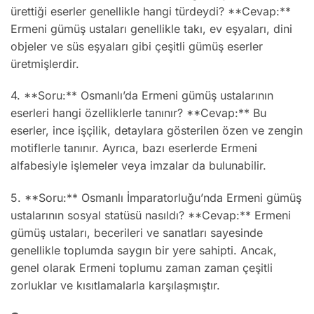
ürettiği eserler genellikle hangi türdeydi? **Cevap:**
Ermeni gümüş ustaları genellikle takı, ev eşyaları, dini
objeler ve süs eşyaları gibi çeşitli gümüş eserler
üretmişlerdir.
4. **Soru:** Osmanlı’da Ermeni gümüş ustalarının
eserleri hangi özelliklerle tanınır? **Cevap:** Bu
eserler, ince işçilik, detaylara gösterilen özen ve zengin
motiflerle tanınır. Ayrıca, bazı eserlerde Ermeni
alfabesiyle işlemeler veya imzalar da bulunabilir.
5. **Soru:** Osmanlı İmparatorluğu’nda Ermeni gümüş
ustalarının sosyal statüsü nasıldı? **Cevap:** Ermeni
gümüş ustaları, becerileri ve sanatları sayesinde
genellikle toplumda saygın bir yere sahipti. Ancak,
genel olarak Ermeni toplumu zaman zaman çeşitli
zorluklar ve kısıtlamalarla karşılaşmıştır.