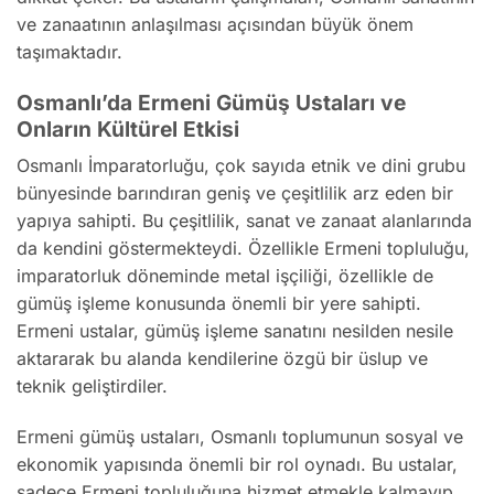
ve zanaatının anlaşılması açısından büyük önem
taşımaktadır.
Osmanlı’da Ermeni Gümüş Ustaları ve
Onların Kültürel Etkisi
Osmanlı İmparatorluğu, çok sayıda etnik ve dini grubu
bünyesinde barındıran geniş ve çeşitlilik arz eden bir
yapıya sahipti. Bu çeşitlilik, sanat ve zanaat alanlarında
da kendini göstermekteydi. Özellikle Ermeni topluluğu,
imparatorluk döneminde metal işçiliği, özellikle de
gümüş işleme konusunda önemli bir yere sahipti.
Ermeni ustalar, gümüş işleme sanatını nesilden nesile
aktararak bu alanda kendilerine özgü bir üslup ve
teknik geliştirdiler.
Ermeni gümüş ustaları, Osmanlı toplumunun sosyal ve
ekonomik yapısında önemli bir rol oynadı. Bu ustalar,
sadece Ermeni topluluğuna hizmet etmekle kalmayıp,