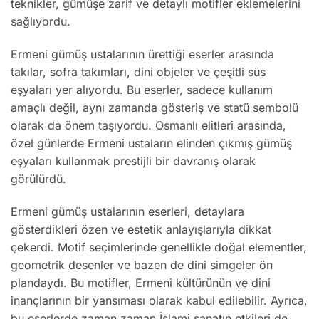
teknikler, gümüşe zarif ve detaylı motifler eklemelerini
sağlıyordu.
Ermeni gümüş ustalarının ürettiği eserler arasında
takılar, sofra takımları, dini objeler ve çeşitli süs
eşyaları yer alıyordu. Bu eserler, sadece kullanım
amaçlı değil, aynı zamanda gösteriş ve statü sembolü
olarak da önem taşıyordu. Osmanlı elitleri arasında,
özel günlerde Ermeni ustaların elinden çıkmış gümüş
eşyaları kullanmak prestijli bir davranış olarak
görülürdü.
Ermeni gümüş ustalarının eserleri, detaylara
gösterdikleri özen ve estetik anlayışlarıyla dikkat
çekerdi. Motif seçimlerinde genellikle doğal elementler,
geometrik desenler ve bazen de dini simgeler ön
plandaydı. Bu motifler, Ermeni kültürünün ve dini
inançlarının bir yansıması olarak kabul edilebilir. Ayrıca,
bu eserlerde zaman zaman İslami sanatın etkileri de