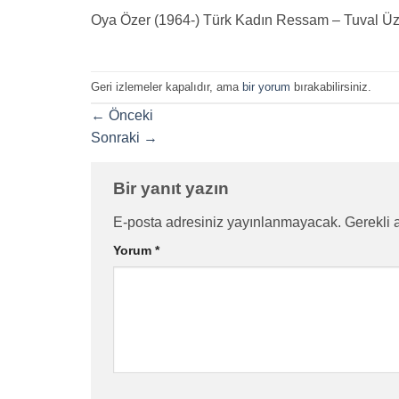
Oya Özer (1964-) Türk Kadın Ressam – Tuval Üzeri
Geri izlemeler kapalıdır, ama
bir yorum
bırakabilirsiniz.
←
Önceki
Sonraki
→
Bir yanıt yazın
E-posta adresiniz yayınlanmayacak.
Gerekli 
Yorum
*