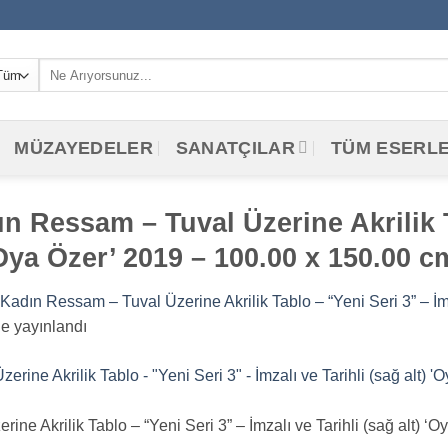
Ara:
MÜZAYEDELER
SANATÇILAR
TÜM ESERL
n Ressam – Tuval Üzerine Akrilik T
 ‘Oya Özer’ 2019 – 100.00 x 150.00 c
Kadın Ressam – Tuval Üzerine Akrilik Tablo – “Yeni Seri 3” – İmz
e yayınlandı
ne Akrilik Tablo – “Yeni Seri 3” – İmzalı ve Tarihli (sağ alt) ‘