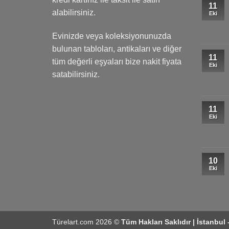
11
alabilirsiniz.
Eki
Evinizde veya koleksiyonunuzda
bulunan tabloları, antikaları ve diğer
11
tüm değerli eşyaları bize nakit fiyata
Eki
satabilirsiniz.
11
Eki
10
Eki
Türelart.com 2026 ©
Tüm Hakları Saklıdır | İstanbul 