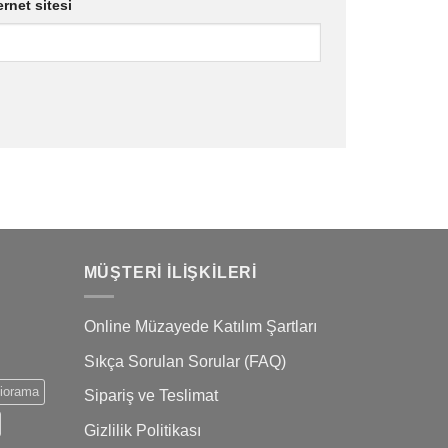
ernet sitesi
MÜŞTERI İLIŞKILERI
Online Müzayede Katılım Şartları
Sıkça Sorulan Sorular (FAQ)
iorama
Sipariş ve Teslimat
Gizlilik Politikası