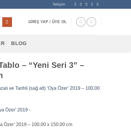
İletişim
GIRIŞ YAP / ÜYE OL
ER
BLOG
ablo – “Yeni Seri 3” –
m
alı ve Tarihli (sağ alt) ‘Oya Özer’ 2019 – 100.00
Oya Özer’ 2019 – 100.00 x 150.00 cm