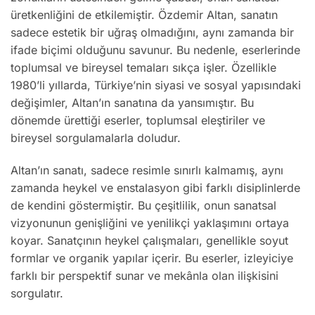
üretkenliğini de etkilemiştir. Özdemir Altan, sanatın
sadece estetik bir uğraş olmadığını, aynı zamanda bir
ifade biçimi olduğunu savunur. Bu nedenle, eserlerinde
toplumsal ve bireysel temaları sıkça işler. Özellikle
1980’li yıllarda, Türkiye’nin siyasi ve sosyal yapısındaki
değişimler, Altan’ın sanatına da yansımıştır. Bu
dönemde ürettiği eserler, toplumsal eleştiriler ve
bireysel sorgulamalarla doludur.
Altan’ın sanatı, sadece resimle sınırlı kalmamış, aynı
zamanda heykel ve enstalasyon gibi farklı disiplinlerde
de kendini göstermiştir. Bu çeşitlilik, onun sanatsal
vizyonunun genişliğini ve yenilikçi yaklaşımını ortaya
koyar. Sanatçının heykel çalışmaları, genellikle soyut
formlar ve organik yapılar içerir. Bu eserler, izleyiciye
farklı bir perspektif sunar ve mekânla olan ilişkisini
sorgulatır.