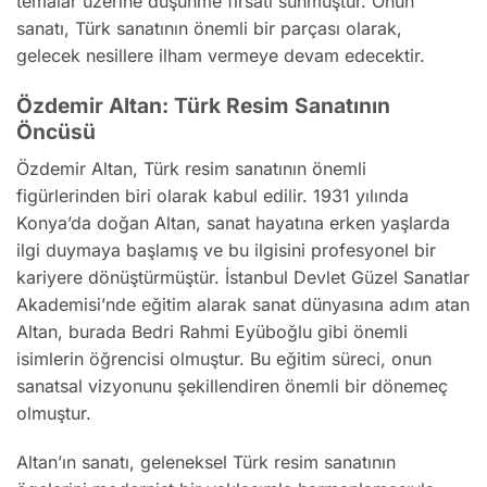
temalar üzerine düşünme fırsatı sunmuştur. Onun
sanatı, Türk sanatının önemli bir parçası olarak,
gelecek nesillere ilham vermeye devam edecektir.
Özdemir Altan: Türk Resim Sanatının
Öncüsü
Özdemir Altan, Türk resim sanatının önemli
figürlerinden biri olarak kabul edilir. 1931 yılında
Konya’da doğan Altan, sanat hayatına erken yaşlarda
ilgi duymaya başlamış ve bu ilgisini profesyonel bir
kariyere dönüştürmüştür. İstanbul Devlet Güzel Sanatlar
Akademisi’nde eğitim alarak sanat dünyasına adım atan
Altan, burada Bedri Rahmi Eyüboğlu gibi önemli
isimlerin öğrencisi olmuştur. Bu eğitim süreci, onun
sanatsal vizyonunu şekillendiren önemli bir dönemeç
olmuştur.
Altan’ın sanatı, geleneksel Türk resim sanatının