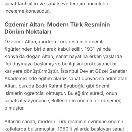
sanat tarihçileri ve sanatseverler için önemli bir
inceleme konusudur.
Özdemir Altan: Modern Türk Resminin
Dönüm Noktaları
Özdemir Altan, modern Türk resminin önemli
figürlerinden biri olarak kabul edilir. 1931 yılında
Konya’da doğan Altan, sanat hayatına erken yaşlarda
ilgi duymaya başlamış ve bu ilgisini profesyonel bir
kariyere dönüştürmüştür. İstanbul Devlet Güzel Sanatlar
Akademisi’nde eğitim alarak sanat dünyasına adım atan
Altan, burada Bedri Rahmi Eyüboğlu gibi önemli
isimlerin öğrencisi olmuştur. Bu eğitim süreci, onun
sanatsal vizyonunu şekillendiren önemli bir dönemeç
olmuştur.
Altan’ın sanatı, modern Türk resminin evrimine önemli
katkılarda bulunmuştur. 1950’li yıllarda başlayan sanat