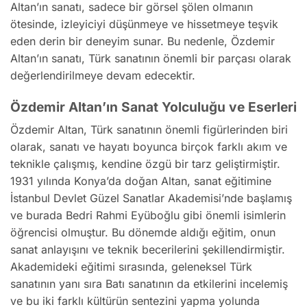
Altan’ın sanatı, sadece bir görsel şölen olmanın
ötesinde, izleyiciyi düşünmeye ve hissetmeye teşvik
eden derin bir deneyim sunar. Bu nedenle, Özdemir
Altan’ın sanatı, Türk sanatının önemli bir parçası olarak
değerlendirilmeye devam edecektir.
Özdemir Altan’ın Sanat Yolculuğu ve Eserleri
Özdemir Altan, Türk sanatının önemli figürlerinden biri
olarak, sanatı ve hayatı boyunca birçok farklı akım ve
teknikle çalışmış, kendine özgü bir tarz geliştirmiştir.
1931 yılında Konya’da doğan Altan, sanat eğitimine
İstanbul Devlet Güzel Sanatlar Akademisi’nde başlamış
ve burada Bedri Rahmi Eyüboğlu gibi önemli isimlerin
öğrencisi olmuştur. Bu dönemde aldığı eğitim, onun
sanat anlayışını ve teknik becerilerini şekillendirmiştir.
Akademideki eğitimi sırasında, geleneksel Türk
sanatının yanı sıra Batı sanatının da etkilerini incelemiş
ve bu iki farklı kültürün sentezini yapma yolunda