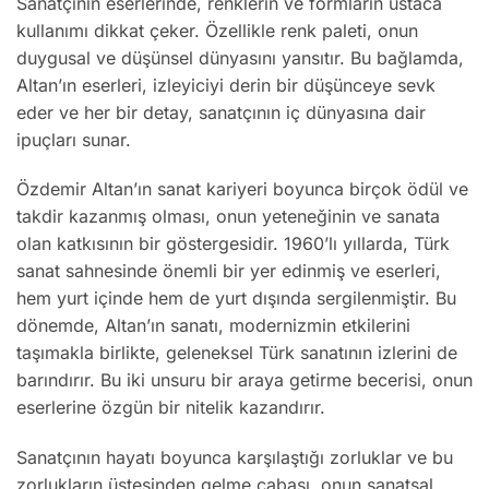
Sanatçının eserlerinde, renklerin ve formların ustaca
kullanımı dikkat çeker. Özellikle renk paleti, onun
duygusal ve düşünsel dünyasını yansıtır. Bu bağlamda,
Altan’ın eserleri, izleyiciyi derin bir düşünceye sevk
eder ve her bir detay, sanatçının iç dünyasına dair
ipuçları sunar.
Özdemir Altan’ın sanat kariyeri boyunca birçok ödül ve
takdir kazanmış olması, onun yeteneğinin ve sanata
olan katkısının bir göstergesidir. 1960’lı yıllarda, Türk
sanat sahnesinde önemli bir yer edinmiş ve eserleri,
hem yurt içinde hem de yurt dışında sergilenmiştir. Bu
dönemde, Altan’ın sanatı, modernizmin etkilerini
taşımakla birlikte, geleneksel Türk sanatının izlerini de
barındırır. Bu iki unsuru bir araya getirme becerisi, onun
eserlerine özgün bir nitelik kazandırır.
Sanatçının hayatı boyunca karşılaştığı zorluklar ve bu
zorlukların üstesinden gelme çabası, onun sanatsal