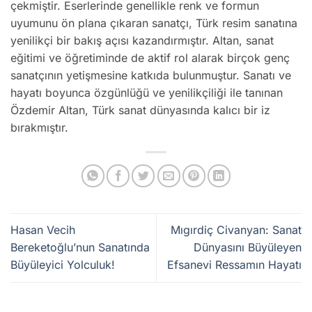
çekmiştir. Eserlerinde genellikle renk ve formun
uyumunu ön plana çıkaran sanatçı, Türk resim sanatına
yenilikçi bir bakış açısı kazandırmıştır. Altan, sanat
eğitimi ve öğretiminde de aktif rol alarak birçok genç
sanatçının yetişmesine katkıda bulunmuştur. Sanatı ve
hayatı boyunca özgünlüğü ve yenilikçiliği ile tanınan
Özdemir Altan, Türk sanat dünyasında kalıcı bir iz
bırakmıştır.
Hasan Vecih
Mıgırdiç Civanyan: Sanat
Bereketoğlu’nun Sanatında
Dünyasını Büyüleyen
Büyüleyici Yolculuk!
Efsanevi Ressamın Hayatı