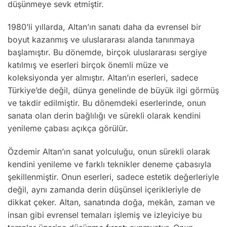
düşünmeye sevk etmiştir.
1980’li yıllarda, Altan’ın sanatı daha da evrensel bir
boyut kazanmış ve uluslararası alanda tanınmaya
başlamıştır. Bu dönemde, birçok uluslararası sergiye
katılmış ve eserleri birçok önemli müze ve
koleksiyonda yer almıştır. Altan’ın eserleri, sadece
Türkiye’de değil, dünya genelinde de büyük ilgi görmüş
ve takdir edilmiştir. Bu dönemdeki eserlerinde, onun
sanata olan derin bağlılığı ve sürekli olarak kendini
yenileme çabası açıkça görülür.
Özdemir Altan’ın sanat yolculuğu, onun sürekli olarak
kendini yenileme ve farklı teknikler deneme çabasıyla
şekillenmiştir. Onun eserleri, sadece estetik değerleriyle
değil, aynı zamanda derin düşünsel içerikleriyle de
dikkat çeker. Altan, sanatında doğa, mekân, zaman ve
insan gibi evrensel temaları işlemiş ve izleyiciye bu