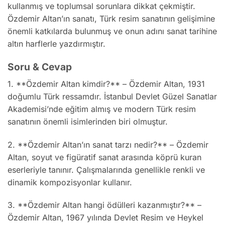
kullanmış ve toplumsal sorunlara dikkat çekmiştir.
Özdemir Altan’ın sanatı, Türk resim sanatının gelişimine
önemli katkılarda bulunmuş ve onun adını sanat tarihine
altın harflerle yazdırmıştır.
Soru & Cevap
1. **Özdemir Altan kimdir?** – Özdemir Altan, 1931
doğumlu Türk ressamdır. İstanbul Devlet Güzel Sanatlar
Akademisi’nde eğitim almış ve modern Türk resim
sanatının önemli isimlerinden biri olmuştur.
2. **Özdemir Altan’ın sanat tarzı nedir?** – Özdemir
Altan, soyut ve figüratif sanat arasında köprü kuran
eserleriyle tanınır. Çalışmalarında genellikle renkli ve
dinamik kompozisyonlar kullanır.
3. **Özdemir Altan hangi ödülleri kazanmıştır?** –
Özdemir Altan, 1967 yılında Devlet Resim ve Heykel