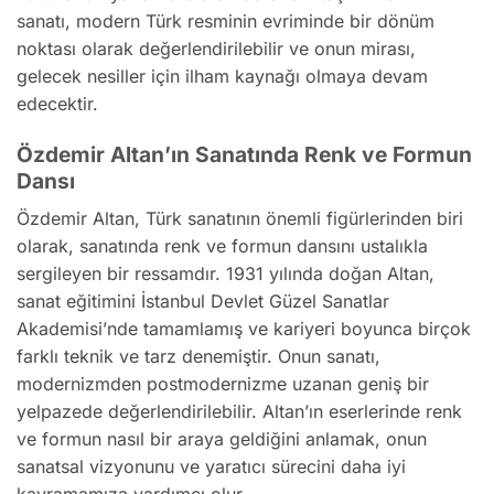
sanatı, modern Türk resminin evriminde bir dönüm
noktası olarak değerlendirilebilir ve onun mirası,
gelecek nesiller için ilham kaynağı olmaya devam
edecektir.
Özdemir Altan’ın Sanatında Renk ve Formun
Dansı
Özdemir Altan, Türk sanatının önemli figürlerinden biri
olarak, sanatında renk ve formun dansını ustalıkla
sergileyen bir ressamdır. 1931 yılında doğan Altan,
sanat eğitimini İstanbul Devlet Güzel Sanatlar
Akademisi’nde tamamlamış ve kariyeri boyunca birçok
farklı teknik ve tarz denemiştir. Onun sanatı,
modernizmden postmodernizme uzanan geniş bir
yelpazede değerlendirilebilir. Altan’ın eserlerinde renk
ve formun nasıl bir araya geldiğini anlamak, onun
sanatsal vizyonunu ve yaratıcı sürecini daha iyi
kavramamıza yardımcı olur.