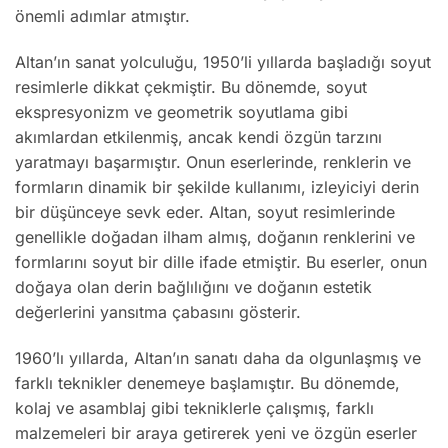
önemli adımlar atmıştır.
Altan’ın sanat yolculuğu, 1950’li yıllarda başladığı soyut
resimlerle dikkat çekmiştir. Bu dönemde, soyut
ekspresyonizm ve geometrik soyutlama gibi
akımlardan etkilenmiş, ancak kendi özgün tarzını
yaratmayı başarmıştır. Onun eserlerinde, renklerin ve
formların dinamik bir şekilde kullanımı, izleyiciyi derin
bir düşünceye sevk eder. Altan, soyut resimlerinde
genellikle doğadan ilham almış, doğanın renklerini ve
formlarını soyut bir dille ifade etmiştir. Bu eserler, onun
doğaya olan derin bağlılığını ve doğanın estetik
değerlerini yansıtma çabasını gösterir.
1960’lı yıllarda, Altan’ın sanatı daha da olgunlaşmış ve
farklı teknikler denemeye başlamıştır. Bu dönemde,
kolaj ve asamblaj gibi tekniklerle çalışmış, farklı
malzemeleri bir araya getirerek yeni ve özgün eserler