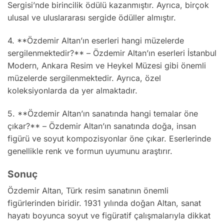
Sergisi’nde birincilik ödülü kazanmıştır. Ayrıca, birçok
ulusal ve uluslararası sergide ödüller almıştır.
4. **Özdemir Altan’ın eserleri hangi müzelerde
sergilenmektedir?** – Özdemir Altan’ın eserleri İstanbul
Modern, Ankara Resim ve Heykel Müzesi gibi önemli
müzelerde sergilenmektedir. Ayrıca, özel
koleksiyonlarda da yer almaktadır.
5. **Özdemir Altan’ın sanatında hangi temalar öne
çıkar?** – Özdemir Altan’ın sanatında doğa, insan
figürü ve soyut kompozisyonlar öne çıkar. Eserlerinde
genellikle renk ve formun uyumunu araştırır.
Sonuç
Özdemir Altan, Türk resim sanatının önemli
figürlerinden biridir. 1931 yılında doğan Altan, sanat
hayatı boyunca soyut ve figüratif çalışmalarıyla dikkat