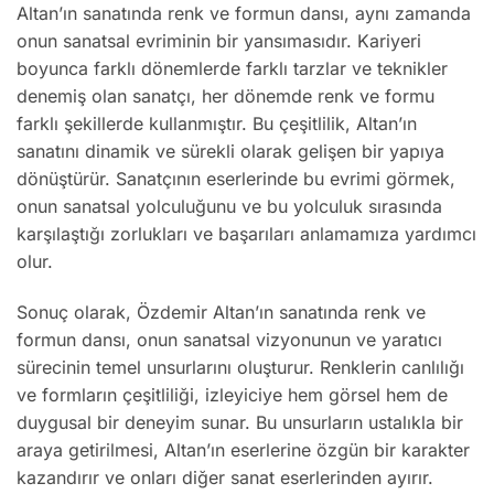
Altan’ın sanatında renk ve formun dansı, aynı zamanda
onun sanatsal evriminin bir yansımasıdır. Kariyeri
boyunca farklı dönemlerde farklı tarzlar ve teknikler
denemiş olan sanatçı, her dönemde renk ve formu
farklı şekillerde kullanmıştır. Bu çeşitlilik, Altan’ın
sanatını dinamik ve sürekli olarak gelişen bir yapıya
dönüştürür. Sanatçının eserlerinde bu evrimi görmek,
onun sanatsal yolculuğunu ve bu yolculuk sırasında
karşılaştığı zorlukları ve başarıları anlamamıza yardımcı
olur.
Sonuç olarak, Özdemir Altan’ın sanatında renk ve
formun dansı, onun sanatsal vizyonunun ve yaratıcı
sürecinin temel unsurlarını oluşturur. Renklerin canlılığı
ve formların çeşitliliği, izleyiciye hem görsel hem de
duygusal bir deneyim sunar. Bu unsurların ustalıkla bir
araya getirilmesi, Altan’ın eserlerine özgün bir karakter
kazandırır ve onları diğer sanat eserlerinden ayırır.