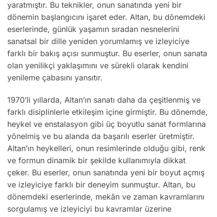
yaratmıştır. Bu teknikler, onun sanatında yeni bir
dönemin başlangıcını işaret eder. Altan, bu dönemdeki
eserlerinde, günlük yaşamın sıradan nesnelerini
sanatsal bir dille yeniden yorumlamış ve izleyiciye
farklı bir bakış açısı sunmuştur. Bu eserler, onun sanata
olan yenilikçi yaklaşımını ve sürekli olarak kendini
yenileme çabasını yansıtır.
1970’li yıllarda, Altan’ın sanatı daha da çeşitlenmiş ve
farklı disiplinlerle etkileşim içine girmiştir. Bu dönemde,
heykel ve enstalasyon gibi üç boyutlu sanat formlarına
yönelmiş ve bu alanda da başarılı eserler üretmiştir.
Altan’ın heykelleri, onun resimlerinde olduğu gibi, renk
ve formun dinamik bir şekilde kullanımıyla dikkat
çeker. Bu eserler, onun sanatında yeni bir boyut açmış
ve izleyiciye farklı bir deneyim sunmuştur. Altan, bu
dönemdeki eserlerinde, mekân ve zaman kavramlarını
sorgulamış ve izleyiciyi bu kavramlar üzerine