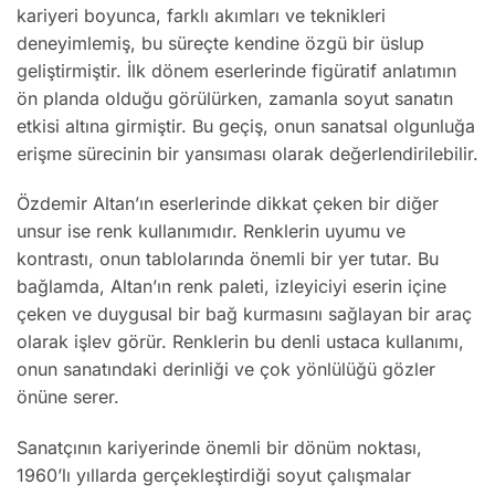
kariyeri boyunca, farklı akımları ve teknikleri
deneyimlemiş, bu süreçte kendine özgü bir üslup
geliştirmiştir. İlk dönem eserlerinde figüratif anlatımın
ön planda olduğu görülürken, zamanla soyut sanatın
etkisi altına girmiştir. Bu geçiş, onun sanatsal olgunluğa
erişme sürecinin bir yansıması olarak değerlendirilebilir.
Özdemir Altan’ın eserlerinde dikkat çeken bir diğer
unsur ise renk kullanımıdır. Renklerin uyumu ve
kontrastı, onun tablolarında önemli bir yer tutar. Bu
bağlamda, Altan’ın renk paleti, izleyiciyi eserin içine
çeken ve duygusal bir bağ kurmasını sağlayan bir araç
olarak işlev görür. Renklerin bu denli ustaca kullanımı,
onun sanatındaki derinliği ve çok yönlülüğü gözler
önüne serer.
Sanatçının kariyerinde önemli bir dönüm noktası,
1960’lı yıllarda gerçekleştirdiği soyut çalışmalar