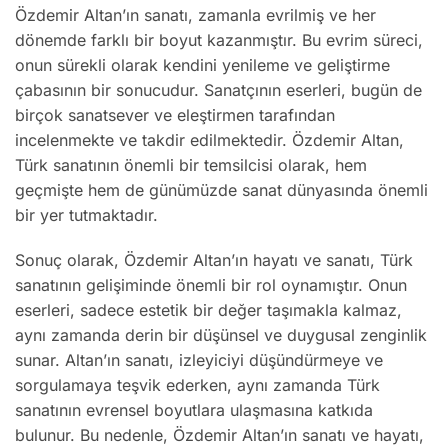
Özdemir Altan’ın sanatı, zamanla evrilmiş ve her
dönemde farklı bir boyut kazanmıştır. Bu evrim süreci,
onun sürekli olarak kendini yenileme ve geliştirme
çabasının bir sonucudur. Sanatçının eserleri, bugün de
birçok sanatsever ve eleştirmen tarafından
incelenmekte ve takdir edilmektedir. Özdemir Altan,
Türk sanatının önemli bir temsilcisi olarak, hem
geçmişte hem de günümüzde sanat dünyasında önemli
bir yer tutmaktadır.
Sonuç olarak, Özdemir Altan’ın hayatı ve sanatı, Türk
sanatının gelişiminde önemli bir rol oynamıştır. Onun
eserleri, sadece estetik bir değer taşımakla kalmaz,
aynı zamanda derin bir düşünsel ve duygusal zenginlik
sunar. Altan’ın sanatı, izleyiciyi düşündürmeye ve
sorgulamaya teşvik ederken, aynı zamanda Türk
sanatının evrensel boyutlara ulaşmasına katkıda
bulunur. Bu nedenle, Özdemir Altan’ın sanatı ve hayatı,