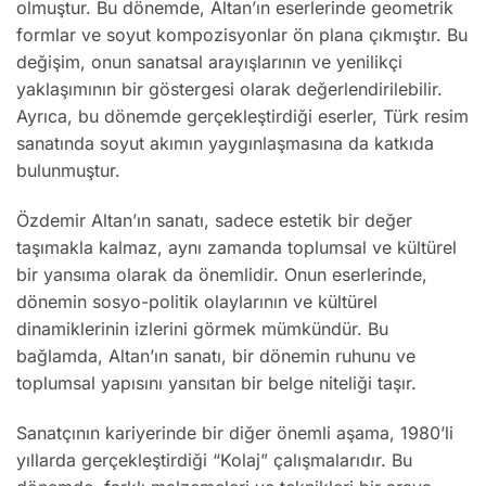
olmuştur. Bu dönemde, Altan’ın eserlerinde geometrik
formlar ve soyut kompozisyonlar ön plana çıkmıştır. Bu
değişim, onun sanatsal arayışlarının ve yenilikçi
yaklaşımının bir göstergesi olarak değerlendirilebilir.
Ayrıca, bu dönemde gerçekleştirdiği eserler, Türk resim
sanatında soyut akımın yaygınlaşmasına da katkıda
bulunmuştur.
Özdemir Altan’ın sanatı, sadece estetik bir değer
taşımakla kalmaz, aynı zamanda toplumsal ve kültürel
bir yansıma olarak da önemlidir. Onun eserlerinde,
dönemin sosyo-politik olaylarının ve kültürel
dinamiklerinin izlerini görmek mümkündür. Bu
bağlamda, Altan’ın sanatı, bir dönemin ruhunu ve
toplumsal yapısını yansıtan bir belge niteliği taşır.
Sanatçının kariyerinde bir diğer önemli aşama, 1980’li
yıllarda gerçekleştirdiği “Kolaj” çalışmalarıdır. Bu