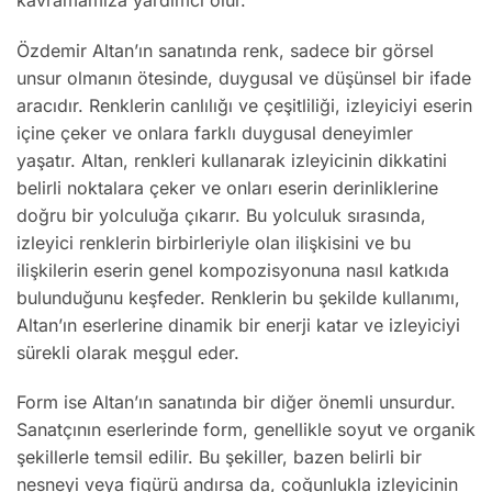
Özdemir Altan’ın sanatında renk, sadece bir görsel
unsur olmanın ötesinde, duygusal ve düşünsel bir ifade
aracıdır. Renklerin canlılığı ve çeşitliliği, izleyiciyi eserin
içine çeker ve onlara farklı duygusal deneyimler
yaşatır. Altan, renkleri kullanarak izleyicinin dikkatini
belirli noktalara çeker ve onları eserin derinliklerine
doğru bir yolculuğa çıkarır. Bu yolculuk sırasında,
izleyici renklerin birbirleriyle olan ilişkisini ve bu
ilişkilerin eserin genel kompozisyonuna nasıl katkıda
bulunduğunu keşfeder. Renklerin bu şekilde kullanımı,
Altan’ın eserlerine dinamik bir enerji katar ve izleyiciyi
sürekli olarak meşgul eder.
Form ise Altan’ın sanatında bir diğer önemli unsurdur.
Sanatçının eserlerinde form, genellikle soyut ve organik
şekillerle temsil edilir. Bu şekiller, bazen belirli bir
nesneyi veya figürü andırsa da, çoğunlukla izleyicinin