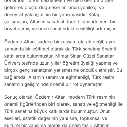
dönemde, farklı malzemeleri ve teknikleri bir araya
getirerek oluşturduğu eserler, onun yenilikçi ve
deneysel yaklaşımının bir yansımasıdır. Kolaj
çalışmaları, Altan’ın sanatsal ifade biçiminde yeni bir
boyut açmış ve onun sanatındaki çeşitliliği artırmıştır.
Özdemir Altan, sadece bir ressam olarak değil, aynı
zamanda bir eğitimci olarak da Türk sanatına önemli
katkılarda bulunmuştur. Mimar Sinan Güzel Sanatlar
Üniversitesi’nde uzun yıllar öğretim üyeliği yapmış ve
birçok genç sanatçının yetişmesine öncülük etmiştir. Bu
bağlamda, Altan’ın sanatı ve eğitmenliği, Türk resim
sanatının gelişiminde önemli bir rol oynamıştır.
Sonuç olarak, Özdemir Altan, modern Türk resminin
önemli figürlerinden biri olarak, sanatı ve eğitmenliği ile
Türk sanatına büyük katkılarda bulunmuştur. Onun
eserleri, estetik değerinin yanı sıra, toplumsal ve
kültürel bir yansıma olarak da önem taşır. Altan’ın