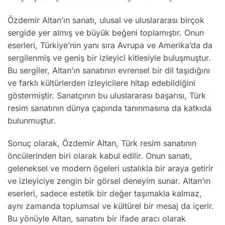
Özdemir Altan’ın sanatı, ulusal ve uluslararası birçok
sergide yer almış ve büyük beğeni toplamıştır. Onun
eserleri, Türkiye’nin yanı sıra Avrupa ve Amerika’da da
sergilenmiş ve geniş bir izleyici kitlesiyle buluşmuştur.
Bu sergiler, Altan’ın sanatının evrensel bir dil taşıdığını
ve farklı kültürlerden izleyicilere hitap edebildiğini
göstermiştir. Sanatçının bu uluslararası başarısı, Türk
resim sanatının dünya çapında tanınmasına da katkıda
bulunmuştur.
Sonuç olarak, Özdemir Altan, Türk resim sanatının
öncülerinden biri olarak kabul edilir. Onun sanatı,
geleneksel ve modern ögeleri ustalıkla bir araya getirir
ve izleyiciye zengin bir görsel deneyim sunar. Altan’ın
eserleri, sadece estetik bir değer taşımakla kalmaz,
aynı zamanda toplumsal ve kültürel bir mesaj da içerir.
Bu yönüyle Altan, sanatını bir ifade aracı olarak