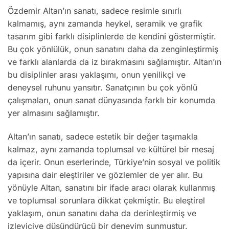
Özdemir Altan’ın sanatı, sadece resimle sınırlı
kalmamış, aynı zamanda heykel, seramik ve grafik
tasarım gibi farklı disiplinlerde de kendini göstermiştir.
Bu çok yönlülük, onun sanatını daha da zenginleştirmiş
ve farklı alanlarda da iz bırakmasını sağlamıştır. Altan’ın
bu disiplinler arası yaklaşımı, onun yenilikçi ve
deneysel ruhunu yansıtır. Sanatçının bu çok yönlü
çalışmaları, onun sanat dünyasında farklı bir konumda
yer almasını sağlamıştır.
Altan’ın sanatı, sadece estetik bir değer taşımakla
kalmaz, aynı zamanda toplumsal ve kültürel bir mesaj
da içerir. Onun eserlerinde, Türkiye’nin sosyal ve politik
yapısına dair eleştiriler ve gözlemler de yer alır. Bu
yönüyle Altan, sanatını bir ifade aracı olarak kullanmış
ve toplumsal sorunlara dikkat çekmiştir. Bu eleştirel
yaklaşım, onun sanatını daha da derinleştirmiş ve
izleyiciye düşündürücü bir deneyim sunmuştur.