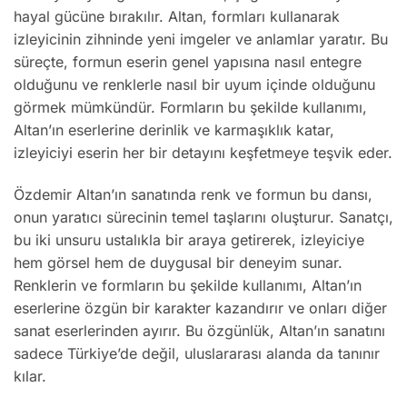
hayal gücüne bırakılır. Altan, formları kullanarak
izleyicinin zihninde yeni imgeler ve anlamlar yaratır. Bu
süreçte, formun eserin genel yapısına nasıl entegre
olduğunu ve renklerle nasıl bir uyum içinde olduğunu
görmek mümkündür. Formların bu şekilde kullanımı,
Altan’ın eserlerine derinlik ve karmaşıklık katar,
izleyiciyi eserin her bir detayını keşfetmeye teşvik eder.
Özdemir Altan’ın sanatında renk ve formun bu dansı,
onun yaratıcı sürecinin temel taşlarını oluşturur. Sanatçı,
bu iki unsuru ustalıkla bir araya getirerek, izleyiciye
hem görsel hem de duygusal bir deneyim sunar.
Renklerin ve formların bu şekilde kullanımı, Altan’ın
eserlerine özgün bir karakter kazandırır ve onları diğer
sanat eserlerinden ayırır. Bu özgünlük, Altan’ın sanatını
sadece Türkiye’de değil, uluslararası alanda da tanınır
kılar.