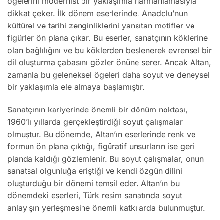
ögelerini modernist bir yaklaşımla harmanlamasıyla
dikkat çeker. İlk dönem eserlerinde, Anadolu’nun
kültürel ve tarihi zenginliklerini yansıtan motifler ve
figürler ön plana çıkar. Bu eserler, sanatçının köklerine
olan bağlılığını ve bu köklerden beslenerek evrensel bir
dil oluşturma çabasını gözler önüne serer. Ancak Altan,
zamanla bu geleneksel ögeleri daha soyut ve deneysel
bir yaklaşımla ele almaya başlamıştır.
Sanatçının kariyerinde önemli bir dönüm noktası,
1960’lı yıllarda gerçekleştirdiği soyut çalışmalar
olmuştur. Bu dönemde, Altan’ın eserlerinde renk ve
formun ön plana çıktığı, figüratif unsurların ise geri
planda kaldığı gözlemlenir. Bu soyut çalışmalar, onun
sanatsal olgunluğa eriştiği ve kendi özgün dilini
oluşturduğu bir dönemi temsil eder. Altan’ın bu
dönemdeki eserleri, Türk resim sanatında soyut
anlayışın yerleşmesine önemli katkılarda bulunmuştur.