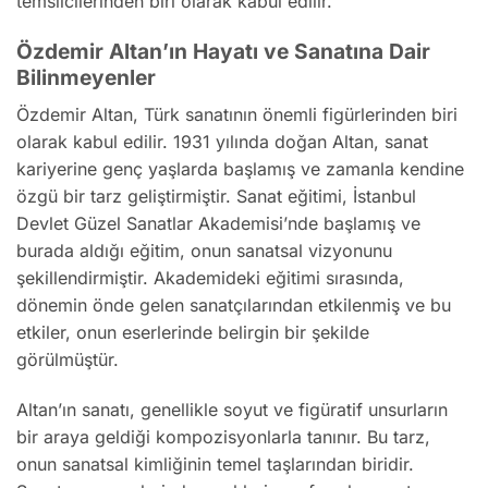
temsilcilerinden biri olarak kabul edilir.
Özdemir Altan’ın Hayatı ve Sanatına Dair
Bilinmeyenler
Özdemir Altan, Türk sanatının önemli figürlerinden biri
olarak kabul edilir. 1931 yılında doğan Altan, sanat
kariyerine genç yaşlarda başlamış ve zamanla kendine
özgü bir tarz geliştirmiştir. Sanat eğitimi, İstanbul
Devlet Güzel Sanatlar Akademisi’nde başlamış ve
burada aldığı eğitim, onun sanatsal vizyonunu
şekillendirmiştir. Akademideki eğitimi sırasında,
dönemin önde gelen sanatçılarından etkilenmiş ve bu
etkiler, onun eserlerinde belirgin bir şekilde
görülmüştür.
Altan’ın sanatı, genellikle soyut ve figüratif unsurların
bir araya geldiği kompozisyonlarla tanınır. Bu tarz,
onun sanatsal kimliğinin temel taşlarından biridir.