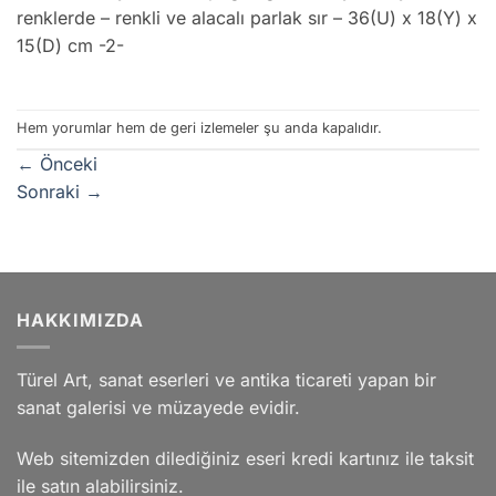
renklerde – renkli ve alacalı parlak sır – 36(U) x 18(Y) x
15(D) cm -2-
Hem yorumlar hem de geri izlemeler şu anda kapalıdır.
←
Önceki
Sonraki
→
HAKKIMIZDA
Türel Art, sanat eserleri ve antika ticareti yapan bir
sanat galerisi ve müzayede evidir.
Web sitemizden dilediğiniz eseri kredi kartınız ile taksit
ile satın alabilirsiniz.