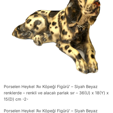
Porselen Heykel ‘Av Köpeği Figürü’ – Siyah Beyaz
renklerde – renkli ve alacalı parlak sır – 36(U) x 18(Y) x
15(D) cm -2-
Porselen Heykel ‘Av Köpeği Figürü’ – Siyah Beyaz