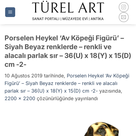
İçeriğe
atla
Porselen Heykel ‘Av Köpeği Figürü’ –
Siyah Beyaz renklerde – renkli ve
alacalı parlak sır – 36(U) x 18(Y) x 15(D)
cm -2-
10 Ağustos 2019
tarihinde,
Porselen Heykel ‘Av Köpeği
Figürü’ – Siyah Beyaz renklerde – renkli ve alacalı
parlak sır – 36(U) x 18(Y) x 15(D) cm -2-
yazısında,
2200 × 2200
çözünürlüğünde yayınlandı