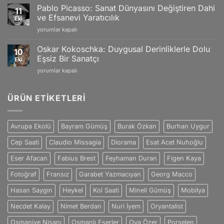
Gogh:
Yansımaları
Pablo Picasso: Sanat Dünyasını Değiştiren Dahi
11
Tutku
için
ve Efsanevi Yaratıcılık
Eki
ve
Pablo
yorumlar kapalı
Duygularla
Picasso:
Dolu
Sanat
Eşsiz
Oskar Kokoschka: Duygusal Derinliklerle Dolu
10
Dünyasını
Sanat
Eşsiz Bir Sanatçı
Eki
Değiştiren
Dünyası
Oskar
yorumlar kapalı
Dahi
için
Kokoschka:
ve
Duygusal
Efsanevi
Derinliklerle
ÜRÜN ETIKETLERI
Yaratıcılık
Dolu
için
Eşsiz
Bir
Avrupa Ekolü
Bayram Gümüş
Burak Özkan
Burhan Uygur
Sanatçı
için
Cep Saati
Claudio Missagia
Diorama
Esat Acet Nuhoğlu
Eser Afacan
Fabius Brest
Feyhaman Duran
Figen Kaya
Fotoğraf
Fransız
Garabet Yazmacıyan
Georg Macco
Hasan Saygın
Heykel
Kol Saati
Mineli Gümüş
Mobilya
Necdet Kalay
Nimet Berdan
Nuri İyem
Oryantalist
Osmaniye Nişanı
Osmanlı Eserler
Oya Özer
Porselen