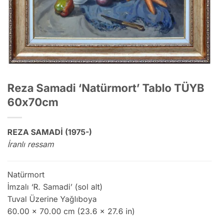
Reza Samadi ‘Natürmort’ Tablo TÜYB
60x70cm
REZA SAMADİ (1975-)
İranlı ressam
Natürmort
İmzalı ‘R. Samadi’ (sol alt)
Tuval Üzerine Yağlıboya
60.00 x 70.00 cm (23.6 x 27.6 in)