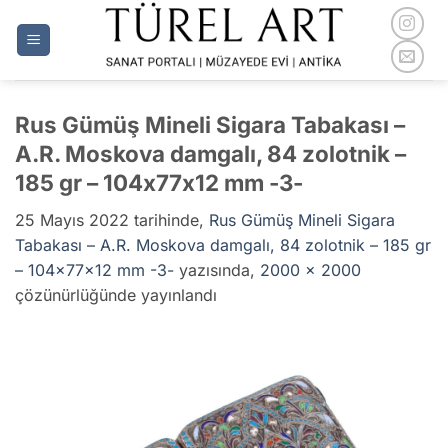
İçeriğe
atla
Rus Gümüş Mineli Sigara Tabakası –
A.R. Moskova damgalı, 84 zolotnik –
185 gr – 104x77x12 mm -3-
25 Mayıs 2022
tarihinde,
Rus Gümüş Mineli Sigara
Tabakası – A.R. Moskova damgalı, 84 zolotnik – 185 gr
– 104x77x12 mm -3-
yazısında,
2000 × 2000
çözünürlüğünde yayınlandı